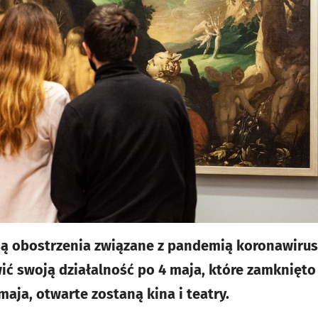
są obostrzenia związane z pandemią koronawirus
ić swoją działalność po 4 maja, które zamknięto
maja, otwarte zostaną kina i teatry.