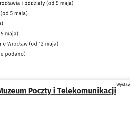
ocławia i oddziały (od 5 maja)
(od 5 maja)
a)
 5 maja)
e Wrocław (od 12 maja)
nie podano)
Wysta
Muzeum Poczty i Telekomunikacji