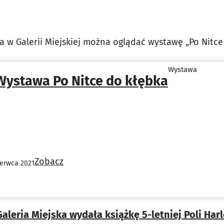
a w Galerii Miejskiej można oglądać wystawę „Po Nitce
Wystawa
Wystawa Po Nitce do kłębka
Zobacz
zerwca 2021
Galeria Miejska wydała książkę 5-letniej Poli Har