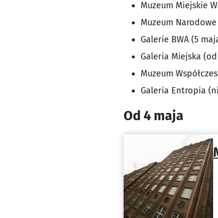
Muzeum Miejskie Wr
Muzeum Narodowe 
Galerie BWA (5 maj
Galeria Miejska (od
Muzeum Współczesn
Galeria Entropia (
Od 4 maja