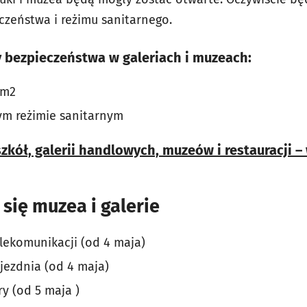
czeństwa i reżimu sanitarnego.
 bezpieczeństwa w galeriach i muzeach:
 m2
łym reżimie sanitarnym
zkół, galerii handlowych, muzeów i restauracji 
 się muzea i galerie
lekomunikacji (od 4 maja)
jezdnia (od 4 maja)
y (od 5 maja )