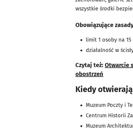
wszystkie środki bezpie
Obowiązujące zasady
limit 1 osoby na 15
działalność w ścis
Czytaj też:
Otwarcie s
obostrzeń
Kiedy otwierają
Muzeum Poczty i Te
Centrum Historii Za
Muzeum Architektur