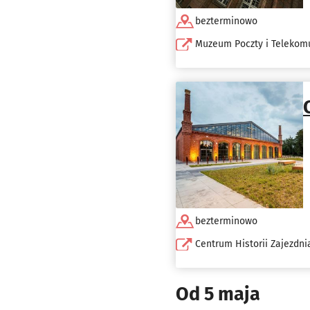
bezterminowo
Muzeum Poczty i Telekom
bezterminowo
Centrum Historii Zajezdni
Od 5 maja