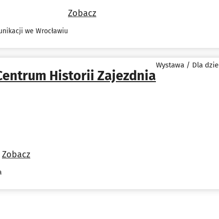
Zobacz
unikacji we Wrocławiu
Wystawa / Dla dzie
Centrum Historii Zajezdnia
Zobacz
a