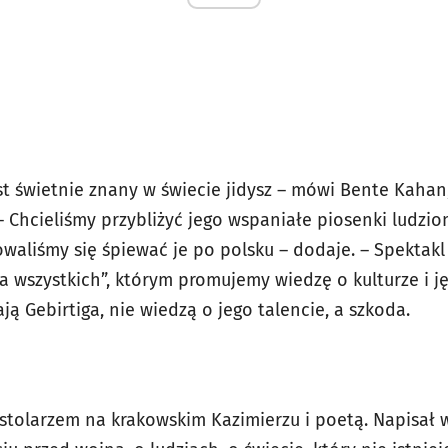
st świetnie znany w świecie jidysz – mówi Bente Kahan,
– Chcieliśmy przybliżyć jego wspaniałe piosenki ludzio
owaliśmy się śpiewać je po polsku – dodaje. – Spektakl 
 dla wszystkich”, którym promujemy wiedzę o kulturze i j
ją Gebirtiga, nie wiedzą o jego talencie, a szkoda.
stolarzem na krakowskim Kazimierzu i poetą. Napisał w