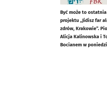
Być może to ostatni
projektu „Jidisz far 
zdrów, Krakowie”. Pi
Alicja Kalinowska i 
Bocianem w poniedzia