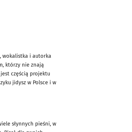
 wokalistka i autorka
m, którzy nie znają
jest częścią projektu
ęzyku jidysz w Polsce i w
iele słynnych pieśni, w