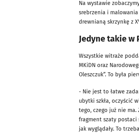
Na wystawie zobaczymy 
srebrzenia i malowania
drewnianą skrzynkę z XV
Jedyne takie w 
Wszystkie witraże podda
MKiDN oraz Narodowego
Oleszczuk”. To była pie
- Nie jest to łatwe zad
ubytki szkła, oczyścić 
tego, czego już nie ma
fragment szaty postaci
jak wyglądały. To trzeb