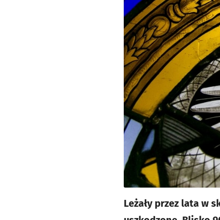
Leżały przez lata w 