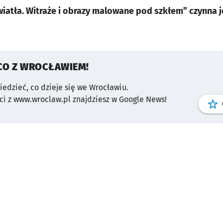
iatła. Witraże i obrazy malowane pod szkłem” czynna j
CO Z WROCŁAWIEM!
wiedzieć, co dzieje się we Wrocławiu.
i z www.wroclaw.pl znajdziesz w Google News!