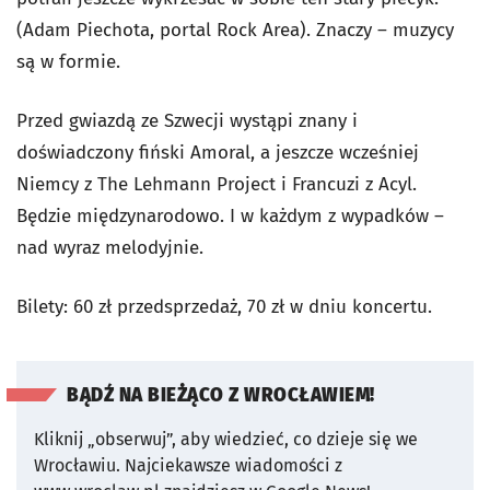
(Adam Piechota, portal Rock Area). Znaczy – muzycy
są w formie.
Przed gwiazdą ze Szwecji wystąpi znany i
doświadczony fiński Amoral, a jeszcze wcześniej
Niemcy z The Lehmann Project i Francuzi z Acyl.
Będzie międzynarodowo. I w każdym z wypadków –
nad wyraz melodyjnie.
Bilety: 60 zł przedsprzedaż, 70 zł w dniu koncertu.
BĄDŹ NA BIEŻĄCO Z WROCŁAWIEM!
Kliknij „obserwuj”, aby wiedzieć, co dzieje się we
Wrocławiu.
Najciekawsze wiadomości z