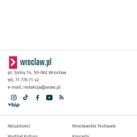
pl. Solny 14,
50-062
Wrocław
tel. 71 776 71 42
e-mail:
redakcja@araw.pl
Aktualności
Wrocławskie festiwale
Wydział Kultury
Koncerty