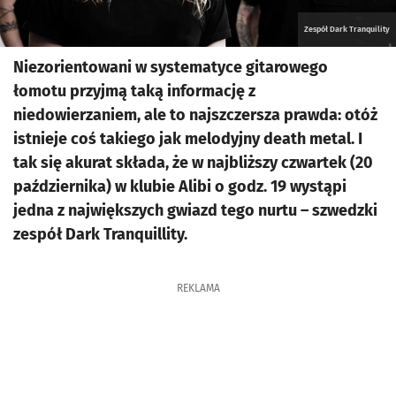
Zespół Dark Tranquility
Niezorientowani w systematyce gitarowego
łomotu przyjmą taką informację z
niedowierzaniem, ale to najszczersza prawda: otóż
istnieje coś takiego jak melodyjny death metal. I
tak się akurat składa, że w najbliższy czwartek (20
października) w klubie Alibi o godz. 19 wystąpi
jedna z największych gwiazd tego nurtu – szwedzki
zespół Dark Tranquillity.
REKLAMA