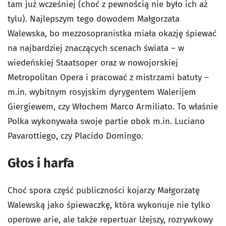
tam już wcześniej (choć z pewnością nie było ich aż
tylu). Najlepszym tego dowodem Małgorzata
Walewska, bo mezzosopranistka miała okazję śpiewać
na najbardziej znaczących scenach świata – w
wiedeńskiej Staatsoper oraz w nowojorskiej
Metropolitan Opera i pracować z mistrzami batuty –
m.in. wybitnym rosyjskim dyrygentem Walerijem
Giergiewem, czy Włochem Marco Armiliato. To właśnie
Polka wykonywała swoje partie obok m.in. Luciano
Pavarottiego, czy Placido Domingo.
Głos i harfa
Choć spora część publiczności kojarzy Małgorzatę
Walewską jako śpiewaczkę, która wykonuje nie tylko
operowe arie, ale także repertuar lżejszy, rozrywkowy