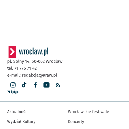
pl. Solny 14,
50-062
Wrocław
tel. 71 776 71 42
e-mail:
redakcja@araw.pl
Aktualności
Wrocławskie festiwale
Wydział Kultury
Koncerty