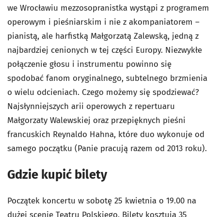
we Wrocławiu mezzosopranistka wystąpi z programem
operowym i pieśniarskim i nie z akompaniatorem –
pianistą, ale harfistką Małgorzatą Zalewską, jedną z
najbardziej cenionych w tej części Europy. Niezwykłe
połączenie głosu i instrumentu powinno się
spodobać fanom oryginalnego, subtelnego brzmienia
o wielu odcieniach. Czego możemy się spodziewać?
Najsłynniejszych arii operowych z repertuaru
Małgorzaty Walewskiej oraz przepięknych pieśni
francuskich Reynaldo Hahna, które duo wykonuje od
samego początku (Panie pracują razem od 2013 roku).
Gdzie kupić bilety
Początek koncertu w sobotę 25 kwietnia o 19.00 na
dużej scenie Teatru Polskiego. Bilety kosztują 35