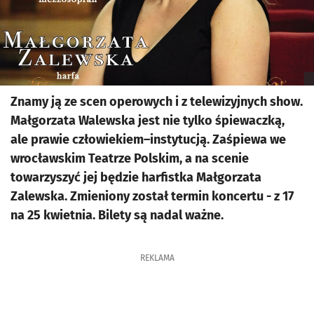
Znamy ją ze scen operowych i z telewizyjnych show.
Małgorzata Walewska jest nie tylko śpiewaczką,
ale prawie człowiekiem–instytucją. Zaśpiewa we
wrocławskim Teatrze Polskim, a na scenie
towarzyszyć jej będzie harfistka Małgorzata
Zalewska. Zmieniony został termin koncertu - z 17
na 25 kwietnia. Bilety są nadal ważne.
REKLAMA