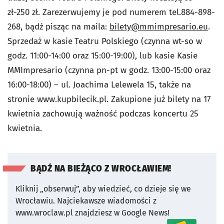
zł-250 zł. Zarezerwujemy je pod numerem tel.884-898-
268, bądź pisząc na maila:
bilety@mmimpresario.eu
.
Sprzedaż w kasie
Teatru Polskiego (czynna wt-so w
godz. 11:00-14:00 oraz 15:00-19:00), lub kasie Kasie
MMImpresario (czynna pn-pt w godz. 13:00-15:00 oraz
16:00-18:00) – ul. Joachima Lelewela 15, także na
stronie www.kupbilecik.pl. Zakupione już bilety na 17
kwietnia zachowują ważność podczas koncertu 25
kwietnia.
BĄDŹ NA BIEŻĄCO Z WROCŁAWIEM!
Kliknij „obserwuj”, aby wiedzieć, co dzieje się we
Wrocławiu.
Najciekawsze wiadomości z
www.wroclaw.pl znajdziesz w Google News!