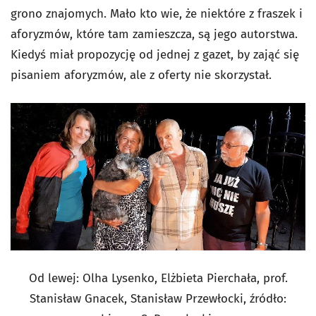
grono znajomych. Mało kto wie, że niektóre z fraszek i
aforyzmów, które tam zamieszcza, są jego autorstwa.
Kiedyś miał propozycję od jednej z gazet, by zająć się
pisaniem aforyzmów, ale z oferty nie skorzystał.
Od lewej: Olha Lysenko, Elżbieta Pierchała, prof.
Stanisław Gnacek, Stanisław Przewłocki, źródło: