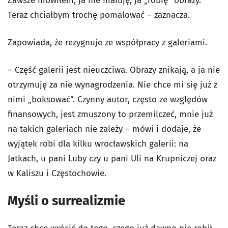
Zawsze mówiłem, ja nie maluję, ja „robię” obrazy.
Teraz chciałbym trochę pomalować – zaznacza.
Zapowiada, że rezygnuje ze współpracy z galeriami.
– Część galerii jest nieuczciwa. Obrazy znikają, a ja nie
otrzymuję za nie wynagrodzenia. Nie chce mi się już z
nimi „boksować”. Czynny autor, często ze względów
finansowych, jest zmuszony to przemilczeć, mnie już
na takich galeriach nie zależy – mówi i dodaje, że
wyjątek robi dla kilku wrocławskich galerii: na
Jatkach, u pani Luby czy u pani Uli na Krupniczej oraz
w Kaliszu i Częstochowie.
Myśli o surrealizmie