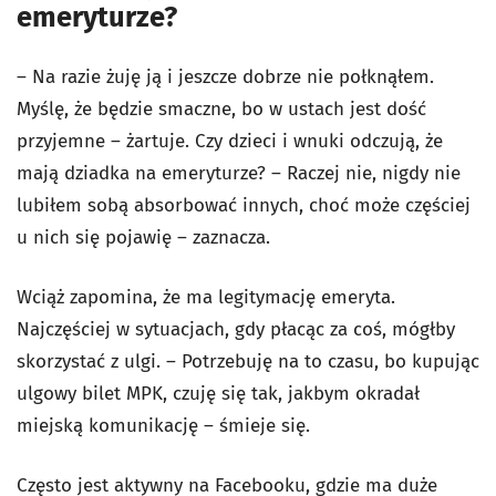
emeryturze?
– Na razie żuję ją i jeszcze dobrze nie połknąłem.
Myślę, że będzie smaczne, bo w ustach jest dość
przyjemne – żartuje. Czy dzieci i wnuki odczują, że
mają dziadka na emeryturze? – Raczej nie, nigdy nie
lubiłem sobą absorbować innych, choć może częściej
u nich się pojawię – zaznacza.
Wciąż zapomina, że ma legitymację emeryta.
Najczęściej w sytuacjach, gdy płacąc za coś, mógłby
skorzystać z ulgi. – Potrzebuję na to czasu, bo kupując
ulgowy bilet MPK, czuję się tak, jakbym okradał
miejską komunikację – śmieje się.
Często jest aktywny na Facebooku, gdzie ma duże