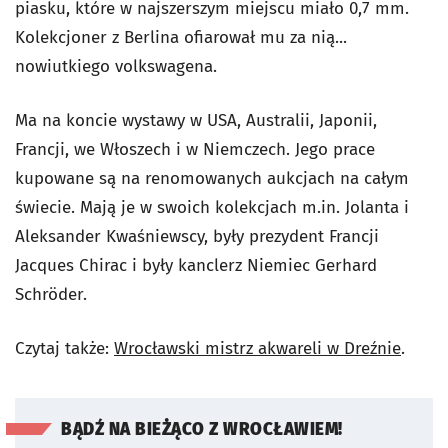
piasku, które w najszerszym miejscu miało 0,7 mm.
Kolekcjoner z Berlina ofiarował mu za nią...
nowiutkiego volkswagena.
Ma na koncie wystawy w USA, Australii, Japonii,
Francji, we Włoszech i w Niemczech. Jego prace
kupowane są na renomowanych aukcjach na całym
świecie. Mają je w swoich kolekcjach m.in. Jolanta i
Aleksander Kwaśniewscy, były prezydent Francji
Jacques Chirac i były kanclerz Niemiec Gerhard
Schröder.
Czytaj także:
Wrocławski mistrz akwareli w Dreźnie
.
BĄDŹ NA BIEŻĄCO Z WROCŁAWIEM!