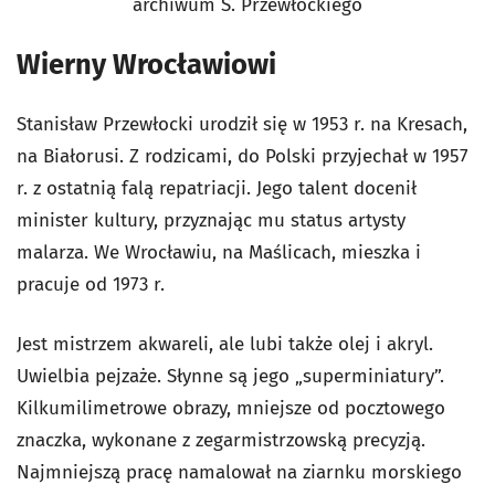
archiwum S. Przewłockiego
Wierny Wrocławiowi
Stanisław Przewłocki urodził się w 1953 r. na Kresach,
na Białorusi. Z rodzicami, do Polski przyjechał w 1957
r. z ostatnią falą repatriacji. Jego talent docenił
minister kultury, przyznając mu status artysty
malarza. We Wrocławiu, na Maślicach, mieszka i
pracuje od 1973 r.
Jest mistrzem akwareli, ale lubi także olej i akryl.
Uwielbia pejzaże. Słynne są jego „superminiatury”.
Kilkumilimetrowe obrazy, mniejsze od pocztowego
znaczka, wykonane z zegarmistrzowską precyzją.
Najmniejszą pracę namalował na ziarnku morskiego