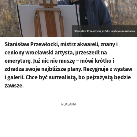
Stanisław Przewłocki, źródło: archiwum malarza
Stanisław Przewłocki, mistrz akwareli, znany i
ceniony wrocławski artysta, przeszedł na
emeryturę. Już nic nie muszę – mówi krótko i
zdradza swoje najbliższe plany. Rezygnuje z wystaw
i galerii. Chce być surrealistą, bo pejzażystą będzie
zawsze.
REKLAMA