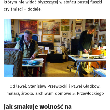
którym nie widać błyszczącej w słońcu pustej flaszki
czy śmieci – dodaje.
Od lewej: Stanisław Przewłocki i Paweł Gładkow,
malarz, źródło: archiwum domowe S. Przewłockiego
Jak smakuje wolność na