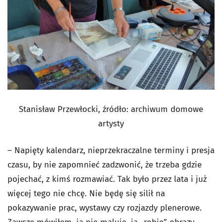
Stanisław Przewłocki, źródło: archiwum domowe
artysty
– Napięty kalendarz, nieprzekraczalne terminy i presja
czasu, by nie zapomnieć zadzwonić, że trzeba gdzie
pojechać, z kimś rozmawiać. Tak było przez lata i już
więcej tego nie chcę. Nie będę się silił na
pokazywanie prac, wystawy czy rozjazdy plenerowe.