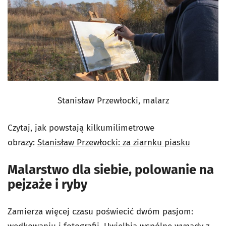
Stanisław Przewłocki, malarz
Czytaj, jak powstają kilkumilimetrowe
obrazy:
Stanisław Przewłocki: za ziarnku piasku
Malarstwo dla siebie, polowanie na
pejzaże i ryby
Zamierza więcej czasu poświecić dwóm pasjom: