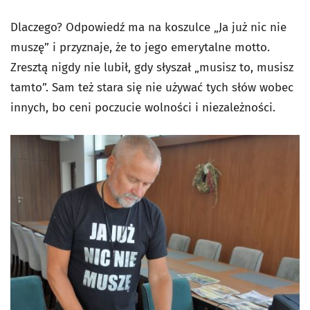
Dlaczego? Odpowiedź ma na koszulce „Ja już nic nie
muszę” i przyznaje, że to jego emerytalne motto.
Zresztą nigdy nie lubił, gdy słyszał „musisz to, musisz
tamto”. Sam też stara się nie używać tych słów wobec
innych, bo ceni poczucie wolności i niezależności.