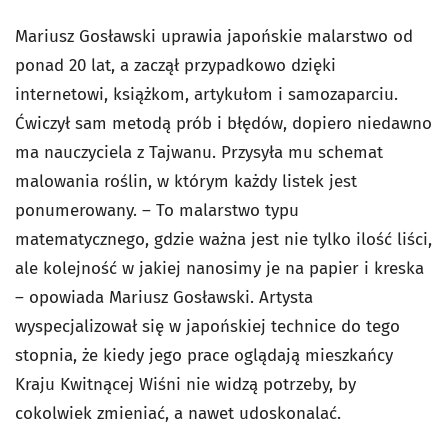
Mariusz Gosławski uprawia japońskie malarstwo od
ponad 20 lat, a zaczął przypadkowo dzięki
internetowi, książkom, artykułom i samozaparciu.
Ćwiczył sam metodą prób i błędów, dopiero niedawno
ma nauczyciela z Tajwanu. Przysyła mu schemat
malowania roślin, w którym każdy listek jest
ponumerowany. – To malarstwo typu
matematycznego, gdzie ważna jest nie tylko ilość liści,
ale kolejność w jakiej nanosimy je na papier i kreska
– opowiada Mariusz Gosławski. Artysta
wyspecjalizował się w japońskiej technice do tego
stopnia, że kiedy jego prace oglądają mieszkańcy
Kraju Kwitnącej Wiśni nie widzą potrzeby, by
cokolwiek zmieniać, a nawet udoskonalać.