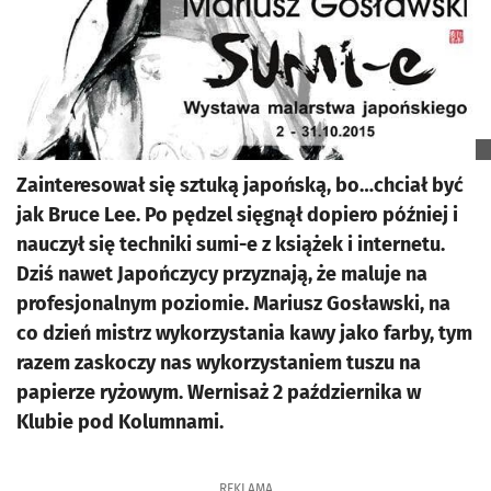
Zainteresował się sztuką japońską, bo…chciał być
jak Bruce Lee. Po pędzel sięgnął dopiero później i
nauczył się techniki sumi-e z książek i internetu.
Dziś nawet Japończycy przyznają, że maluje na
profesjonalnym poziomie. Mariusz Gosławski, na
co dzień mistrz wykorzystania kawy jako farby, tym
razem zaskoczy nas wykorzystaniem tuszu na
papierze ryżowym. Wernisaż 2 października w
Klubie pod Kolumnami.
REKLAMA