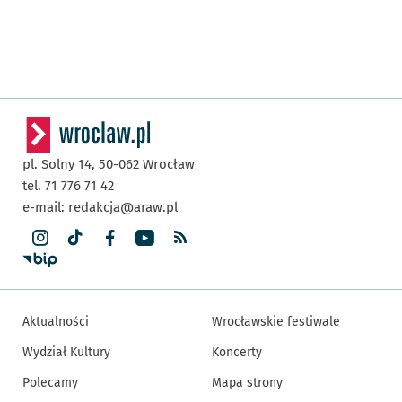
pl. Solny 14,
50-062
Wrocław
tel. 71 776 71 42
e-mail:
redakcja@araw.pl
Aktualności
Wrocławskie festiwale
Wydział Kultury
Koncerty
Polecamy
Mapa strony