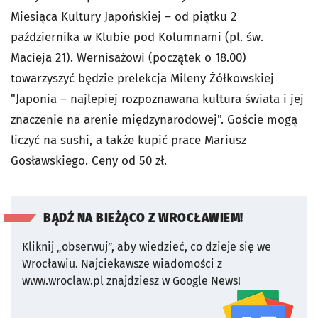
Miesiąca Kultury Japońskiej – od piątku 2
października w Klubie pod Kolumnami (pl. św.
Macieja 21). Wernisażowi (początek o 18.00)
towarzyszyć będzie prelekcja Mileny Żółkowskiej
"Japonia – najlepiej rozpoznawana kultura świata i jej
znaczenie na arenie międzynarodowej". Goście mogą
liczyć na sushi, a także kupić prace Mariusz
Gosławskiego. Ceny od 50 zł.
BĄDŹ NA BIEŻĄCO Z WROCŁAWIEM!
Kliknij „obserwuj”, aby wiedzieć, co dzieje się we
Wrocławiu.
Najciekawsze wiadomości z
www.wroclaw.pl znajdziesz w Google News!