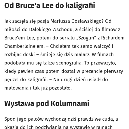
Od Bruce'a Lee do kaligrafii
Jak zaczęła się pasja Mariusza Gosławskiego? Od
miłości do Dalekiego Wschodu, a ściślej do filmów z
Bruce’em Lee, potem do serialu „Szogun” z Richardem
Chamberlaine’em. – Chciałem tak samo walczyć i
rozbijać deski – śmieje się dziś malarz. W filmach
podobała mu się także scenografia. To przeważyło,
kiedy pewien czas potem dostał w prezencie pierwszy
pędzel do kaligrafii. – Na drugi dzień usiadł do
malowania i tak już pozostało.
Wystawa pod Kolumnami
Spod jego palców wychodzą dziś prawdziwe cuda, a
okazja do ich podziwiania na wystawie w ramach