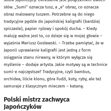
słów. „Sumi” oznacza tusz, a „e” obraz, co oznacza
obraz malowany tuszem. Potrzebne są do niego
tradycyjne pędzle do japońskiej kaligrafii (bardziej
spiczaste), papier ryżowy i spokój ducha. – Kiedy
maluję ważne jest to, co dzieje się w mojej głowie –
wyjaśnia Mariusz Gosławski. – Trzeba pamiętać, że w
Japonii uprawianie kaligrafii jest jedną z form
osiągania stanu nirwany, w którym wyłącza się
myślenie – dodaje artysta. Jakie motywy są w technice
sumi-e najczęstsze? Tradycyjne, czyli bambus,
orchidea, liście klonu, góra Fudżi, koty, ryby, ale też
samuraje z klasycznym mieczem – kataną.
Polski mistrz zachwyca
Japończyków