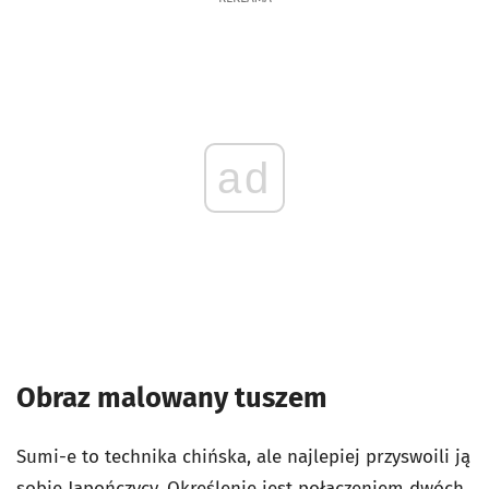
ad
Obraz malowany tuszem
Sumi-e to technika chińska, ale najlepiej przyswoili ją
sobie Japończycy. Określenie jest połączeniem dwóch