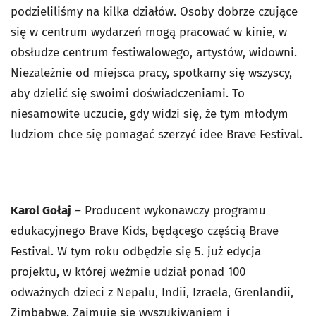
podzieliliśmy na kilka działów. Osoby dobrze czujące
się w centrum wydarzeń mogą pracować w kinie, w
obsłudze centrum festiwalowego, artystów, widowni.
Niezależnie od miejsca pracy, spotkamy się wszyscy,
aby dzielić się swoimi doświadczeniami. To
niesamowite uczucie, gdy widzi się, że tym młodym
ludziom chce się pomagać szerzyć idee Brave Festival.
Karol Gołaj
– Producent wykonawczy programu
edukacyjnego Brave Kids, będącego częścią Brave
Festival. W tym roku odbędzie się 5. już edycja
projektu, w której weźmie udział ponad 100
odważnych dzieci z Nepalu, Indii, Izraela, Grenlandii,
Zimbabwe. Zajmuje się wyszukiwaniem i