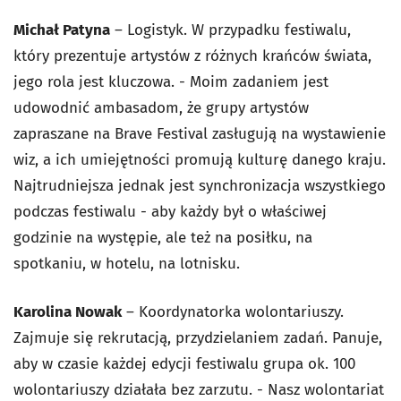
Michał Patyna
– Logistyk. W przypadku festiwalu,
który prezentuje artystów z różnych krańców świata,
jego rola jest kluczowa. -
Moim zadaniem jest
udowodnić ambasadom, że grupy artystów
zapraszane na Brave Festival zasługują na wystawienie
wiz, a ich umiejętności promują kulturę danego kraju.
Najtrudniejsza jednak jest synchronizacja wszystkiego
podczas festiwalu - aby każdy był o właściwej
godzinie na występie, ale też na posiłku, na
spotkaniu, w hotelu, na lotnisku.
Karolina Nowak
– Koordynatorka wolontariuszy.
Zajmuje się rekrutacją, przydzielaniem zadań. Panuje,
aby w czasie każdej edycji festiwalu grupa ok. 100
wolontariuszy działała bez zarzutu.
- Nasz wolontariat