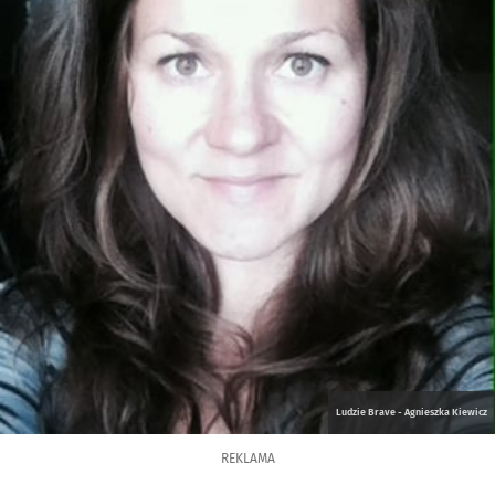
Ludzie Brave - Agnieszka Kiewicz
REKLAMA