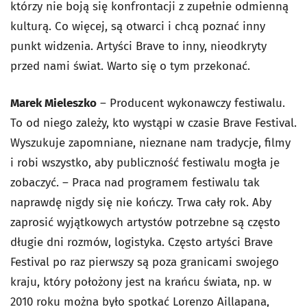
którzy nie boją się konfrontacji z zupełnie odmienną
kulturą. Co więcej, są otwarci i chcą poznać inny
punkt widzenia. Artyści Brave to inny, nieodkryty
przed nami świat. Warto się o tym przekonać.
Marek Mieleszko
– Producent wykonawczy festiwalu.
To od niego zależy, kto wystąpi w czasie Brave Festival.
Wyszukuje zapomniane, nieznane nam tradycje, filmy
i robi wszystko, aby publiczność festiwalu mogła je
zobaczyć.
– Praca nad programem festiwalu tak
naprawdę nigdy się nie kończy. Trwa cały rok. Aby
zaprosić wyjątkowych artystów potrzebne są często
długie dni rozmów, logistyka. Często artyści Brave
Festival po raz pierwszy są poza granicami swojego
kraju, który położony jest na krańcu świata, np. w
2010 roku można było spotkać Lorenzo Aillapana,