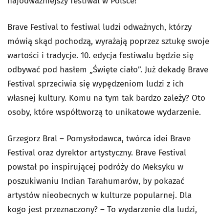
najodważniejszy festiwal w Polsce!
Brave Festival to festiwal ludzi odważnych, którzy
mówią skąd pochodzą, wyrażają poprzez sztukę swoje
wartości i tradycje. 10. edycja festiwalu będzie się
odbywać pod hasłem „Święte ciało”. Już dekadę Brave
Festival sprzeciwia się wypędzeniom ludzi z ich
własnej kultury. Komu na tym tak bardzo zależy? Oto
osoby, które współtworzą to unikatowe wydarzenie.
Grzegorz Bral – Pomysłodawca, twórca idei Brave
Festival oraz dyrektor artystyczny. Brave Festival
powstał po inspirującej podróży do Meksyku w
poszukiwaniu Indian Tarahumarów, by pokazać
artystów nieobecnych w kulturze popularnej. Dla
kogo jest przeznaczony?
– To wydarzenie dla ludzi,