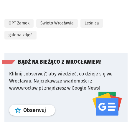
OPT Zamek
Święto Wrocławia
Leśnica
galeria zdjęć
BĄDŹ NA BIEŻĄCO Z WROCŁAWIEM!
Kliknij „obserwuj”, aby wiedzieć, co dzieje się we
Wrocławiu.
Najciekawsze wiadomości z
www.wroclaw.pl znajdziesz w Google News!
profil
google news
serwisu wroclaw
Obserwuj