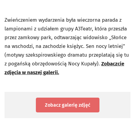
Zwieńczeniem wydarzenia była wieczorna parada z
lampionami z udziałem grupy A3Teatr, która przeszła
przez zamkowy park, odtwarzając widowisko „Słońce
na wschodzi, na zachodzie księżyc. Sen nocy letniej”
(motywy szekspirowskiego dramatu przeplatają się tu
z pogańską obrzędowością Nocy Kupały).
Zobaczcie
zdjęcia w naszej galerii.
Zobacz galerię zdjęć