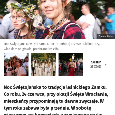
Tomasz Hołod
Noc Świętojańska w OPT Zamek. Portret młodej uczestniczki imprezy, z
wiankiem na głowie, przebranej za elfa.
GALERIA
25
ZDJĘĆ
Noc Świętojańska to tradycja leśnickiego Zamku.
Co roku, 24 czerwca, przy okazji Święta Wrocławia,
mieszkańcy przypominają tu dawne zwyczaje. W
tym roku zabawa była przednia. W sobotę