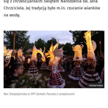
się z chrześcijańskim świętem Narodzenia św. Jana
Chrzciciela. Jej tradycją było m.in. rzucanie wianków
na wodę.
Tomasz Hołod
Noc Świętojańska w OPT Zamek. Parada z lampionami