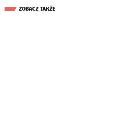
ZOBACZ TAKŻE