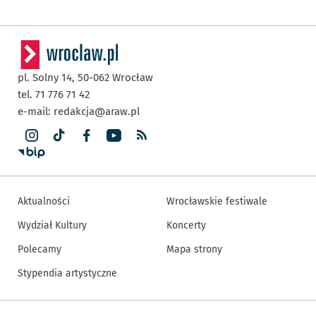
pl. Solny 14,
50-062
Wrocław
tel. 71 776 71 42
e-mail:
redakcja@araw.pl
Aktualności
Wrocławskie festiwale
Wydział Kultury
Koncerty
Polecamy
Mapa strony
Stypendia artystyczne
Inne informacje