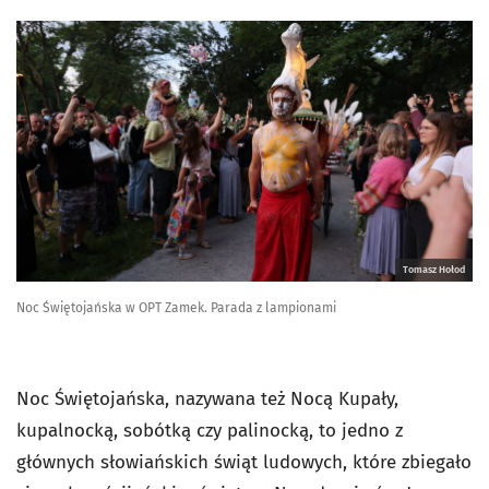
Tomasz Hołod
Noc Świętojańska w OPT Zamek. Parada z lampionami
Noc Świętojańska, nazywana też Nocą Kupały,
kupalnocką, sobótką czy palinocką,
to jedno z
głównych słowiańskich świąt ludowych, które zbiegało