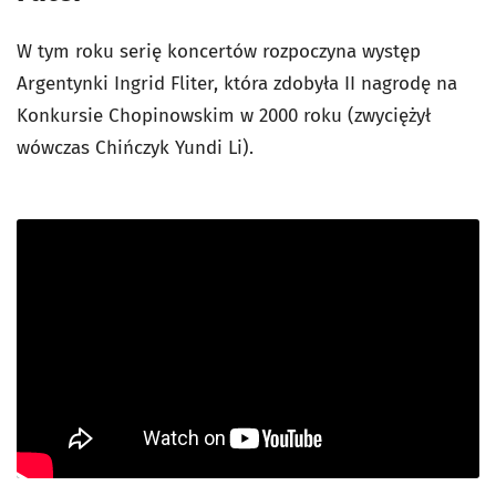
W tym roku serię koncertów rozpoczyna występ
Argentynki Ingrid Fliter, która zdobyła II nagrodę na
Konkursie Chopinowskim w 2000 roku (zwyciężył
wówczas Chińczyk Yundi Li).