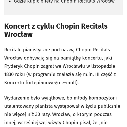
Gdzie kupić bilety na Chopin Recitals Wrocław
Koncert z cyklu Chopin Recitals
Wrocław
Recitale pianistyczne pod nazwą Chopin Recitals
Wrocław odbywają się na pamiątkę koncertu, jaki
Fryderyk Chopin zagrał we Wrocławiu w listopadzie
1830 roku (w programie znalazła się m.in. III część z
Koncertu fortepianowego e-moll).
Wydarzenie było wyjątkowe, bo młody kompozytor i
utalentowany pianista występował w życiu publicznie
nie więcej niż 30 razy. Wrocław, o którym podczas
innej, wcześniejszej wizyty Chopin pisał, że „nie