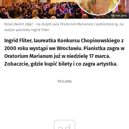
fot. mat. pras.
Kolaż dwóch zdjęć – na dużym sala Oratorium Marianum z publicznością, na
małym pianistka Ingrid Fliter
Ingrid Fliter, laureatka Konkursu Chopinowskiego z
2000 roku wystąpi we Wrocławiu. Pianistka zagra w
Oratorium Marianum już w niedzielę 17 marca.
Zobaczcie, gdzie kupić bilety i co zagra artystka.
REKLAMA
ad