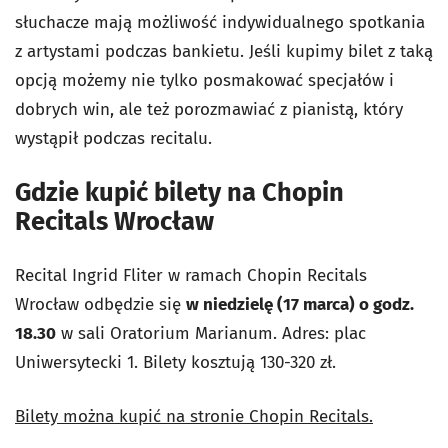
słuchacze mają możliwość indywidualnego spotkania
z artystami podczas bankietu. Jeśli kupimy bilet z taką
opcją możemy nie tylko posmakować specjałów i
dobrych win, ale też porozmawiać z pianistą, który
wystąpił podczas recitalu.
Gdzie kupić bilety na Chopin
Recitals Wrocław
Recital Ingrid Fliter w ramach Chopin Recitals
Wrocław odbędzie się
w niedzielę (17 marca) o godz.
18.30
w sali Oratorium Marianum. Adres: plac
Uniwersytecki 1. Bilety kosztują 130-320 zł.
Bilety można kupić na stronie Chopin Recitals.