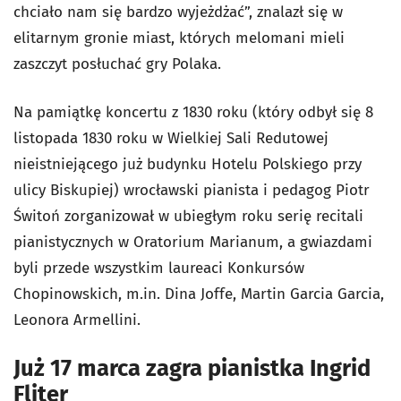
chciało nam się bardzo wyjeżdżać”, znalazł się w
elitarnym gronie miast, których melomani mieli
zaszczyt posłuchać gry Polaka.
Na pamiątkę koncertu z 1830 roku (który odbył się 8
listopada 1830 roku w Wielkiej Sali Redutowej
nieistniejącego już budynku Hotelu Polskiego przy
ulicy Biskupiej) wrocławski pianista i pedagog Piotr
Świtoń zorganizował w ubiegłym roku serię recitali
pianistycznych w Oratorium Marianum, a gwiazdami
byli przede wszystkim laureaci Konkursów
Chopinowskich, m.in. Dina Joffe, Martin Garcia Garcia,
Leonora Armellini.
Już 17 marca zagra pianistka Ingrid
Fliter