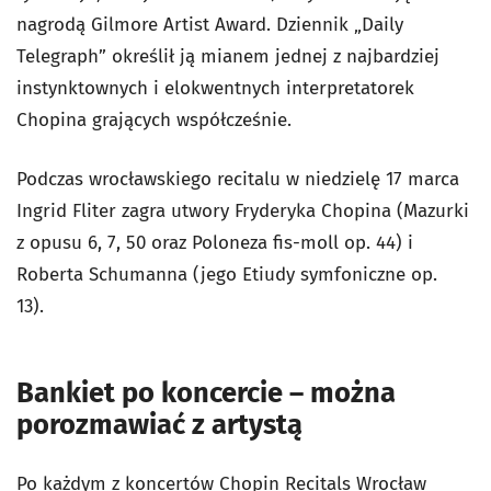
nagrodą Gilmore Artist Award. Dziennik „Daily
Telegraph” określił ją mianem jednej z najbardziej
instynktownych i elokwentnych interpretatorek
Chopina grających współcześnie.
Podczas wrocławskiego recitalu w niedzielę 17 marca
Ingrid Fliter zagra utwory Fryderyka Chopina (Mazurki
z opusu 6, 7, 50 oraz Poloneza fis-moll op. 44) i
Roberta Schumanna (jego Etiudy symfoniczne op.
13).
Bankiet po koncercie – można
porozmawiać z artystą
Po każdym z koncertów Chopin Recitals Wrocław