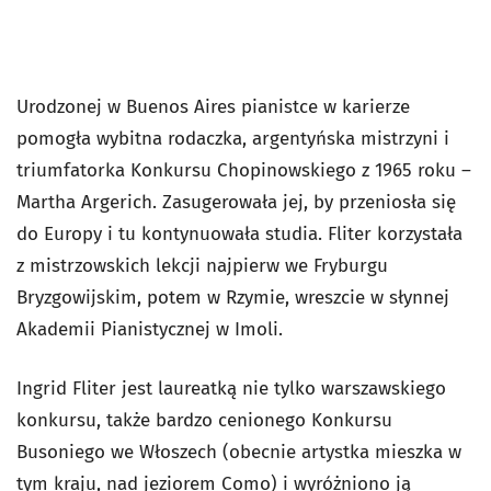
Urodzonej w Buenos Aires pianistce w karierze
pomogła wybitna rodaczka, argentyńska mistrzyni i
triumfatorka Konkursu Chopinowskiego z 1965 roku –
Martha Argerich. Zasugerowała jej, by przeniosła się
do Europy i tu kontynuowała studia. Fliter korzystała
z mistrzowskich lekcji najpierw we Fryburgu
Bryzgowijskim, potem w Rzymie, wreszcie w słynnej
Akademii Pianistycznej w Imoli.
Ingrid Fliter jest laureatką nie tylko warszawskiego
konkursu, także bardzo cenionego Konkursu
Busoniego we Włoszech (obecnie artystka mieszka w
tym kraju, nad jeziorem Como) i wyróżniono ją