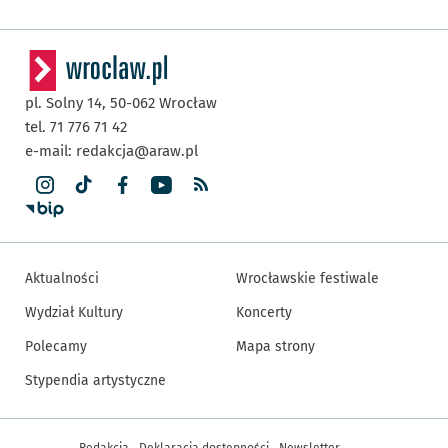
pl. Solny 14,
50-062
Wrocław
tel. 71 776 71 42
e-mail:
redakcja@araw.pl
Aktualności
Wrocławskie festiwale
Wydział Kultury
Koncerty
Polecamy
Mapa strony
Stypendia artystyczne
Inne informacje
Redakcja
Deklaracja dostępności
Newsletter