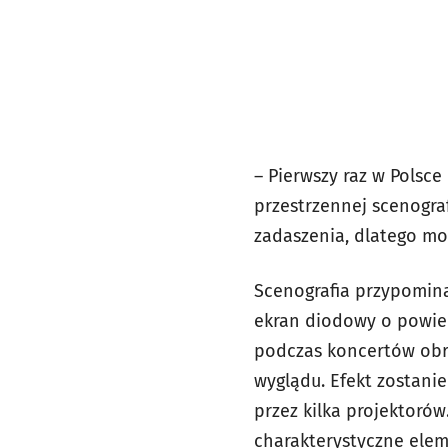
– Pierwszy raz w Polsce
przestrzennej scenogra
zadaszenia, dlatego mo
Scenografia przypomin
ekran diodowy o powier
podczas koncertów obr
wyglądu. Efekt zostani
przez kilka projektor
charakterystyczne elem