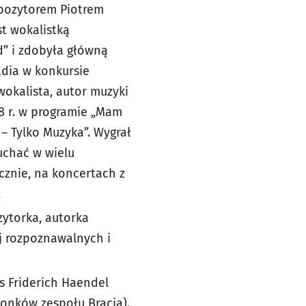
mpozytorem Piotrem
st wokalistką
nd” i zdobyła główną
dia w konkursie
wokalista, autor muzyki
08 r. w programie „Mam
 – Tylko Muzyka”. Wygrał
łuchać w wielu
cznie, na koncertach z
.
zytorka, autorka
ej rozpoznawalnych i
s Friderich Haendel
złonków zespołu Bracia).