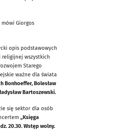
– mówi Giorgos
ycki opis podstawowych
religijnej wszystkich
 rozwojem Starego
ejskie ważne dla świata
ich Bonhoeffer, Bolesław
Władysław Bartoszewski.
ie się sektor dla osób
oncertem
„Księga
dz. 20.30. Wstęp wolny.