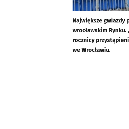
Największe gwiazdy p
wrocławskim Rynku. „
rocznicy przystąpieni
we Wrocławiu.