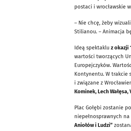
postaci i wrocławskie w
– Nie chcę, żeby wizual
Stilianou. – Animacja bę
Ideą spektaklu
z okazji
wartości tworzących Uni
Europejczyków. Wartośc
Kontynentu. W trakcie 
i związane z Wrocławie
Kominek, Lech Wałęsa, V
Plac Gołębi zostanie po
niepełnosprawnych na 
Aniołów i Ludzi”
zostaną