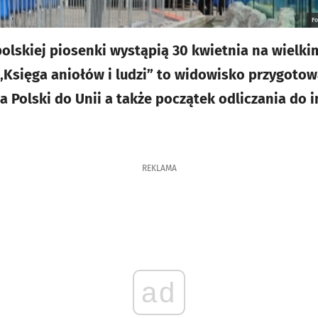
F
olskiej piosenki wystąpią 30 kwietnia na wielki
Księga aniołów i ludzi” to widowisko przygotowa
a Polski do Unii a także początek odliczania do 
REKLAMA
ad