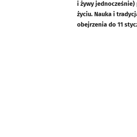
i żywy jednocześnie
życiu. Nauka i trady
obejrzenia do 11 styc