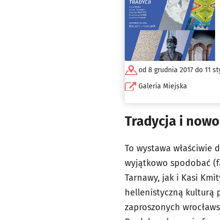
od 8 grudnia 2017 do 11 st
Galeria Miejska
Tradycja i now
To wystawa właściwie d
wyjątkowo spodobać (fa
Tarnawy, jak i Kasi Kmi
hellenistyczną kulturą 
zaproszonych wrocławsk