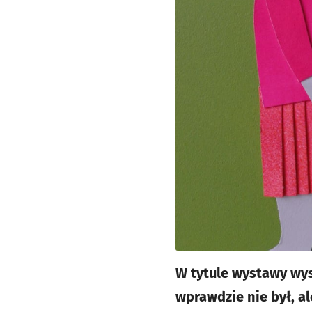
W tytule wystawy wy
wprawdzie nie był, a