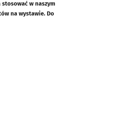
na stosować w naszym
stów na wystawie. Do