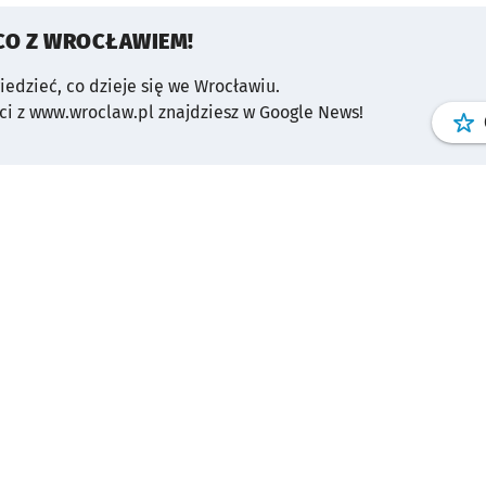
CO Z WROCŁAWIEM!
wiedzieć, co dzieje się we Wrocławiu.
i z www.wroclaw.pl znajdziesz w Google News!