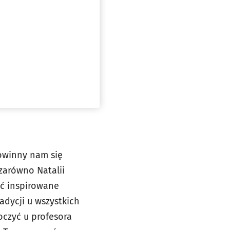
owinny nam się
zarówno Natalii
ać inspirowane
adycji u wszystkich
czyć u profesora