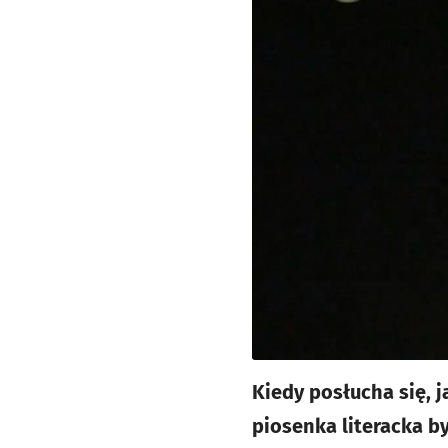
Kiedy posłucha się, 
piosenka literacka b