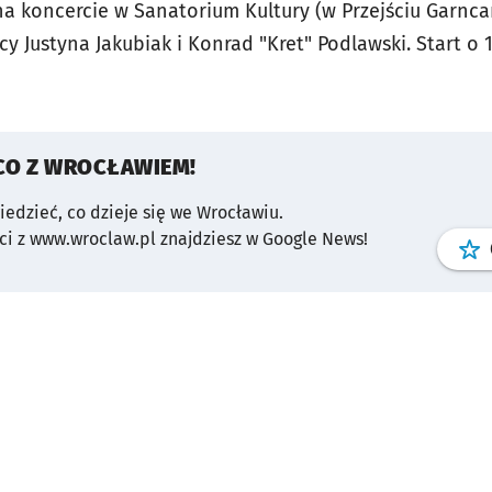
a koncercie w Sanatorium Kultury (w Przejściu Garncar
 Justyna Jakubiak i Konrad "Kret" Podlawski. Start o 19
CO Z WROCŁAWIEM!
wiedzieć, co dzieje się we Wrocławiu.
i z www.wroclaw.pl znajdziesz w Google News!