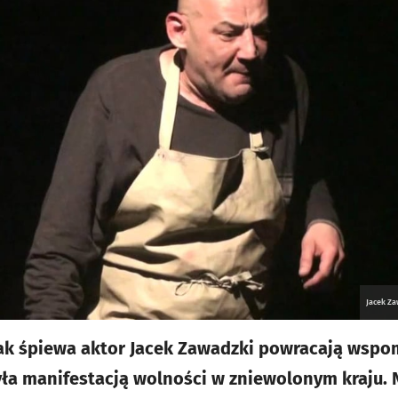
Jacek Za
jak śpiewa aktor Jacek Zawadzki powracają wspo
yła manifestacją wolności w zniewolonym kraju. 