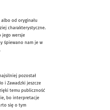
 albo od oryginału
ziej charakterystyczne.
 jego wersje
by śpiewano nam je w
.
ajsilniej pozostał
o i Zawadzki jeszcze
zięki temu publiczność
e, bo interpretacje
rto się o tym