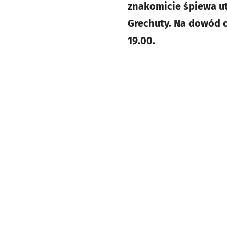
znakomicie śpiewa u
Grechuty. Na dowód c
19.00.