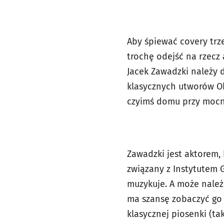
Aby śpiewać covery trz
trochę odejść na rzecz
Jacek Zawadzki należy 
klasycznych utworów Ok
czyimś domu przy mocno 
Zawadzki jest aktorem, 
związany z Instytutem 
muzykuje. A może należ
ma szansę zobaczyć go 
klasycznej piosenki (ta