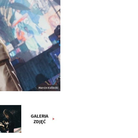
Marcin Kulbicki
GALERIA
ZDJĘĆ