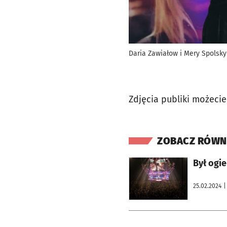
Daria Zawiałow i Mery Spolsky
Zdjęcia publiki możecie
ZOBACZ RÓWN
otworzy się w nowej karcie
Był ogie
25.02.2024
|