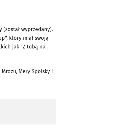
y (został wyprzedany).
p", który miał swoją
akich jak "Z tobą na
 Mrozu, Mery Spolsky i