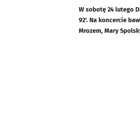
W sobotę 24 lutego D
92'. Na koncercie baw
Mrozem, Mary Spolsky