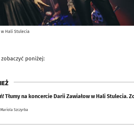
 w Hali Stulecia
 zobaczyć poniżej:
IEŻ
ń! Tłumy na koncercie Darii Zawiałow w Hali Stulecia. Z
 Mariola Szczyrba