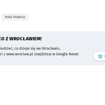
Hala Stulecia
CO Z WROCŁAWIEM!
wiedzieć, co dzieje się we Wrocławiu.
i z www.wroclaw.pl znajdziesz w Google News!