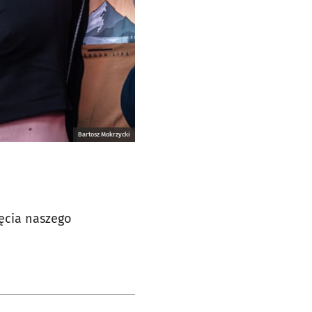
Bartosz Mokrzycki
jęcia naszego