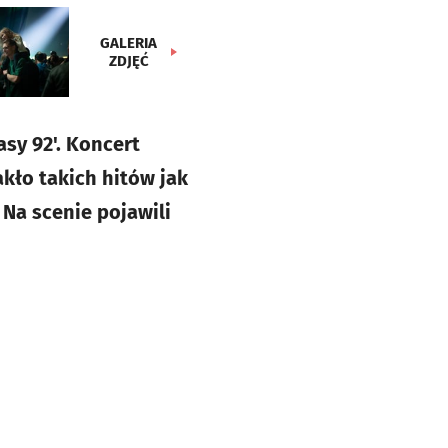
GALERIA
ZDJĘĆ
sy 92'. Koncert
akło takich hitów jak
. Na scenie pojawili