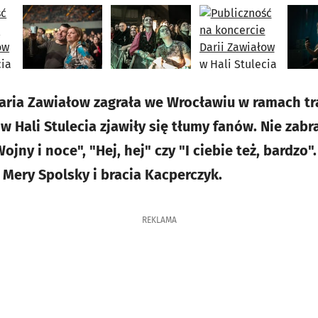
aria Zawiałow zagrała we Wrocławiu w ramach tra
w Hali Stulecia zjawiły się tłumy fanów. Nie zabr
ojny i noce", "Hej, hej" czy "I ciebie też, bardzo"
, Mery Spolsky i bracia Kacperczyk.
REKLAMA