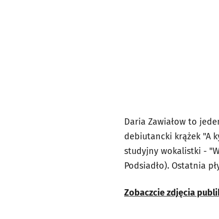
Daria Zawiałow to jede
debiutancki krążek "A ky
studyjny wokalistki - "
Podsiadło). Ostatnia p
Zobaczcie zdjęcia publi