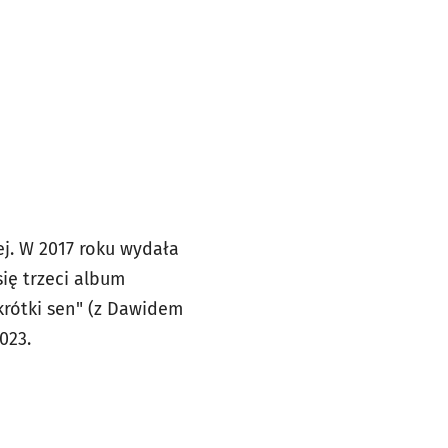
j. W 2017 roku wydała
się trzeci album
 krótki sen" (z Dawidem
023.