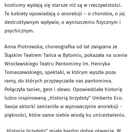
kostiumy wydają się starsze niż są w rzeczywistości.
Te kobiety opowiadają o anoreksji – o chorobie, o jej
destruktywnym wpływie, o wyniszczeniu fizycznym i
psychicznym.
Anna Piotrowska, choreografka od lat związana ze
Śląskim Teatrem Tańca w Bytomiu, pokazała na scenie
Wrocławskiego Teatru Pantomimy im. Henryka
Tomaszewskiego, spektakl, w którym wyszła poza
ramy, do których przyzwyczaiła nas pantomima.
Połączyła taniec, gest i słowo. Opowiedziała historię
luźno inspirowaną „Historią brzydoty” Umberto Eco.
Swoje aktorki zamieniła w wyznawczynie anoreksji -
piękności, które same siebie wiodą ku unicestwieniu.
„Historia brzydoty” miała bardzo dobre otwarcie. W