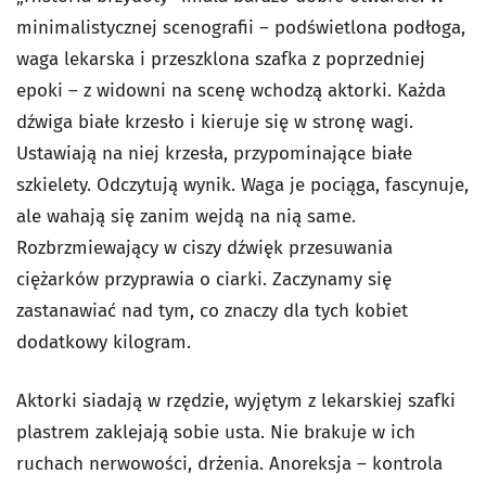
minimalistycznej scenografii – podświetlona podłoga,
waga lekarska i przeszklona szafka z poprzedniej
epoki – z widowni na scenę wchodzą aktorki. Każda
dźwiga białe krzesło i kieruje się w stronę wagi.
Ustawiają na niej krzesła, przypominające białe
szkielety. Odczytują wynik. Waga je pociąga, fascynuje,
ale wahają się zanim wejdą na nią same.
Rozbrzmiewający w ciszy dźwięk przesuwania
ciężarków przyprawia o ciarki. Zaczynamy się
zastanawiać nad tym, co znaczy dla tych kobiet
dodatkowy kilogram.
Aktorki siadają w rzędzie, wyjętym z lekarskiej szafki
plastrem zaklejają sobie usta. Nie brakuje w ich
ruchach nerwowości, drżenia. Anoreksja – kontrola