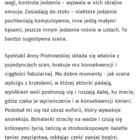
wagi, kontrola jedzenia – wyzwala w nich skrajne
emocje. Zasiadają do stołu – niektóre jedzenie
pochłaniają kompulsywnie, inne jedzą małymi
kęsami, jeszcze innym jedzenie rośnie w ustach. To
bardzo sugestywna scena.
Spektakl Anny Piotrowskiej składa się właśnie z
pojedynczych scen, brakuje mu konsekwencji i
ciągłości fabularnej. Ma dobre momenty - jak scena
wyścigu z krzesłami, w której aktorki padają,
wysiłkiem woli podnoszą się i ruszają dalej, ku mecie,
gdzie czeka je wycieńczenie i w konsekwencji śmierć.
Podobał mi się też obraz euforii, który wywołuje
anoreksja. Bohaterki straciły na wadze i czują się
królowymi życia, tańczą w stroboskopowym świetle
taniec zwycięstwa, oddając cześć swojej bogini.