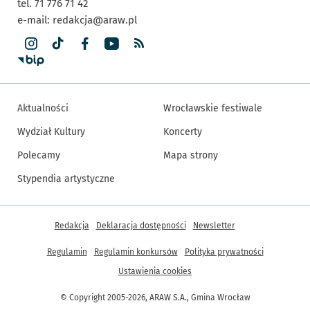
tel. 71 776 71 42
e-mail:
redakcja@araw.pl
Aktualności
Wrocławskie festiwale
Wydział Kultury
Koncerty
Polecamy
Mapa strony
Stypendia artystyczne
Inne informacje
Redakcja
Deklaracja dostępności
Newsletter
Regulamin
Regulamin konkursów
Polityka prywatności
Ustawienia cookies
© Copyright 2005-2026, ARAW S.A., Gmina Wrocław