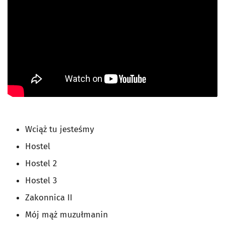
Wciąż tu jesteśmy
Hostel
Hostel 2
Hostel 3
Zakonnica II
Mój mąż muzułmanin