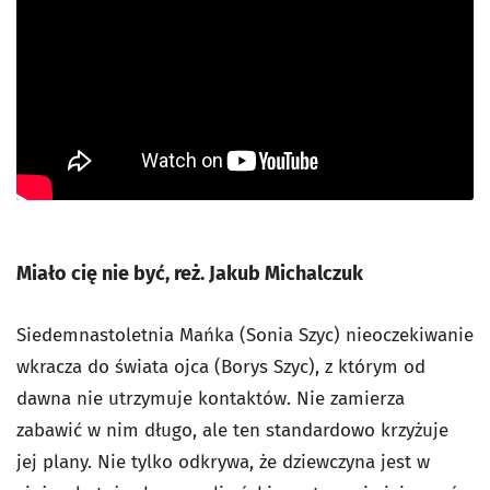
Miało cię nie być, reż. Jakub Michalczuk
Siedemnastoletnia Mańka (Sonia Szyc) nieoczekiwanie
wkracza do świata ojca (Borys Szyc), z którym od
dawna nie utrzymuje kontaktów. Nie zamierza
zabawić w nim długo, ale ten standardowo krzyżuje
jej plany. Nie tylko odkrywa, że dziewczyna jest w