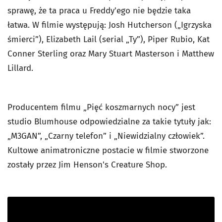
sprawę, że ta praca u Freddy'ego nie będzie taka
łatwa. W filmie występują: Josh Hutcherson („Igrzyska
śmierci”), Elizabeth Lail (serial „Ty”), Piper Rubio, Kat
Conner Sterling oraz Mary Stuart Masterson i Matthew
Lillard.
Producentem filmu „Pięć koszmarnych nocy” jest
studio Blumhouse odpowiedzialne za takie tytuły jak:
„M3GAN”, „Czarny telefon” i „Niewidzialny człowiek”.
Kultowe animatroniczne postacie w filmie stworzone
zostały przez Jim Henson's Creature Shop.