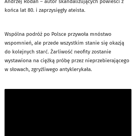
Andrzej Rodan – autor skandalizujących powieści z
końca lat 80. i zaprzysięgły ateista.
Wspólna podróż po Polsce przywoła mnóstwo
wspomnień, ale przede wszystkim stanie się okazją
do kolejnych starć. Żarliwość neofity zostanie
wystawiona na ciężką próbę przez nieprzebierającego
w słowach, zgryźliwego antyklerykała.