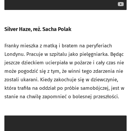
Silver Haze, reż. Sacha Polak
Franky mieszka z matką i bratem na peryferiach
Londynu. Pracuje w szpitalu jako pielęgniarka. Będąc
jeszcze dzieckiem ucierpiała w pożarze i cały czas nie
może pogodzić się z tym, że winni tego zdarzenia nie
zostali ukarani. Kiedy zakochuje się w dziewczynie,
która trafiła na oddział po próbie samobójczej, jest w
stanie na chwilę zapomnieć o bolesnej przeszłości.