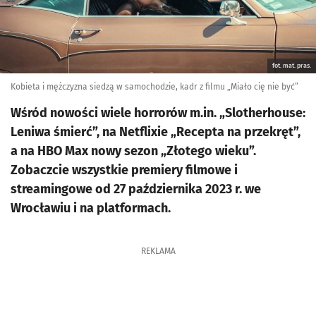
fot. mat. pras.
Kobieta i mężczyzna siedzą w samochodzie, kadr z filmu „Miało cię nie być”
Wśród nowości wiele horrorów m.in. „Slotherhouse:
Leniwa śmierć”, na Netflixie „Recepta na przekręt”,
a na HBO Max nowy sezon „Złotego wieku”.
Zobaczcie wszystkie premiery filmowe i
streamingowe od 27 października 2023 r. we
Wrocławiu i na platformach.
REKLAMA