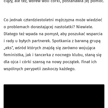
ciąży, ale też, wbrew woli córki, postanawia jej pomóc.
Co jednak czterdziestoletni mężczyzna może wiedzieć
o problemach dorastającej nastolatki? Niewiele.
Dlatego też wpada na pomysł, aby poszukać wsparcia
i rady u byłych partnerek. Spotkania z barwną grupą
„eks”, wśród których znajdą się zarówno wojująca
feministka, jak i tancerka z nocnego klubu, staną się
dla ojca i córki szansą na nowy początek. Finał ich
wspólnych perypetii zaskoczy każdego.