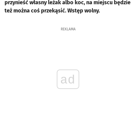
przynieść własny leżak albo koc, na miejscu będzie
też można coś przekąsić. Wstęp wolny.
REKLAMA
ad