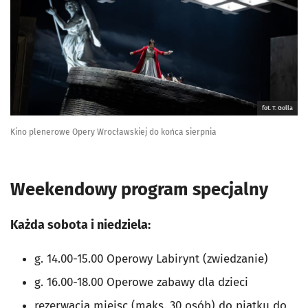
fot. T. Golla
Kino plenerowe Opery Wrocławskiej do końca sierpnia
Weekendowy program specjalny
Każda sobota i niedziela:
g. 14.00-15.00 Operowy Labirynt (zwiedzanie)
g. 16.00-18.00 Operowe zabawy dla dzieci
rezerwacja miejsc (maks. 30 osób) do piątku do