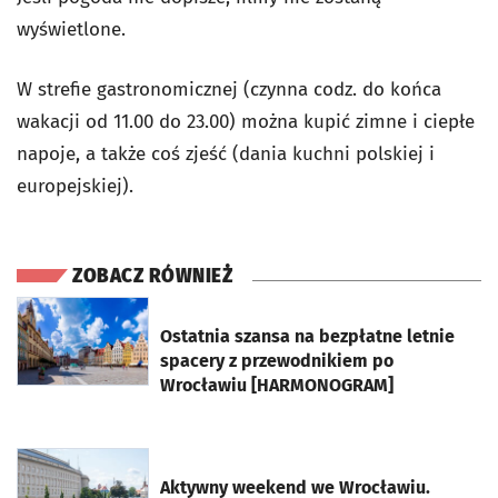
wyświetlone.
W strefie gastronomicznej (czynna codz. do końca
wakacji od 11.00 do 23.00) można kupić zimne i ciepłe
napoje, a także coś zjeść (dania kuchni polskiej i
europejskiej).
ZOBACZ RÓWNIEŻ
otworzy się w nowej karcie
Ostatnia szansa na bezpłatne letnie
spacery z przewodnikiem po
Wrocławiu [HARMONOGRAM]
otworzy się w nowej karcie
Aktywny weekend we Wrocławiu.