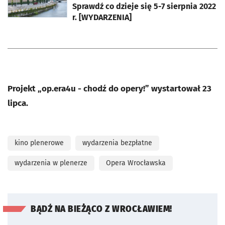
Sprawdź co dzieje się 5-7 sierpnia 2022
r. [WYDARZENIA]
Projekt „op.era4u - chodź do opery!” wystartował 23
lipca.
kino plenerowe
wydarzenia bezpłatne
wydarzenia w plenerze
Opera Wrocławska
BĄDŹ NA BIEŻĄCO Z WROCŁAWIEM!