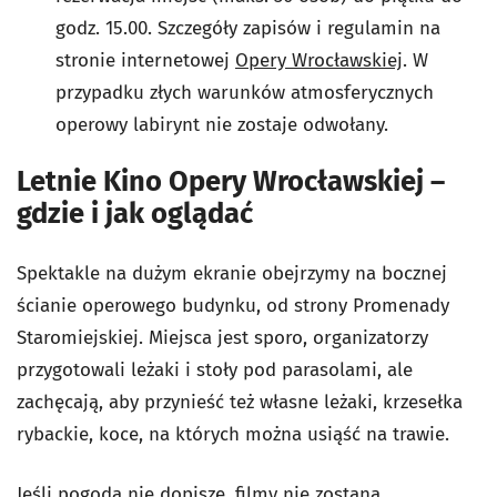
godz. 15.00. Szczegóły zapisów i regulamin na
stronie internetowej
Opery Wrocławskiej
. W
przypadku złych warunków atmosferycznych
operowy labirynt nie zostaje odwołany.
Letnie Kino Opery Wrocławskiej –
gdzie i jak oglądać
Spektakle na dużym ekranie obejrzymy na bocznej
ścianie operowego budynku, od strony Promenady
Staromiejskiej. Miejsca jest sporo, organizatorzy
przygotowali leżaki i stoły pod parasolami, ale
zachęcają, aby przynieść też własne leżaki, krzesełka
rybackie, koce, na których można usiąść na trawie.
Jeśli pogoda nie dopisze, filmy nie zostaną