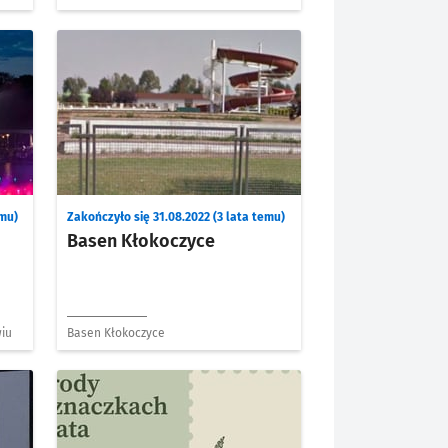
emu)
Zakończyło się 31.08.2022 (3 lata temu)
Basen Kłokoczyce
iu
Basen Kłokoczyce