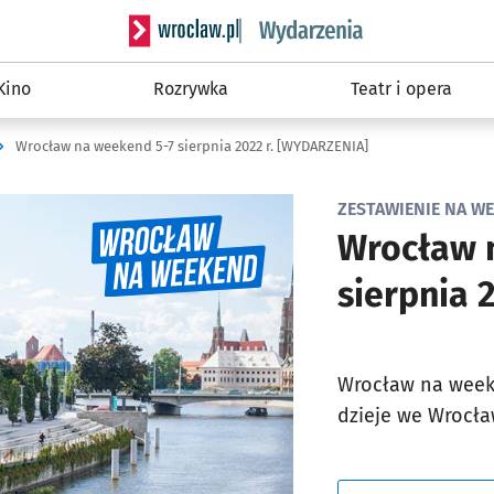
Serwis informacyjny wroclaw.pl podserwis: W
Kino
Rozrywka
Teatr i opera
Wrocław na weekend 5-7 sierpnia 2022 r. [WYDARZENIA]
ZESTAWIENIE NA WEE
Wrocław 
sierpnia 
Wrocław na weeke
dzieje we Wrocła