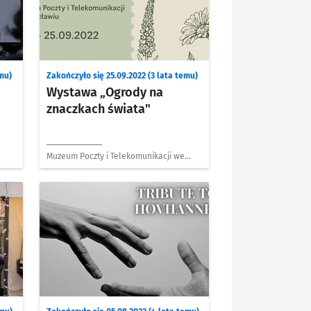
emu)
Zakończyło się 25.09.2022 (3 lata temu)
Wystawa „Ogrody na
znaczkach świata"
Muzeum Poczty i Telekomunikacji we
Wrocławiu