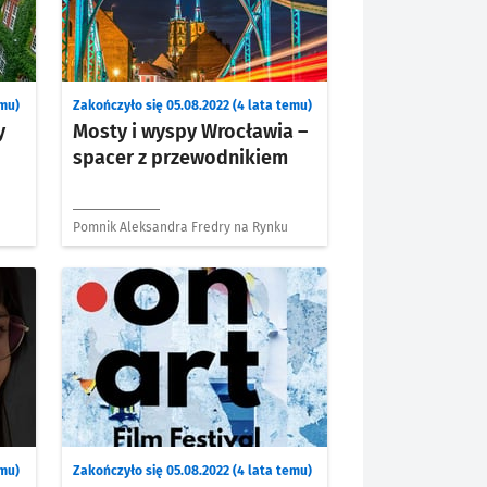
emu)
Zakończyło się 05.08.2022 (4 lata temu)
y
Mosty i wyspy Wrocławia –
spacer z przewodnikiem
Pomnik Aleksandra Fredry na Rynku
emu)
Zakończyło się 05.08.2022 (4 lata temu)