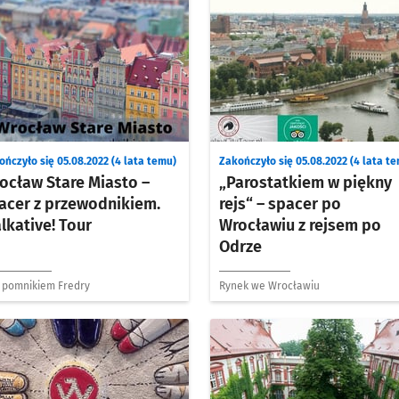
ończyło się 05.08.2022 (4 lata temu)
Zakończyło się 05.08.2022 (4 lata t
ocław Stare Miasto –
„Parostatkiem w piękny
acer z przewodnikiem.
rejs“ – spacer po
lkative! Tour
Wrocławiu z rejsem po
Odrze
 pomnikiem Fredry
Rynek we Wrocławiu