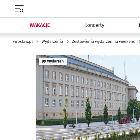
Menu główne portalu wroclaw.pl
WAKACJE
Koncerty
wroclaw.pl
Wydarzenia
Zestawienia wydarzeń na weekend
99 wydarzeń