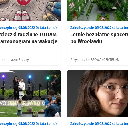
ończyło się 05.08.2022 (4 lata temu)
Zakończyło się 05.08.2022 (4 lata t
cieczki rodzinne TUITAM
Letnie bezpłatne spacer
harmonogram na wakacje
po Wrocławiu
 pomnikiem Fredry
Przystanek - BZOWA (CENTRUM
ZAJEZDNIA)
ończyło się 05.08.2022 (4 lata temu)
Zakończyło się 05.08.2022 (4 lata t