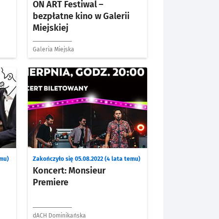
ON ART Festiwal –
bezpłatne kino w Galerii
Miejskiej
Galeria Miejska
emu)
Zakończyło się 05.08.2022 (4 lata temu)
Koncert: Monsieur
Premiere
dACH Dominikańska