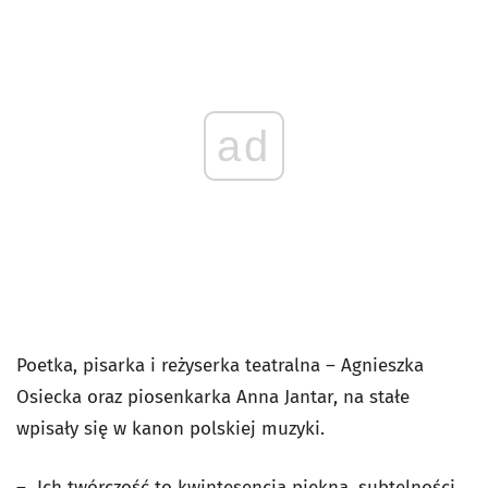
ad
Poetka, pisarka i reżyserka teatralna – Agnieszka
Osiecka oraz piosenkarka Anna Jantar, na stałe
wpisały się w kanon polskiej muzyki.
– Ich twórczość to kwintesencja piękna, subtelności,