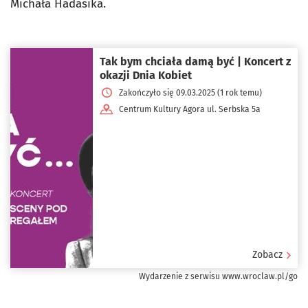
Michała Hadasika.
Tak bym chciała damą być | Koncert z
okazji Dnia Kobiet
Zakończyło się 09.03.2025 (1 rok temu)
Centrum Kultury Agora ul. Serbska 5a
Zobacz
Wydarzenie z serwisu www.wroclaw.pl/go