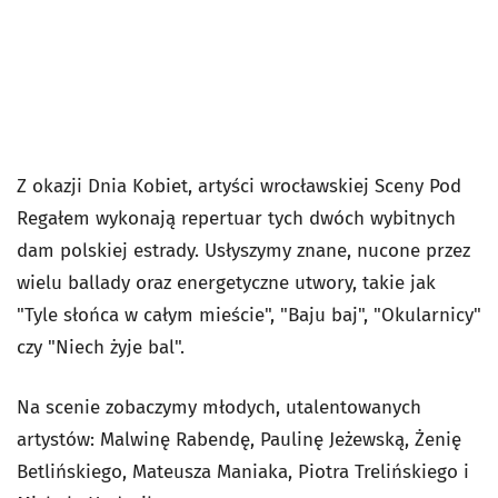
Z okazji Dnia Kobiet, artyści wrocławskiej Sceny Pod
Regałem wykonają repertuar tych dwóch wybitnych
dam polskiej estrady. Usłyszymy znane, nucone przez
wielu ballady oraz energetyczne utwory, takie jak
"Tyle słońca w całym mieście", "Baju baj", "Okularnicy"
czy "Niech żyje bal".
Na scenie zobaczymy młodych, utalentowanych
artystów: Malwinę Rabendę, Paulinę Jeżewską, Żenię
Betlińskiego, Mateusza Maniaka, Piotra Trelińskiego i