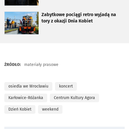
otworzy się w nowej karcie
Zabytkowe pociągi retro wyjadą na
tory z okazji Dnia Kobiet
ŹRÓDŁO:
materiały prasowe
osiedla we Wrocławiu
koncert
Karłowice-Różanka
Centrum Kultury Agora
Dzień Kobiet
weekend