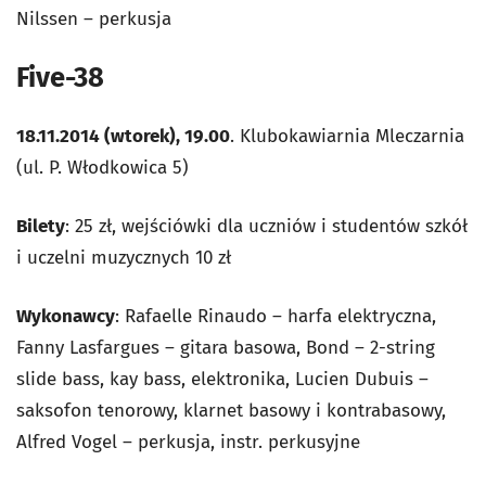
Nilssen – perkusja
Five-38
18.11.2014 (wtorek), 19.00
. Klubokawiarnia Mleczarnia
(ul. P. Włodkowica 5)
Bilety
: 25 zł, wejściówki dla uczniów i studentów szkół
i uczelni muzycznych 10 zł
Wykonawcy
: Rafaelle Rinaudo – harfa elektryczna,
Fanny Lasfargues – gitara basowa, Bond – 2-string
slide bass, kay bass, elektronika, Lucien Dubuis –
saksofon tenorowy, klarnet basowy i kontrabasowy,
Alfred Vogel – perkusja, instr. perkusyjne