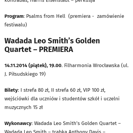
kontrabas, Harris Eisenstadt – perkusja
Program
: Psalms from Hell (premiera - zamówienie
festiwalu)
Wadada Leo Smith’s Golden
Quartet – PREMIERA
14.11.2014 (piątek), 19.00
. Filharmonia Wrocławska (ul.
J. Piłsudskiego 19)
Bilety
: I strefa 80 zł, II strefa 60 zł, VIP 100 zł,
wejściówki dla uczniów i studentów szkół i uczelni
muzycznych 15 zł
Wykonawcy
: Wadada Leo Smith’s Golden Quartet –
Wadada Leo Smith – trąbka Anthony Davis –