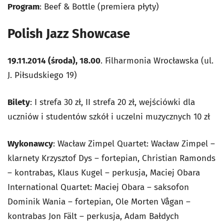
Program
: Beef & Bottle (premiera płyty)
Polish Jazz Showcase
19.11.2014 (środa), 18.00
. Filharmonia Wrocławska (ul.
J. Piłsudskiego 19)
Bilety
: I strefa 30 zł, II strefa 20 zł, wejściówki dla
uczniów i studentów szkół i uczelni muzycznych 10 zł
Wykonawcy
: Wacław Zimpel Quartet: Wacław Zimpel –
klarnety Krzysztof Dys – fortepian, Christian Ramonds
– kontrabas, Klaus Kugel – perkusja, Maciej Obara
International Quartet: Maciej Obara – saksofon
Dominik Wania – fortepian, Ole Morten Vågan –
kontrabas Jon Fält – perkusja, Adam Bałdych