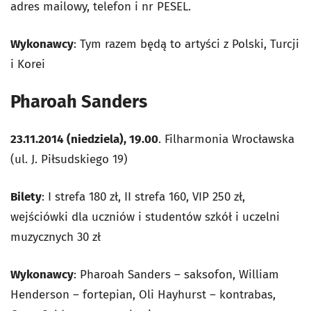
adres mailowy, telefon i nr PESEL.
Wykonawcy
: Tym razem będą to artyści z Polski, Turcji
i Korei
Pharoah Sanders
23.11.2014 (niedziela), 19.00
. Filharmonia Wrocławska
(ul. J. Piłsudskiego 19)
Bilety
: I strefa 180 zł, II strefa 160, VIP 250 zł,
wejściówki dla uczniów i studentów szkół i uczelni
muzycznych 30 zł
Wykonawcy
: Pharoah Sanders – saksofon, William
Henderson – fortepian, Oli Hayhurst – kontrabas,