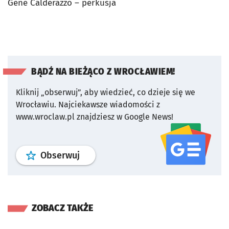
Gene Calderazzo – perkusja
BĄDŹ NA BIEŻĄCO Z WROCŁAWIEM!
Kliknij „obserwuj”, aby wiedzieć, co dzieje się we
Wrocławiu.
Najciekawsze wiadomości z
www.wroclaw.pl znajdziesz w Google News!
profil
google news
serwisu wroclaw
Obserwuj
ZOBACZ TAKŻE