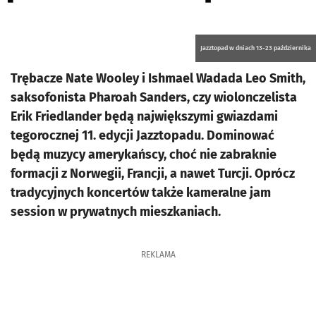
Jazztopad w dniach 13-23 października
Trębacze Nate Wooley i Ishmael Wadada Leo Smith,
saksofonista Pharoah Sanders, czy wiolonczelista
Erik Friedlander będą największymi gwiazdami
tegorocznej 11. edycji Jazztopadu. Dominować
będą muzycy amerykańscy, choć nie zabraknie
formacji z Norwegii, Francji, a nawet Turcji. Oprócz
tradycyjnych koncertów także kameralne jam
session w prywatnych mieszkaniach.
REKLAMA