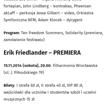
fortepian, John Lindberg – kontrabas, Pheeroan
akLaff – perkusja Jesse Gilbert – video, Orkiestra
Symfoniczna NFM, Adam Klocek – dyrygent
Program
: Ten Freedom Summers, Solidarity (premiera,
zamówienie festiwalu)
Erik Friedlander – PREMIERA
15.11.2014 (sobota), 20.00
. Filharmonia Wrocławska
(ul. J. Piłsudskiego 19)
Bilety
: I strefa 60 zł, II strefa 40 zł, VIP 80 zł,
wejściówki dla uczniów i studentów szkół i uczelni
muzycznych 15 zł