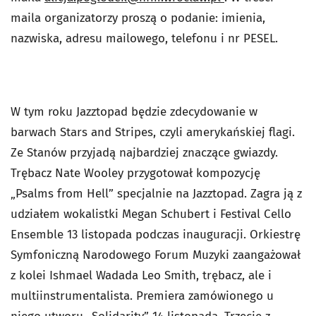
maila organizatorzy proszą o podanie: imienia,
nazwiska, adresu mailowego, telefonu i nr PESEL.
W tym roku Jazztopad będzie zdecydowanie w
barwach Stars and Stripes, czyli amerykańskiej flagi.
Ze Stanów przyjadą najbardziej znaczące gwiazdy.
Trębacz Nate Wooley przygotował kompozycję
„Psalms from Hell” specjalnie na Jazztopad. Zagra ją z
udziałem wokalistki Megan Schubert i Festival Cello
Ensemble 13 listopada podczas inauguracji. Orkiestrę
Symfoniczną Narodowego Forum Muzyki zaangażował
z kolei Ishmael Wadada Leo Smith, trębacz, ale i
multiinstrumentalista. Premiera zamówionego u