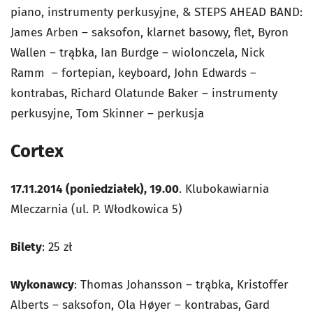
piano, instrumenty perkusyjne, & STEPS AHEAD BAND:
James Arben – saksofon, klarnet basowy, flet, Byron
Wallen – trąbka, Ian Burdge – wiolonczela, Nick
Ramm – fortepian, keyboard, John Edwards –
kontrabas, Richard Olatunde Baker – instrumenty
perkusyjne, Tom Skinner – perkusja
Cortex
17.11.2014 (poniedziałek), 19.00
. Klubokawiarnia
Mleczarnia (ul. P. Włodkowica 5)
Bilety
: 25 zł
Wykonawcy
: Thomas Johansson – trąbka, Kristoffer
Alberts – saksofon, Ola Høyer – kontrabas, Gard