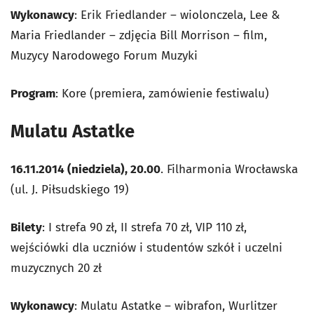
Wykonawcy
: Erik Friedlander – wiolonczela, Lee &
Maria Friedlander – zdjęcia Bill Morrison – film,
Muzycy Narodowego Forum Muzyki
Program
: Kore (premiera, zamówienie festiwalu)
Mulatu Astatke
16.11.2014 (niedziela), 20.00
. Filharmonia Wrocławska
(ul. J. Piłsudskiego 19)
Bilety
: I strefa 90 zł, II strefa 70 zł, VIP 110 zł,
wejściówki dla uczniów i studentów szkół i uczelni
muzycznych 20 zł
Wykonawcy
: Mulatu Astatke – wibrafon, Wurlitzer