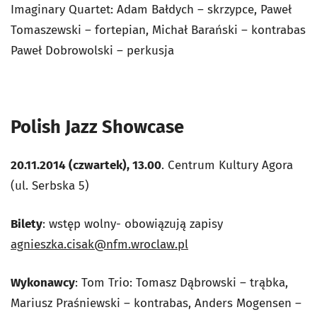
Imaginary Quartet: Adam Bałdych – skrzypce, Paweł
Tomaszewski – fortepian, Michał Barański – kontrabas
Paweł Dobrowolski – perkusja
Polish Jazz Showcase
20.11.2014 (czwartek), 13.00
. Centrum Kultury Agora
(ul. Serbska 5)
Bilety
: wstęp wolny- obowiązują zapisy
agnieszka.cisak@nfm.wroclaw.pl
Wykonawcy
: Tom Trio: Tomasz Dąbrowski – trąbka,
Mariusz Praśniewski – kontrabas, Anders Mogensen –