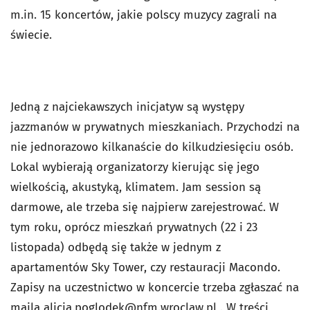
m.in. 15 koncertów, jakie polscy muzycy zagrali na
świecie.
Jedną z najciekawszych inicjatyw są występy
jazzmanów w prywatnych mieszkaniach. Przychodzi na
nie jednorazowo kilkanaście do kilkudziesięciu osób.
Lokal wybierają organizatorzy kierując się jego
wielkością, akustyką, klimatem. Jam session są
darmowe, ale trzeba się najpierw zarejestrować. W
tym roku, oprócz mieszkań prywatnych (22 i 23
listopada) odbędą się także w jednym z
apartamentów Sky Tower, czy restauracji Macondo.
Zapisy na uczestnictwo w koncercie trzeba zgłaszać na
maila
alicja.poglodek@nfm.wroclaw.pl
. W treści