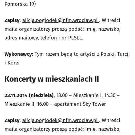
Pomorska 19)
Zapisy
:
alicja.poglodek@nfm.wroclaw.pl
. W treści
maila organizatorzy proszą podać: imię, nazwisko,
adres mailowy, telefon i nr PESEL.
Wykonawcy
: Tym razem będą to artyści z Polski, Turcji
i Korei
Koncerty w mieszkaniach II
23.11.2014 (niedziela)
, 13.00 – Mieszkanie I, 14.30 –
Mieszkanie II, 16.00 – apartament Sky Tower
Zapisy
:
alicja.poglodek@nfm.wroclaw.pl
. W treści
maila organizatorzy proszą podać: imię, nazwisko,