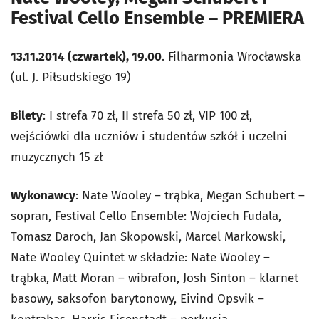
Festival Cello Ensemble – PREMIERA
13.11.2014 (czwartek), 19.00
. Filharmonia Wrocławska
(ul. J. Piłsudskiego 19)
Bilety
: I strefa 70 zł, II strefa 50 zł, VIP 100 zł,
wejściówki dla uczniów i studentów szkół i uczelni
muzycznych 15 zł
Wykonawcy
: Nate Wooley – trąbka, Megan Schubert –
sopran, Festival Cello Ensemble: Wojciech Fudala,
Tomasz Daroch, Jan Skopowski, Marcel Markowski,
Nate Wooley Quintet w składzie: Nate Wooley –
trąbka, Matt Moran – wibrafon, Josh Sinton – klarnet
basowy, saksofon barytonowy, Eivind Opsvik –