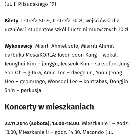
(ul. J. Piłsudskiego 19)
Bilety
: I strefa 50 zł, II strefa 30 zł, wejściówki dla
uczniów i studentów szkół i uczelni muzycznych 10 zł
Wykonawcy
: Misirli Ahmet solo, Misirili Ahmet –
darbuka MosaiKOREA: Kwon soon Kang – wokal,
Jeonghui Kim – janggu, Jeeseok Kim – saksofon, Jung
Soo Oh – gitara, Aram Lee – daegeum, Yoon Jeong
Heo – geomungo, Wonsool Lee – kontrabas, Dongjin
Shin – perkusja
Koncerty w mieszkaniach
22.11.2014 (sobota), 13.00-18.00
. Mieszkanie I – godz.
13.00, Mieszkanie II – godz. 14.30. Macondo (ul.