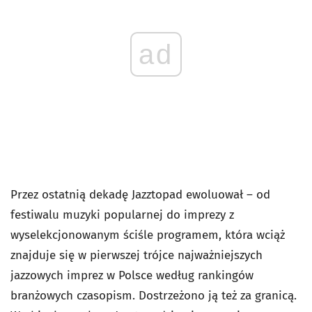
ad
Przez ostatnią dekadę Jazztopad ewoluował – od
festiwalu muzyki popularnej do imprezy z
wyselekcjonowanym ściśle programem, która wciąż
znajduje się w pierwszej trójce najważniejszych
jazzowych imprez w Polsce według rankingów
branżowych czasopism. Dostrzeżono ją też za granicą.