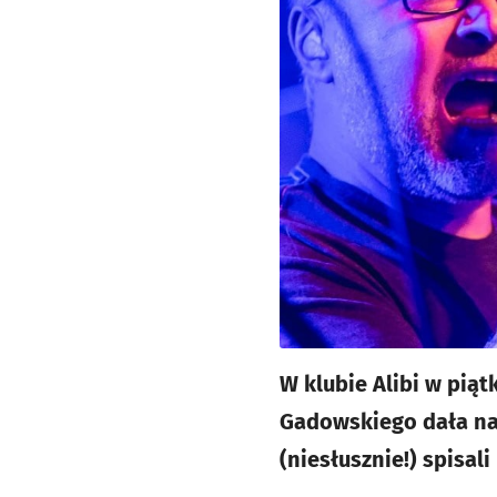
W klubie Alibi w pią
Gadowskiego dała nap
(niesłusznie!) spisali