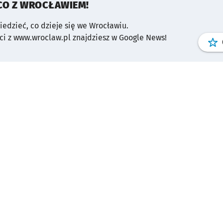
CO Z WROCŁAWIEM!
wiedzieć, co dzieje się we Wrocławiu.
i z www.wroclaw.pl znajdziesz w Google News!