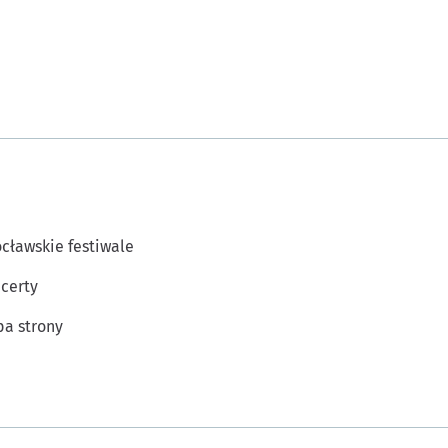
cławskie festiwale
certy
a strony