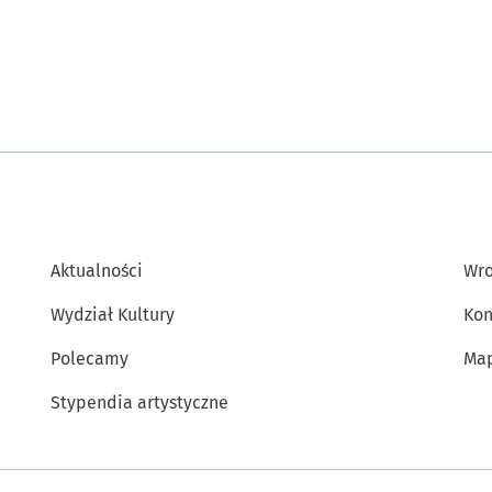
Aktualności
Wro
Wydział Kultury
Kon
Polecamy
Map
Stypendia artystyczne
Inne informacje