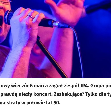
tkowy wieczór 6 marca zagrał zespół IRA. Grupa p
rawdę niezły koncert. Zaskakujące? Tylko dla ty
 na straty w połowie lat 90.