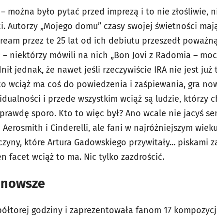
 – można było pytać przed imprezą i to nie złośliwie, n
i. Autorzy „Mojego domu” czasy swojej świetności maj
eam przez te 25 lat od ich debiutu przeszedł poważną 
ł – niektórzy mówili na nich „Bon Jovi z Radomia – moc
ił jednak, że nawet jeśli rzeczywiście IRA nie jest ju
 to wciąż ma coś do powiedzenia i zaśpiewania, gra now
widualności i przede wszystkim wciąż są ludzie, którzy 
aprawdę sporo. Kto to więc był? Ano wcale nie jacyś s
 Aerosmith i Cinderelli, ale fani w najróżniejszym wiek
zyny, które Artura Gadowskiego przywitały... piskami 
en facet wciąż to ma. Nic tylko zazdrościć.
ajnowsze
półtorej godziny i zaprezentowała fanom 17 kompozycj