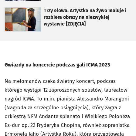
otworzy się w nowej karcie
Trzy słowa. Artystka na żywo maluje i
rozbiera obrazy na niezwykłej
wystawie [ZDJĘCIA]
Gwiazdy na koncercie podczas gali ICMA 2023
Na melomanów czeka świetny koncert, podczas
którego wystąpi 12 zaproszonych solistów, laureatów
nagród ICMA. To m.in. pianista Alessandro Marangoni
(Nagroda za szczególne osiągnięcia), który zagra z
orkiestrą NFM
Andante spianato i Wielkiego Poloneza
Es-dur op. 22
Fryderyka Chopina, również sopranistka
Ermonela Jaho (Artystka Roku), która przygotowała