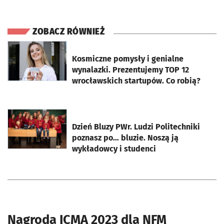
ZOBACZ RÓWNIEŻ
otworzy się w nowej karcie
Kosmiczne pomysły i genialne
wynalazki. Prezentujemy TOP 12
wrocławskich startupów. Co robią?
otworzy się w nowej karcie
Dzień Bluzy PWr. Ludzi Politechniki
poznasz po… bluzie. Noszą ją
wykładowcy i studenci
Nagroda ICMA 2023 dla NFM