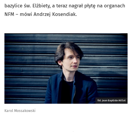
bazylice św. Elżbiety, a teraz nagrał płytę na organach
NFM – mówi Andrzej Kosendiak.
fot. Jean Baptiste Millot
Karol Mossakowski