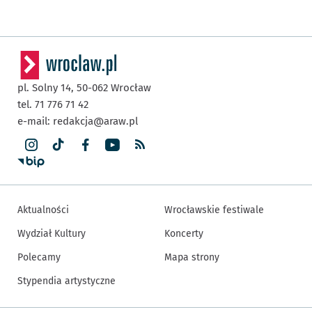
pl. Solny 14,
50-062
Wrocław
tel. 71 776 71 42
e-mail:
redakcja@araw.pl
Aktualności
Wrocławskie festiwale
Wydział Kultury
Koncerty
Polecamy
Mapa strony
Stypendia artystyczne