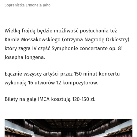
Sopranistka Ermonela Jaho
Wielką frajdą będzie możliwość posłuchania też
Karola Mossakowskiego (otrzyma Nagrodę Orkiestry),
który zagra IV część
Symphonie concertante op. 81
Josepha Jongena.
Łącznie wszyscy artyści przez 150 minut koncertu
wykonają 16 utworów 12 kompozytorów.
Bilety na galę IMCA kosztują 120-150 zł.