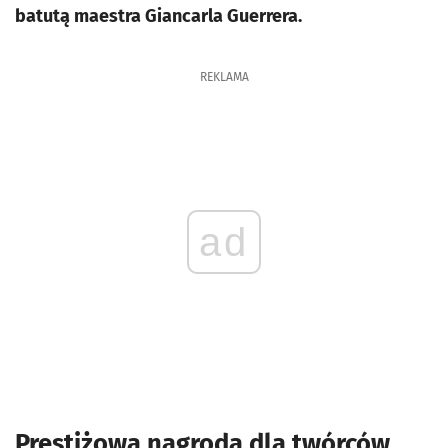
batutą maestra Giancarla Guerrera.
REKLAMA
ad
Prestiżowa nagroda dla twórców