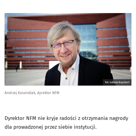
fot. Łukasz Rajchert
Andrzej Kosendiak, dyrektor NFM
Dyrektor NFM nie kryje radości z otrzymania nagrody
dla prowadzonej przez siebie instytucji.