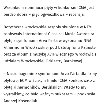
Warunkiem nominacji płyty w konkursie ICMA jest
bardzo dobra – pięciogwiazdkowa – recenzja.
Dotychczas wrocławskie zespoły skupione w NFM
zdobywały International Classical Music Awards za
płytę z symfoniami Arvo Pärta w wykonaniu NFM
Filharmonii Wrocławskiej pod batutą Tõnu Kaljuste
oraz za album z muzyką XVII-wiecznego Wrocławia z
udziałem Wrocławskiej Orkiestry Barokowej.
– Nasze nagranie z symfoniami Arvo Pärta dla firmy
płytowej ECM w ścisłym finale ICMA konkurowało z
płytą Filharmoników Berlińskich. Wtedy to my
wygraliśmy, co było ważnym sukcesem – podkreśla
Andrzej Kosendiak.