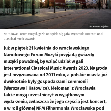
fot. Łukasz Rajchert
Narodowe Forum Muzyki, gdzie odbędzie się gala wręczenia International
Classical Music Awards
Już w piątek 21 kwietnia do wrocławskiego
Narodowego Forum Muzyki przyjadą gwiazdy
muzyki poważnej, by wziąć udział w gali
International Classical Music Awards 2023. Nagroda
jest przyznawana od 2011 roku, a polskie miasta już
dwukrotnie były gospodarzami ceremonii
(Warszawa i Katowice). Melomani z Wrocławia
także mogą uczestniczyć w wyjątkowym
wydarzeniu, zwłaszcza że jego częścią jest koncert,
a w roli głównej NFM Filharmonia Wrocławska pod