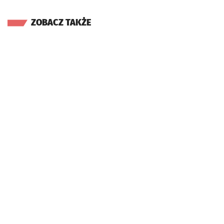
ZOBACZ TAKŻE