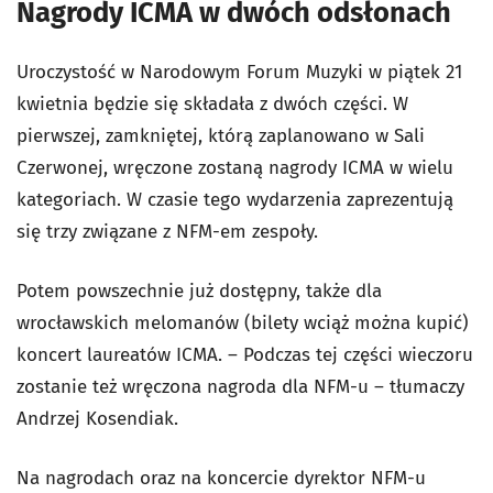
Nagrody ICMA w dwóch odsłonach
Uroczystość w Narodowym Forum Muzyki w piątek 21
kwietnia będzie się składała z dwóch części. W
pierwszej, zamkniętej, którą zaplanowano w Sali
Czerwonej, wręczone zostaną nagrody ICMA w wielu
kategoriach. W czasie tego wydarzenia zaprezentują
się trzy związane z NFM-em zespoły.
Potem powszechnie już dostępny, także dla
wrocławskich melomanów (bilety wciąż można kupić)
koncert laureatów ICMA. – Podczas tej części wieczoru
zostanie też wręczona nagroda dla NFM-u – tłumaczy
Andrzej Kosendiak.
Na nagrodach oraz na koncercie dyrektor NFM-u