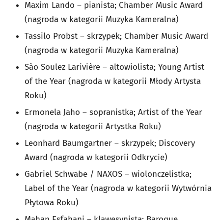
Maxim Lando – pianista; Chamber Music Award
(nagroda w kategorii Muzyka Kameralna)
Tassilo Probst – skrzypek; Chamber Music Award
(nagroda w kategorii Muzyka Kameralna)
Sào Soulez Larivière – altowiolista; Young Artist
of the Year (nagroda w kategorii Młody Artysta
Roku)
Ermonela Jaho – sopranistka; Artist of the Year
(nagroda w kategorii Artystka Roku)
Leonhard Baumgartner – skrzypek; Discovery
Award (nagroda w kategorii Odkrycie)
Gabriel Schwabe / NAXOS – wiolonczelistka;
Label of the Year (nagroda w kategorii Wytwórnia
Płytowa Roku)
Mahan Esfahani – klawesynista; Baroque