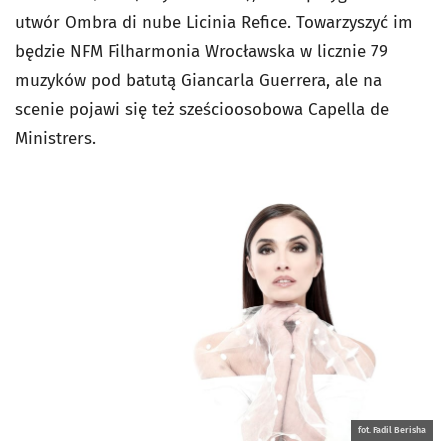
utwór
Ombra di nube
Licinia Refice. Towarzyszyć im
będzie NFM Filharmonia Wrocławska w licznie 79
muzyków pod batutą Giancarla Guerrera, ale na
scenie pojawi się też sześcioosobowa Capella de
Ministrers.
fot. Fadil Berisha