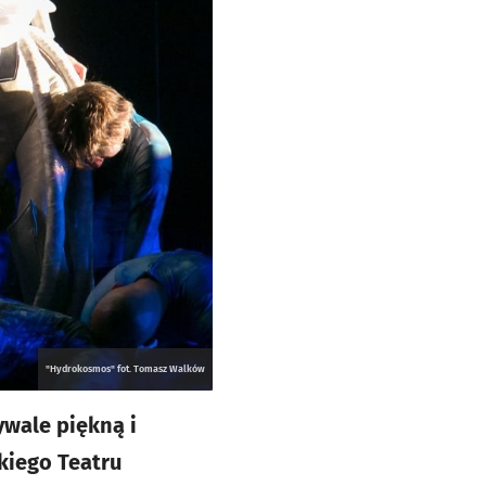
"Hydrokosmos" fot. Tomasz Walków
wale piękną i
kiego Teatru