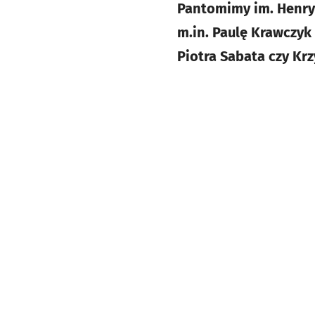
Pantomimy im. Henry
m.in. Paulę Krawczyk
Piotra Sabata czy Kr