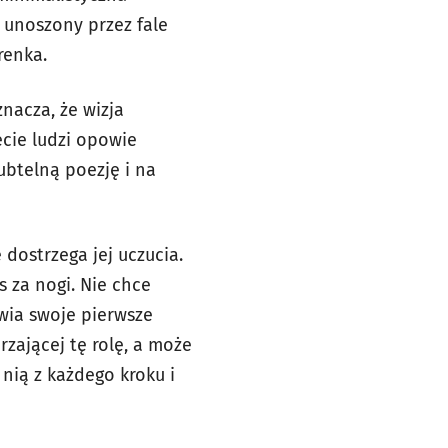
 unoszony przez fale
renka.
nacza, że wizja
cie ludzi opowie
subtelną poezję i na
dostrzega jej uczucia.
s za nogi. Nie chce
wia swoje pierwsze
zającej tę rolę, a może
 nią z każdego kroku i