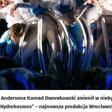
e Andersena Konrad Dworakowski zmienił w nieby
„Hydrokosmos” – najnowsza produkcja Wrocławs