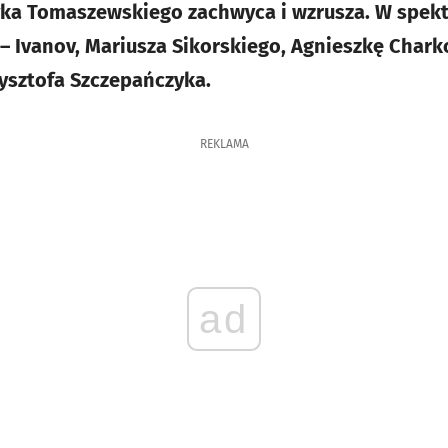
ka Tomaszewskiego zachwyca i wzrusza. W spek
 – Ivanov, Mariusza Sikorskiego, Agnieszkę Chark
zysztofa Szczepańczyka.
REKLAMA
ad