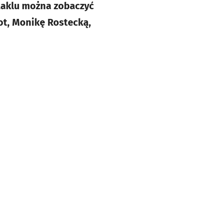
taklu można zobaczyć
ot, Monikę Rostecką,