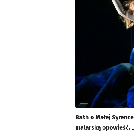
Baśń o Małej Syrenc
malarską opowieść. 