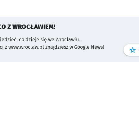
CO Z WROCŁAWIEM!
wiedzieć, co dzieje się we Wrocławiu.
i z www.wroclaw.pl znajdziesz w Google News!