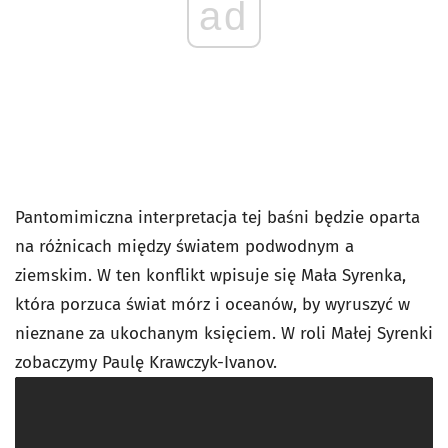
ad
Pantomimiczna interpretacja tej baśni będzie oparta
na różnicach między światem podwodnym a
ziemskim. W ten konflikt wpisuje się Mała Syrenka,
która porzuca świat mórz i oceanów, by wyruszyć w
nieznane za ukochanym księciem. W roli Małej Syrenki
zobaczymy Paulę Krawczyk-Ivanov.