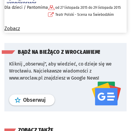
Dla dzieci / Pantomima
od 27 listopada 2015 do 29 listopada 2015
Teatr Polski - Scena na Świebodzkim
Zobacz
BĄDŹ NA BIEŻĄCO Z WROCŁAWIEM!
Kliknij „obserwuj”, aby wiedzieć, co dzieje się we
Wrocławiu.
Najciekawsze wiadomości z
www.wroclaw.pl znajdziesz w Google News!
profil
google news
serwisu wroclaw
Obserwuj
ZOBACZ TAKŻE