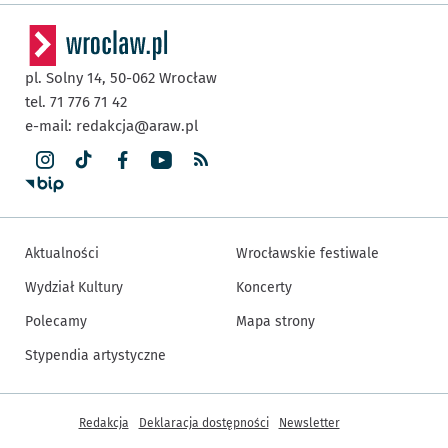
pl. Solny 14,
50-062
Wrocław
tel. 71 776 71 42
e-mail:
redakcja@araw.pl
Aktualności
Wrocławskie festiwale
Wydział Kultury
Koncerty
Polecamy
Mapa strony
Stypendia artystyczne
Inne informacje
Redakcja
Deklaracja dostępności
Newsletter