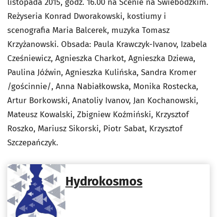
listopada 2015, godz. 16.00 na Scenie na Świebodzkim.
Reżyseria Konrad Dworakowski, kostiumy i
scenografia Maria Balcerek, muzyka Tomasz
Krzyżanowski. Obsada: Paula Krawczyk-Ivanov, Izabela
Cześniewicz, Agnieszka Charkot, Agnieszka Dziewa,
Paulina Jóźwin, Agnieszka Kulińska, Sandra Kromer
/gościnnie/, Anna Nabiałkowska, Monika Rostecka,
Artur Borkowski, Anatoliy Ivanov, Jan Kochanowski,
Mateusz Kowalski, Zbigniew Koźmiński, Krzysztof
Roszko, Mariusz Sikorski, Piotr Sabat, Krzysztof
Szczepańczyk.
Hydrokosmos