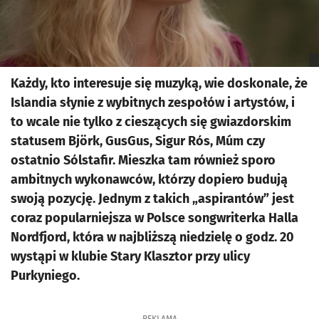
Każdy, kto interesuje się muzyką, wie doskonale, że
Islandia słynie z wybitnych zespołów i artystów, i
to wcale nie tylko z cieszących się gwiazdorskim
statusem Björk, GusGus, Sigur Rós, Múm czy
ostatnio Sólstafir. Mieszka tam również sporo
ambitnych wykonawców, którzy dopiero budują
swoją pozycję. Jednym z takich „aspirantów” jest
coraz popularniejsza w Polsce songwriterka Halla
Nordfjord, która w najbliższą niedzielę o godz. 20
wystąpi w klubie Stary Klasztor przy ulicy
Purkyniego.
REKLAMA