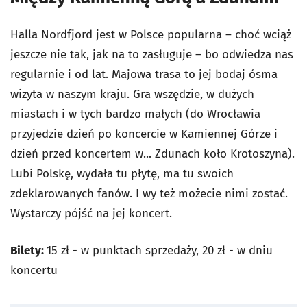
Halla Nordfjord jest w Polsce popularna – choć wciąż
jeszcze nie tak, jak na to zasługuje – bo odwiedza nas
regularnie i od lat. Majowa trasa to jej bodaj ósma
wizyta w naszym kraju. Gra wszędzie, w dużych
miastach i w tych bardzo małych (do Wrocławia
przyjedzie dzień po koncercie w Kamiennej Górze i
dzień przed koncertem w... Zdunach koło Krotoszyna).
Lubi Polskę, wydała tu płytę, ma tu swoich
zdeklarowanych fanów. I wy też możecie nimi zostać.
Wystarczy pójść na jej koncert.
Bilety:
15 zł - w punktach sprzedaży, 20 zł - w dniu
koncertu