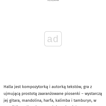
ad
Halla jest kompozytorką i autorką tekstów, gra z
ujmującą prostotą zaaranżowane piosenki – wystarczą
jej gitara, mandolina, harfa, kalimba i tamburyn, w