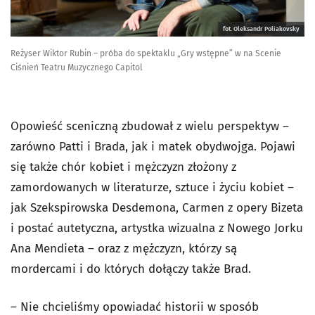
fot. Oleksandr Poliakovsky
Reżyser Wiktor Rubin – próba do spektaklu „Gry wstępne” w na Scenie
Ciśnień Teatru Muzycznego Capitol
Opowieść sceniczną zbudował z wielu perspektyw –
zarówno Patti i Brada, jak i matek obydwojga. Pojawi
się także chór kobiet i mężczyzn złożony z
zamordowanych w literaturze, sztuce i życiu kobiet –
jak Szekspirowska Desdemona, Carmen z opery Bizeta
i postać autetyczna, artystka wizualna z Nowego Jorku
Ana Mendieta – oraz z mężczyzn, którzy są
mordercami i do których dołączy także Brad.
– Nie chcieliśmy opowiadać historii w sposób