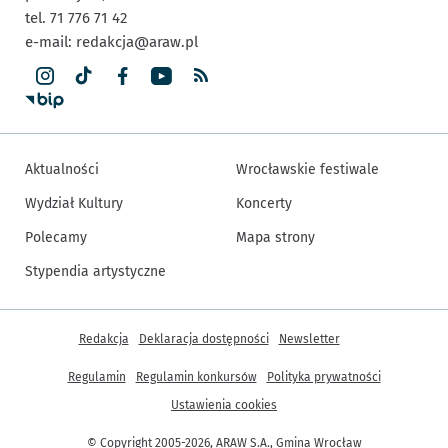
tel. 71 776 71 42
e-mail:
redakcja@araw.pl
Aktualności
Wrocławskie festiwale
Wydział Kultury
Koncerty
Polecamy
Mapa strony
Stypendia artystyczne
Inne informacje
Redakcja
Deklaracja dostępności
Newsletter
Regulamin
Regulamin konkursów
Polityka prywatności
Ustawienia cookies
© Copyright 2005-2026, ARAW S.A., Gmina Wrocław