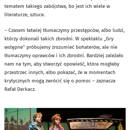
tematem takiego zabójstwa, bo jest ich wiele w
literaturze, sztuce.
– Czasem łatwiej tłumaczymy przestępców, albo ludzi,
którzy dokonali takich zbrodni. W spektaklu „Gry
wstępne” próbujemy zrozumieć bohaterów, ale nie
tłumaczymy oprawców i ich zbrodni. Bardziej zależało
nam na tym, aby stworzyć opowieść, która mogłaby
przestrzec innych, albo pokazać, że w momentach
krytycznych mogą zwrócić się o pomoc – zaznacza
Rafał Derkacz.