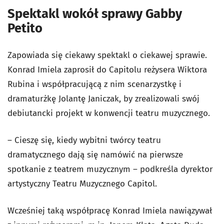
Spektakl wokół sprawy Gabby
Petito
Zapowiada się ciekawy spektakl o ciekawej sprawie.
Konrad Imiela zaprosił do Capitolu reżysera Wiktora
Rubina i współpracującą z nim scenarzystkę i
dramaturżkę Jolantę Janiczak, by zrealizowali swój
debiutancki projekt w konwencji teatru muzycznego.
– Cieszę się, kiedy wybitni twórcy teatru
dramatycznego dają się namówić na pierwsze
spotkanie z teatrem muzycznym – podkreśla dyrektor
artystyczny Teatru Muzycznego Capitol.
Wcześniej taką współpracę Konrad Imiela nawiązywał