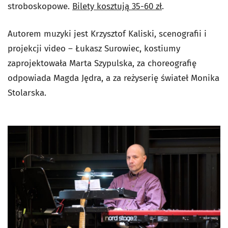
stroboskopowe.
Bilety kosztują 35-60 zł
.
Autorem muzyki jest Krzysztof Kaliski, scenografii i
projekcji video – Łukasz Surowiec, kostiumy
zaprojektowała Marta Szypulska, za choreografię
odpowiada Magda Jędra, a za reżyserię świateł Monika
Stolarska.