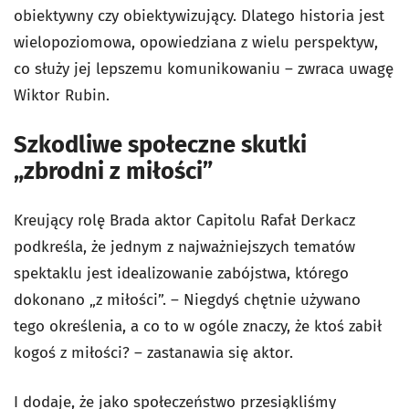
obiektywny czy obiektywizujący. Dlatego historia jest
wielopoziomowa, opowiedziana z wielu perspektyw,
co służy jej lepszemu komunikowaniu – zwraca uwagę
Wiktor Rubin.
Szkodliwe społeczne skutki
„zbrodni z miłości”
Kreujący rolę Brada aktor Capitolu Rafał Derkacz
podkreśla, że jednym z najważniejszych tematów
spektaklu jest idealizowanie zabójstwa, którego
dokonano „z miłości”. – Niegdyś chętnie używano
tego określenia, a co to w ogóle znaczy, że ktoś zabił
kogoś z miłości? – zastanawia się aktor.
I dodaje, że jako społeczeństwo przesiąkliśmy