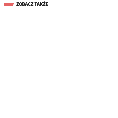
ZOBACZ TAKŻE