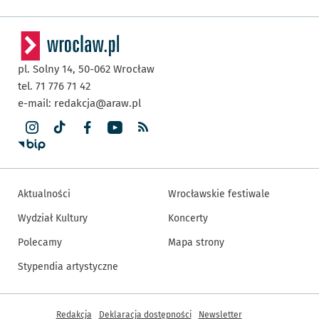
pl. Solny 14,
50-062
Wrocław
tel. 71 776 71 42
e-mail:
redakcja@araw.pl
Aktualności
Wrocławskie festiwale
Wydział Kultury
Koncerty
Polecamy
Mapa strony
Stypendia artystyczne
Inne informacje
Redakcja
Deklaracja dostępności
Newsletter