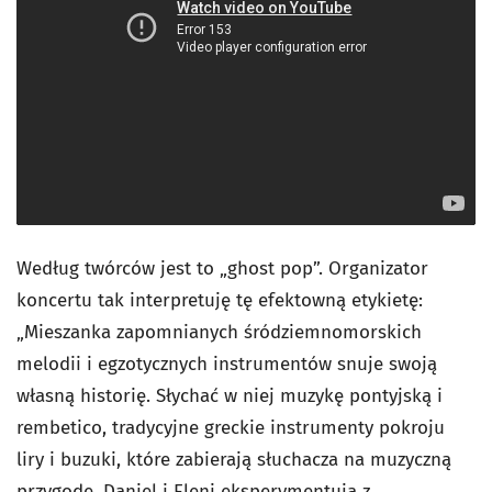
Według twórców jest to „ghost pop”. Organizator
koncertu tak interpretuję tę efektowną etykietę:
„Mieszanka zapomnianych śródziemnomorskich
melodii i egzotycznych instrumentów snuje swoją
własną historię. Słychać w niej muzykę pontyjską i
rembetico, tradycyjne greckie instrumenty pokroju
liry i buzuki, które zabierają słuchacza na muzyczną
przygodę. Daniel i Eleni eksperymentują z