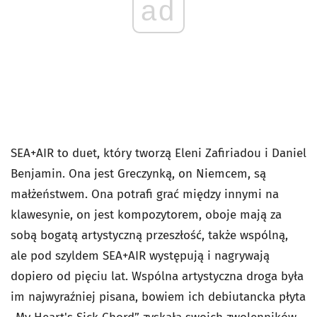
ad
SEA+AIR to duet, który tworzą Eleni Zafiriadou i Daniel
Benjamin. Ona jest Greczynką, on Niemcem, są
małżeństwem. Ona potrafi grać między innymi na
klawesynie, on jest kompozytorem, oboje mają za
sobą bogatą artystyczną przeszłość, także wspólną,
ale pod szyldem SEA+AIR występują i nagrywają
dopiero od pięciu lat. Wspólna artystyczna droga była
im najwyraźniej pisana, bowiem ich debiutancka płyta