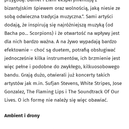
bizantyjskim śpiewem oraz wolnością, jaką niesie ze
sobą odwieczna tradycja muzyczna.”. Sami artyści
dodają, że inspirują się najróżniejszą muzyką (od
Bacha po... Scorpions) i że otwartość na wpływy jest
dla nich bardzo ważna. A na żywo wypadają bardzo
efektownie – choć są duetem, potrafią obsługiwać
jednocześnie kilka instrumentów, ich brzmienie jest
więc pełne i podobne do zwykłego, kilkuosobowego
bandu. Grają dużo, otwierali już koncerty takich
artystów jak m.in. Sufjan Stevens, White Stripes, Jose
Gonzalez, The Flaming Lips i The Soundtrack Of Our
Lives. O ich formę nie należy się więc obawiać.
Ambient i drony