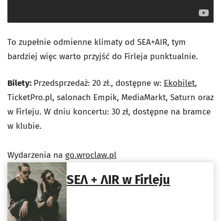
To zupełnie odmienne klimaty od SEA+AIR, tym
bardziej więc warto przyjść do Firleja punktualnie.
Bilety:
Przedsprzedaż: 20 zł., dostępne w:
Ekobilet
,
TicketPro.pl, salonach Empik, MediaMarkt, Saturn oraz
w Firleju. W dniu koncertu: 30 zł, dostępne na bramce
w klubie.
Wydarzenia na
go.wroclaw.pl
SEΛ + ΛIR w Firleju