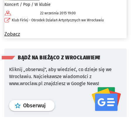
Koncert / Pop / W klubie
22 września 2015 19:00
Klub Firlej - Ośrodek Działań Artystycznych we Wrocławiu
Zobacz
BĄDŹ NA BIEŻĄCO Z WROCŁAWIEM!
Kliknij „obserwuj”, aby wiedzieć, co dzieje się we
Wrocławiu.
Najciekawsze wiadomości z
www.wroclaw.pl znajdziesz w Google News!
profil
google news
serwisu wroclaw
Obserwuj