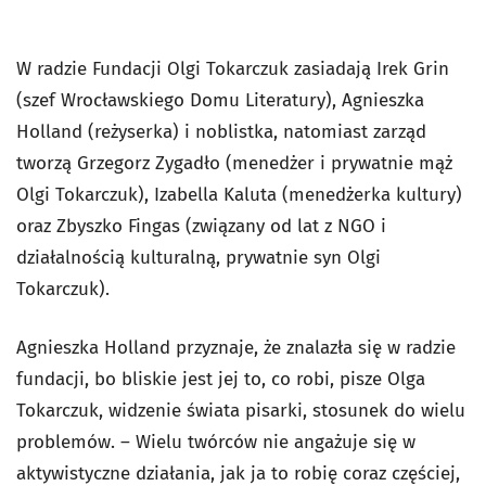
W radzie Fundacji Olgi Tokarczuk zasiadają Irek Grin
(szef Wrocławskiego Domu Literatury), Agnieszka
Holland (reżyserka) i noblistka, natomiast zarząd
tworzą Grzegorz Zygadło (menedżer i prywatnie mąż
Olgi Tokarczuk), Izabella Kaluta (menedżerka kultury)
oraz Zbyszko Fingas (związany od lat z NGO i
działalnością kulturalną, prywatnie syn Olgi
Tokarczuk).
Agnieszka Holland przyznaje, że znalazła się w radzie
fundacji, bo bliskie jest jej to, co robi, pisze Olga
Tokarczuk, widzenie świata pisarki, stosunek do wielu
problemów. – Wielu twórców nie angażuje się w
aktywistyczne działania, jak ja to robię coraz częściej,