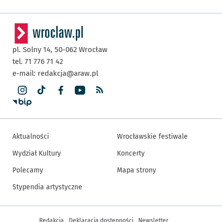
pl. Solny 14,
50-062
Wrocław
tel. 71 776 71 42
e-mail:
redakcja@araw.pl
Aktualności
Wrocławskie festiwale
Wydział Kultury
Koncerty
Polecamy
Mapa strony
Stypendia artystyczne
Inne informacje
Redakcja
Deklaracja dostępności
Newsletter