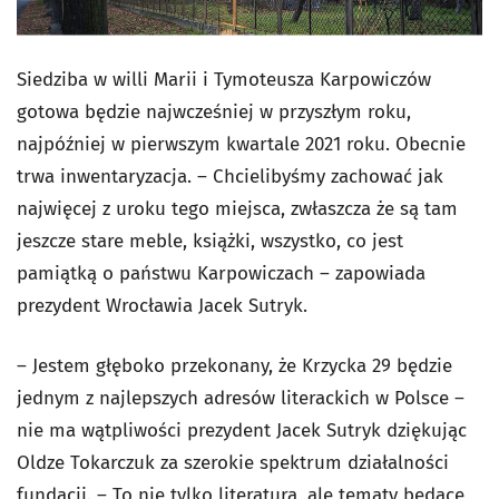
Siedziba w willi Marii i Tymoteusza Karpowiczów
gotowa będzie najwcześniej w przyszłym roku,
najpóźniej w pierwszym kwartale 2021 roku. Obecnie
trwa inwentaryzacja. – Chcielibyśmy zachować jak
najwięcej z uroku tego miejsca, zwłaszcza że są tam
jeszcze stare meble, książki, wszystko, co jest
pamiątką o państwu Karpowiczach – zapowiada
prezydent Wrocławia Jacek Sutryk.
– Jestem głęboko przekonany, że Krzycka 29 będzie
jednym z najlepszych adresów literackich w Polsce –
nie ma wątpliwości prezydent Jacek Sutryk dziękując
Oldze Tokarczuk za szerokie spektrum działalności
fundacji. – To nie tylko literatura, ale tematy będące