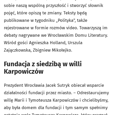
sobie naszą wspólną przyszłość i stworzyć słownik
pojęć, które opiszą te zmiany. Teksty będą
publikowane w tygodniku „Polityka”, także
rejestrowane w formie rozmów video. Towarzyszą im
debaty nagrywane we Wrocławskim Domu Literatury.
Wśród gości Agnieszka Holland, Urszula
Zajączkowska, Zbigniew Mikołejko.
Fundacja z siedzibą w willi
Karpowiczów
Prezydent Wrocławia Jacek Sutryk obiecał wsparcie
działalności fundacji przez miasto. – Odrestaurujemy
willę Marii i Tymoteusza Karpowiczów i chcielibyśmy,
aby była domem dla fundacji i tym samym spełnimy