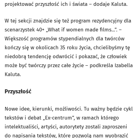
projektować przyszłość ich i świata – dodaje Kaluta.
W tej sekcji znajdzie się też program rezydencyjny dla
scenarzystek 40+ „What if women made films...”. –
Większość programów stypendialnych dla twórców
kończy się w okolicach 35 roku życia, chcielibyśmy tę
niedobrą tendencję odwrócić i pokazać, że człowiek
może być twórczy przez całe życie – podkreśla Izabella
Kaluta.
Przyszłość
Nowe idee, kierunki, możliwości. Tu ważny będzie cykl
tekstów i debat „Ex-centrum”, w ramach którego
intelektualiści, artyści, autorytety zostali zaproszeni
do napisania tekstów, które pozwolą nam wyobrazić