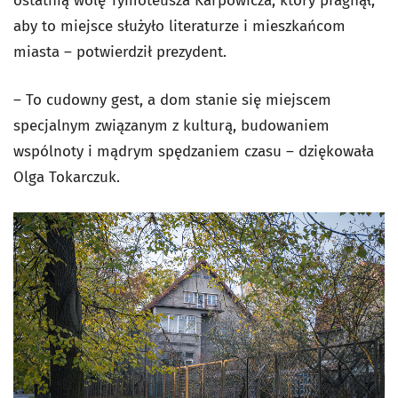
ostatnią wolę Tymoteusza Karpowicza, który pragnął,
aby to miejsce służyło literaturze i mieszkańcom
miasta – potwierdził prezydent.
– To cudowny gest, a dom stanie się miejscem
specjalnym związanym z kulturą, budowaniem
wspólnoty i mądrym spędzaniem czasu – dziękowała
Olga Tokarczuk.