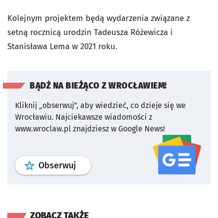
Kolejnym projektem będą wydarzenia związane z
setną rocznicą urodzin Tadeusza Różewicza i
Stanisława Lema w 2021 roku.
BĄDŹ NA BIEŻĄCO Z WROCŁAWIEM!
Kliknij „obserwuj”, aby wiedzieć, co dzieje się we
Wrocławiu.
Najciekawsze wiadomości z
www.wroclaw.pl znajdziesz w Google News!
profil
google news
serwisu wroclaw
Obserwuj
ZOBACZ TAKŻE