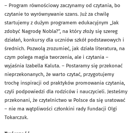
– Program równościowy zaczynamy od czytania, bo
czytanie to wyrównywanie szans. Już za chwilę
startujemy z dużym programem edukacyjnym „Jak
zdobyć Nagrodę Nobla?”, na który złoży się szereg
działań, konkursy dla uczniów szkół podstawowych i
średnich. Pozwolą zrozumieć, jak działa literatura, na
czym polega magia tworzenia, ale i czytania –
wyjaśnia Izabella Kaluta. – Postaramy się przekonać
nieprzekonanych, że warto czytać, przygotujemy
trochę inspiracji od praktyków promowania czytania,
czyli podpowiedzi dla rodziców i nauczycieli. Jesteśmy
przekonani, że czytelnictwo w Polsce da się uratować
– nie ma wątpliwości członkini rady Fundacji Olgi
Tokarczuk.