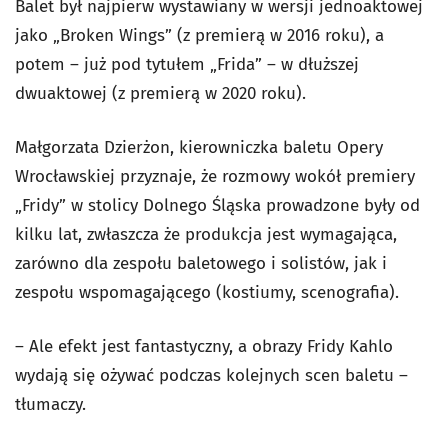
Balet był najpierw wystawiany w wersji jednoaktowej
jako „Broken Wings” (z premierą w 2016 roku), a
potem – już pod tytułem „Frida” – w dłuższej
dwuaktowej (z premierą w 2020 roku).
Małgorzata Dzierżon, kierowniczka baletu Opery
Wrocławskiej przyznaje, że rozmowy wokół premiery
„Fridy” w stolicy Dolnego Śląska prowadzone były od
kilku lat, zwłaszcza że produkcja jest wymagająca,
zarówno dla zespołu baletowego i solistów, jak i
zespołu wspomagającego (kostiumy, scenografia).
– Ale efekt jest fantastyczny, a obrazy Fridy Kahlo
wydają się ożywać podczas kolejnych scen baletu –
tłumaczy.