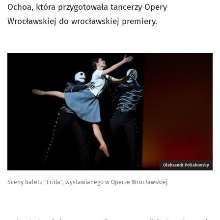
Ochoa, która przygotowała tancerzy Opery
Wrocławskiej do wrocławskiej premiery.
Oleksandr Poliakovsky
Sceny baletu "Frida", wystawianego w Operze Wrocławskiej