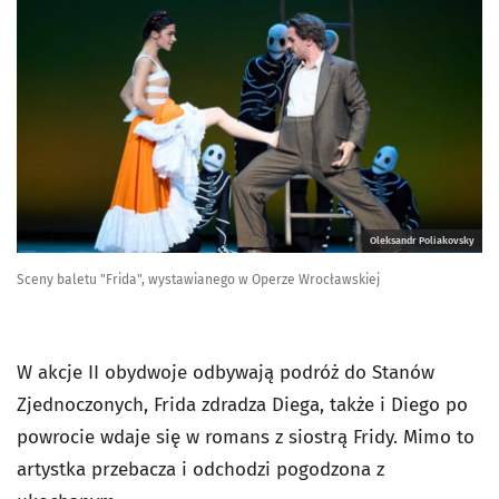
Oleksandr Poliakovsky
Sceny baletu "Frida", wystawianego w Operze Wrocławskiej
W akcje II obydwoje odbywają podróż do Stanów
Zjednoczonych, Frida zdradza Diega, także i Diego po
powrocie wdaje się w romans z siostrą Fridy. Mimo to
artystka przebacza i odchodzi pogodzona z