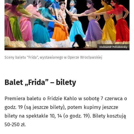
Oleksandr Poliakovsky
Sceny baletu "Frida", wystawianego w Operze Wrocławskiej
Balet „Frida” – bilety
Premiera baletu o Fridzie Kahlo w sobotę 7 czerwca o
godz. 19 (są jeszcze bilety), potem kupimy jeszcze
bilety na spektakle 10, 14 (o godz. 19). Bilety kosztują
50-250 zł.