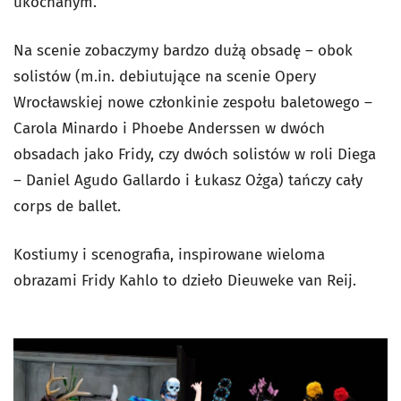
ukochanym.
Na scenie zobaczymy bardzo dużą obsadę – obok
solistów (m.in. debiutujące na scenie Opery
Wrocławskiej nowe członkinie zespołu baletowego –
Carola Minardo i Phoebe Anderssen w dwóch
obsadach jako Fridy, czy dwóch solistów w roli Diega
– Daniel Agudo Gallardo i Łukasz Ożga) tańczy cały
corps de ballet.
Kostiumy i scenografia, inspirowane wieloma
obrazami Fridy Kahlo to dzieło Dieuweke van Reij.