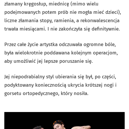
złamany kręgosłup, miednicę (mimo wielu
podejmowanych potem prób nie mogła mieć dzieci),
liczne złamania stopy, ramienia, a rekonwalescencja
trwała miesiącami. I nie zakończyła się definitywnie.
Przez całe życie artystka odczuwała ogromne bóle,
była wielokrotnie poddawana kolejnym operacjom,
aby umożliwić jej lepsze poruszanie się.
Jej niepodrabialny styl ubierania się był, po części,
podyktowany koniecznością ukrycia krótszej nogi i
gorsetu ortopedycznego, który nosiła.