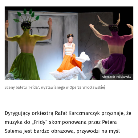
Oleksandr Poliakovsky
Sceny baletu "Frida", wystawianego w Operze Wrocławskiej
Dyrygujący orkiestrą Rafał Karczmarczyk przyznaje, że
muzyka do „Fridy” skomponowana przez Petera
Salema jest bardzo obrazowa, przywodzi na myśl