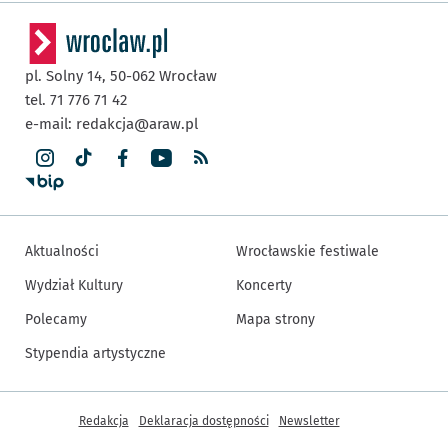
pl. Solny 14,
50-062
Wrocław
tel. 71 776 71 42
e-mail:
redakcja@araw.pl
Aktualności
Wrocławskie festiwale
Wydział Kultury
Koncerty
Polecamy
Mapa strony
Stypendia artystyczne
Inne informacje
Redakcja
Deklaracja dostępności
Newsletter