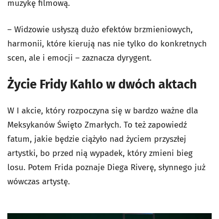
muzykę filmową.
– Widzowie usłyszą dużo efektów brzmieniowych,
harmonii, które kierują nas nie tylko do konkretnych
scen, ale i emocji – zaznacza dyrygent.
Życie Fridy Kahlo w dwóch aktach
W I akcie, który rozpoczyna się w bardzo ważne dla
Meksykanów Święto Zmarłych. To też zapowiedź
fatum, jakie będzie ciążyło nad życiem przyszłej
artystki, bo przed nią wypadek, który zmieni bieg
losu. Potem Frida poznaje Diega Riverę, słynnego już
wówczas artystę.