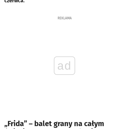
czerwca.
REKLAMA
ad
„Frida” – balet grany na całym