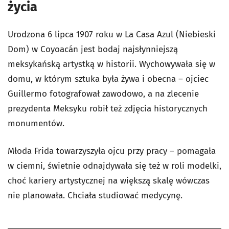
życia
Urodzona 6 lipca 1907 roku w La Casa Azul (Niebieski
Dom) w Coyoacán jest bodaj najsłynniejszą
meksykańską artystką w historii. Wychowywała się w
domu, w którym sztuka była żywa i obecna – ojciec
Guillermo fotografował zawodowo, a na zlecenie
prezydenta Meksyku robił też zdjęcia historycznych
monumentów.
Młoda Frida towarzyszyła ojcu przy pracy – pomagała
w ciemni, świetnie odnajdywała się też w roli modelki,
choć kariery artystycznej na większą skalę wówczas
nie planowała. Chciała studiować medycynę.