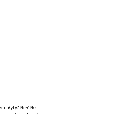
era płyty? Nie? No