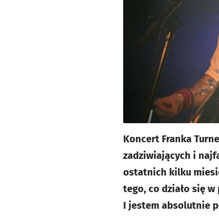
Koncert Franka Turner
zadziwiających i naj
ostatnich kilku miesi
tego, co działo się w
I jestem absolutnie 