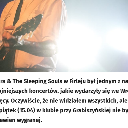
a & The Sleeping Souls w Firleju był jednym z na
fajniejszych koncertów, jakie wydarzyły się we W
ęcy. Oczywiście, że nie widziałem wszystkich, ale 
 piątek (15.04) w klubie przy Grabiszyńskiej nie by
pewien wygranej.