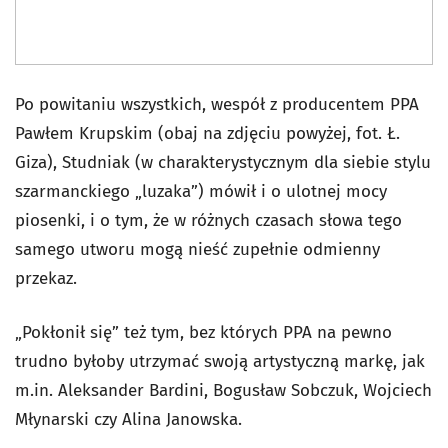
Po powitaniu wszystkich, wespół z producentem PPA
Pawłem Krupskim (obaj na zdjęciu powyżej, fot. Ł.
Giza), Studniak (w charakterystycznym dla siebie stylu
szarmanckiego „luzaka”) mówił i o ulotnej mocy
piosenki, i o tym, że w różnych czasach słowa tego
samego utworu mogą nieść zupełnie odmienny
przekaz.
„Pokłonił się” też tym, bez których PPA na pewno
trudno byłoby utrzymać swoją artystyczną markę, jak
m.in. Aleksander Bardini, Bogusław Sobczuk, Wojciech
Młynarski czy Alina Janowska.