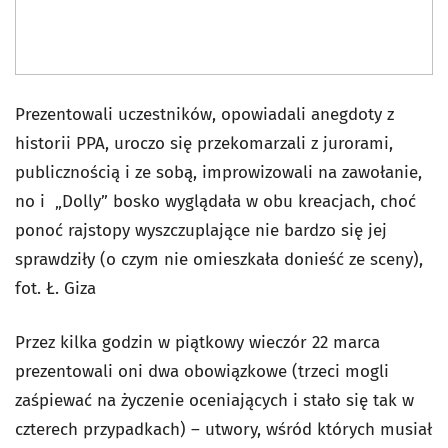
Prezentowali uczestników, opowiadali anegdoty z
historii PPA, uroczo się przekomarzali z jurorami,
publicznością i ze sobą, improwizowali na zawołanie,
no i „Dolly” bosko wyglądała w obu kreacjach, choć
ponoć rajstopy wyszczuplające nie bardzo się jej
sprawdziły (o czym nie omieszkała donieść ze sceny),
fot. Ł. Giza
Przez kilka godzin w piątkowy wieczór 22 marca
prezentowali oni dwa obowiązkowe (trzeci mogli
zaśpiewać na życzenie oceniających i stało się tak w
czterech przypadkach) – utwory, wśród których musiał