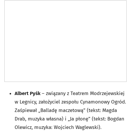
Albert Pyśk
– związany z Teatrem Modrzejewskiej
w Legnicy, założyciel zespołu Cynamonowy Ogród.
Zaśpiewał „Balladę maczetową” (tekst: Magda
Drab, muzyka własna) i „Ja płonę” (tekst: Bogdan
Olewicz, muzyka: Wojciech Waglewski).