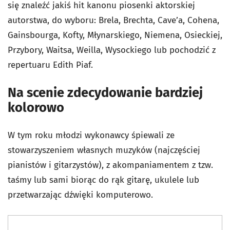
się znaleźć jakiś hit kanonu piosenki aktorskiej
autorstwa, do wyboru: Brela, Brechta, Cave’a, Cohena,
Gainsbourga, Kofty, Młynarskiego, Niemena, Osieckiej,
Przybory, Waitsa, Weilla, Wysockiego lub pochodzić z
repertuaru Edith Piaf.
Na scenie zdecydowanie bardziej
kolorowo
W tym roku młodzi wykonawcy śpiewali ze
stowarzyszeniem własnych muzyków (najczęściej
pianistów i gitarzystów), z akompaniamentem z tzw.
taśmy lub sami biorąc do rąk gitarę, ukulele lub
przetwarzając dźwięki komputerowo.