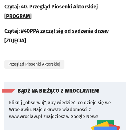
Czytaj:
40. Przegląd Piosenki Aktorskiej
[PROGRAM]
Czytaj:
#40PPA zaczął się od sadzenia drzew
[ZDJĘCIA]
Przegląd Piosenki Aktorskiej
BĄDŹ NA BIEŻĄCO Z WROCŁAWIEM!
Kliknij „obserwuj”, aby wiedzieć, co dzieje się we
Wrocławiu.
Najciekawsze wiadomości z
www.wroclaw.pl znajdziesz w Google News!