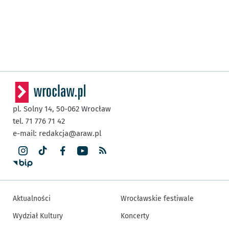
pl. Solny 14,
50-062
Wrocław
tel. 71 776 71 42
e-mail:
redakcja@araw.pl
Aktualności
Wrocławskie festiwale
Wydział Kultury
Koncerty