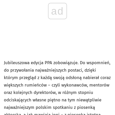
ad
Jubileuszowa edycja PPA zobowiązuje. Do wspomnień,
do przywołania najważniejszych postaci, dzięki
którym przegląd z każdą swoją odsłoną nabierał coraz
większych rumieńców – czyli wykonawców, mentorów
oraz kolejnych dyrektorów, w różnym stopniu
odciskających własne piętno na tym niewątpliwie
najważniejszym polskim spotkaniu z piosenką
aktorską, a jak mawiają inni – z piosenką istotną.