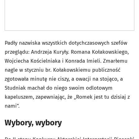
Padły nazwiska wszystkich dotychczasowych szefów
przeglądu: Andrzeja Kuryły. Romana Kołakowskiego,
Wojciecha Kościelniaka i Konrada Imieli. Zmarłemu
nagle w styczniu br. Kołakowskiemu publiczność
zgotowała minutę nie ciszy, a owacji na stojąco, a
Studniak machał do niego swoim odlotowym
kapeluszem, zapewniając, że „Romek jest tu dzisiaj z
nami”.
Wybory, wybory