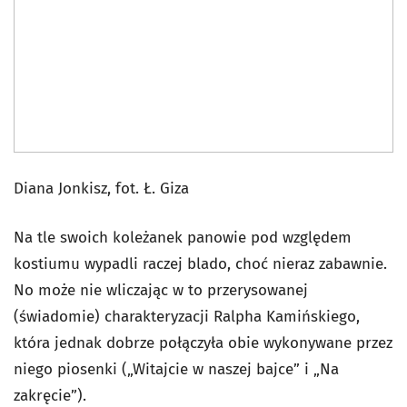
Diana Jonkisz, fot. Ł. Giza
Na tle swoich koleżanek panowie pod względem
kostiumu wypadli raczej blado, choć nieraz zabawnie.
No może nie wliczając w to przerysowanej
(świadomie) charakteryzacji Ralpha Kamińskiego,
która jednak dobrze połączyła obie wykonywane przez
niego piosenki („Witajcie w naszej bajce” i „Na
zakręcie”).