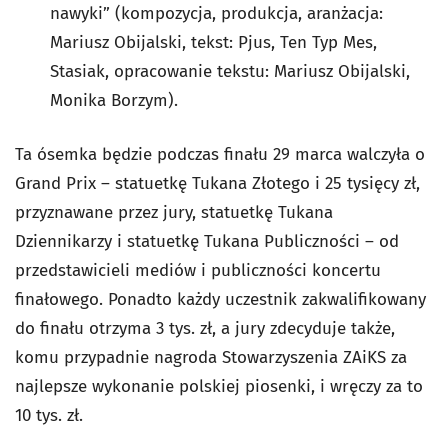
nawyki” (kompozycja, produkcja, aranżacja:
Mariusz Obijalski, tekst: Pjus, Ten Typ Mes,
Stasiak, opracowanie tekstu: Mariusz Obijalski,
Monika Borzym).
Ta ósemka będzie podczas finału 29 marca walczyła o
Grand Prix – statuetkę Tukana Złotego i 25 tysięcy zł,
przyznawane przez jury, statuetkę Tukana
Dziennikarzy i statuetkę Tukana Publiczności – od
przedstawicieli mediów i publiczności koncertu
finałowego. Ponadto każdy uczestnik zakwalifikowany
do finału otrzyma 3 tys. zł, a jury zdecyduje także,
komu przypadnie nagroda Stowarzyszenia ZAiKS za
najlepsze wykonanie polskiej piosenki, i wręczy za to
10 tys. zł.