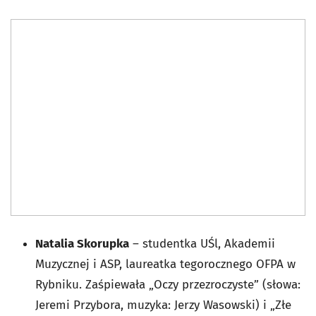
Natalia Skorupka
– studentka UŚl, Akademii
Muzycznej i ASP, laureatka tegorocznego OFPA w
Rybniku. Zaśpiewała „Oczy przezroczyste” (słowa:
Jeremi Przybora, muzyka: Jerzy Wasowski) i „Złe