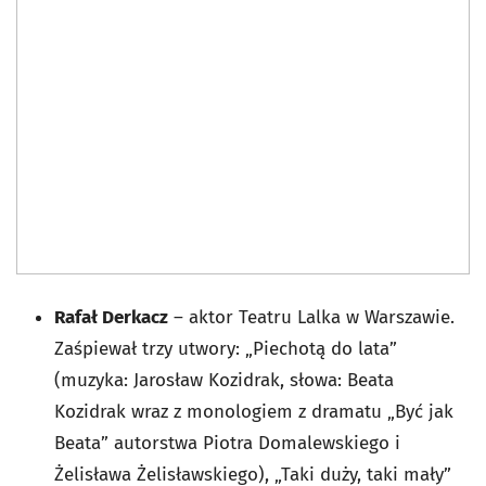
Rafał Derkacz
– aktor Teatru Lalka w Warszawie.
Zaśpiewał trzy utwory: „Piechotą do lata”
(muzyka: Jarosław Kozidrak, słowa: Beata
Kozidrak wraz z monologiem z dramatu „Być jak
Beata” autorstwa Piotra Domalewskiego i
Żelisława Żelisławskiego), „Taki duży, taki mały”