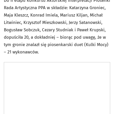
Do II etapu Konkursu Aktorskiej Interpretacji Piosenki
Rada Artystyczna PPA w składzie: Katarzyna Groniec,
Maja Kleszcz, Konrad Imiela, Mariusz Kiljan, Michał
Litwiniec, Krzysztof Mieszkowski, Jerzy Satanowski,
Bogusław Sobczuk, Cezary Studniak i Paweł Krupski,
dopuściła 20, a dokładniej – biorąc pod uwagę, że w
tym gronie znalazł się piosenkarski duet (Kulki Mocy)
– 21 wykonawców.