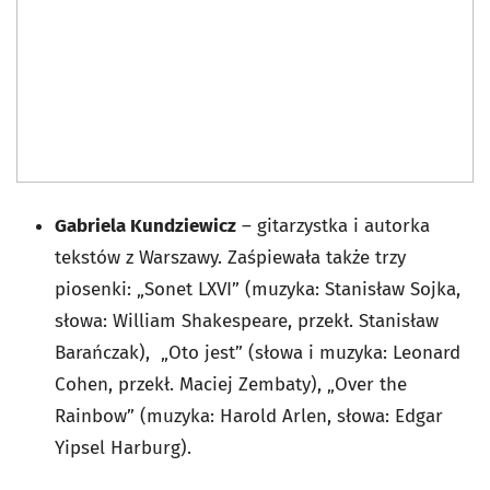
Gabriela Kundziewicz
– gitarzystka i autorka
tekstów z Warszawy. Zaśpiewała także trzy
piosenki: „Sonet LXVI” (muzyka: Stanisław Sojka,
słowa: William Shakespeare, przekł. Stanisław
Barańczak), „Oto jest” (słowa i muzyka: Leonard
Cohen, przekł. Maciej Zembaty), „Over the
Rainbow” (muzyka: Harold Arlen, słowa: Edgar
Yipsel Harburg).