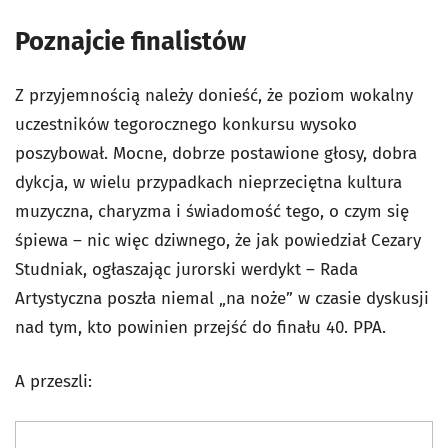
Poznajcie finalistów
Z przyjemnością należy donieść, że poziom wokalny
uczestników tegorocznego konkursu wysoko
poszybował. Mocne, dobrze postawione głosy, dobra
dykcja, w wielu przypadkach nieprzeciętna kultura
muzyczna, charyzma i świadomość tego, o czym się
śpiewa – nic więc dziwnego, że jak powiedział Cezary
Studniak, ogłaszając jurorski werdykt – Rada
Artystyczna poszła niemal „na noże” w czasie dyskusji
nad tym, kto powinien przejść do finału 40. PPA.
A przeszli: