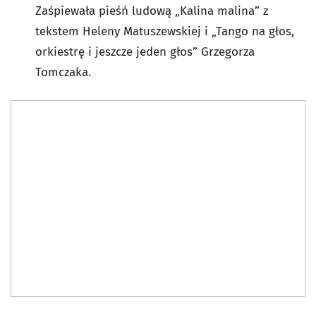
Zaśpiewała pieśń ludową „Kalina malina” z
tekstem Heleny Matuszewskiej i „Tango na głos,
orkiestrę i jeszcze jeden głos” Grzegorza
Tomczaka.