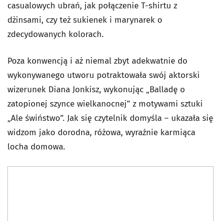
casualowych ubrań, jak połączenie T-shirtu z
dżinsami, czy też sukienek i marynarek o
zdecydowanych kolorach.
Poza konwencją i aż niemal zbyt adekwatnie do
wykonywanego utworu potraktowała swój aktorski
wizerunek Diana Jonkisz, wykonując „Balladę o
zatopionej szynce wielkanocnej” z motywami sztuki
„Ale świństwo”. Jak się czytelnik domyśla – ukazała się
widzom jako dorodna, różowa, wyraźnie karmiąca
locha domowa.