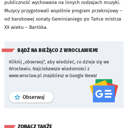
publiczność wychowana na innych rodzajach muzyki.
Muzycy przygotowali wspólnie program przekrojowy –
od barokowej sonaty Geminianiego po Tańce mistrza
XX wieku – Bartóka.
BĄDŹ NA BIEŻĄCO Z WROCŁAWIEM!
Kliknij „obserwuj”, aby wiedzieć, co dzieje się we
Wrocławiu.
Najciekawsze wiadomości z
www.wroclaw.pl znajdziesz w Google News!
profil
google news
serwisu wroclaw
Obserwuj
ZOBACZ TAKŻE