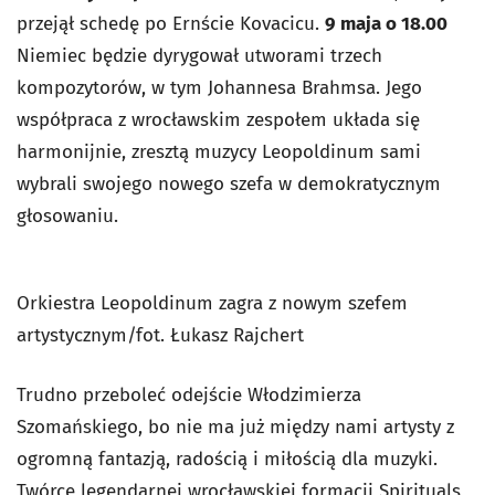
przejął schedę po Ernście Kovacicu.
9 maja o 18.00
Niemiec będzie dyrygował utworami trzech
kompozytorów, w tym Johannesa Brahmsa. Jego
współpraca z wrocławskim zespołem układa się
harmonijnie, zresztą muzycy Leopoldinum sami
wybrali swojego nowego szefa w demokratycznym
głosowaniu.
Orkiestra Leopoldinum zagra z nowym szefem
artystycznym/fot. Łukasz Rajchert
Trudno przeboleć odejście Włodzimierza
Szomańskiego, bo nie ma już między nami artysty z
ogromną fantazją, radością i miłością dla muzyki.
Twórcę legendarnej wrocławskiej formacji Spirituals