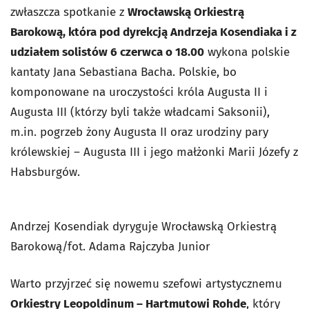
zwłaszcza spotkanie z
Wrocławską Orkiestrą
Barokową, która pod dyrekcją Andrzeja Kosendiaka i z
udziałem solistów 6 czerwca o 18.00
wykona polskie
kantaty Jana Sebastiana Bacha. Polskie, bo
komponowane na uroczystości króla Augusta II i
Augusta III (którzy byli także władcami Saksonii),
m.in. pogrzeb żony Augusta II oraz urodziny pary
królewskiej – Augusta III i jego małżonki Marii Józefy z
Habsburgów.
Andrzej Kosendiak dyryguje Wrocławską Orkiestrą
Barokową/fot. Adama Rajczyba Junior
Warto przyjrzeć się nowemu szefowi artystycznemu
Orkiestry Leopoldinum – Hartmutowi Rohde
, który