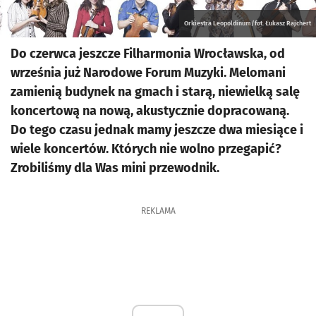
Orkiestra Leopoldinum/fot. Łukasz Rajchert
Do czerwca jeszcze Filharmonia Wrocławska, od
września już Narodowe Forum Muzyki. Melomani
zamienią budynek na gmach i starą, niewielką salę
koncertową na nową, akustycznie dopracowaną.
Do tego czasu jednak mamy jeszcze dwa miesiące i
wiele koncertów. Których nie wolno przegapić?
Zrobiliśmy dla Was mini przewodnik.
REKLAMA