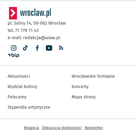
pl. Solny 14,
50-062
Wrocław
tel. 71 776 71 42
e-mail:
redakcja@araw.pl
Aktualności
Wrocławskie festiwale
Wydział Kultury
Koncerty
Polecamy
Mapa strony
Stypendia artystyczne
Inne informacje
Redakcja
Deklaracja dostępności
Newsletter