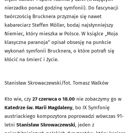
nierzadko ponad godzinę symfonii). Do fascynacji
twórczością Brucknera przyznaje się nawet
kabareciarz Steffen Möller, bodaj najsłynniejszy
Niemiec, który mieszka w Polsce. W książce „Moja
klasyczna paranoja” opisał obsesję na punkcie
wykonań symfonii Brucknera, o które potrafi się
kłócić na śmierć i życie.
Stanisław Skrowaczewski/fot. Tomasz Walków
Kto wie, czy
27 czerwca o 18.00
nie zobaczymy go w
Katedrze św. Marii Magdaleny
, bo IX Symfonię
austriackiego kompozytora poprowadzi wówczas 91-
letni
Stanisław Skrowaczewski
, jeden z