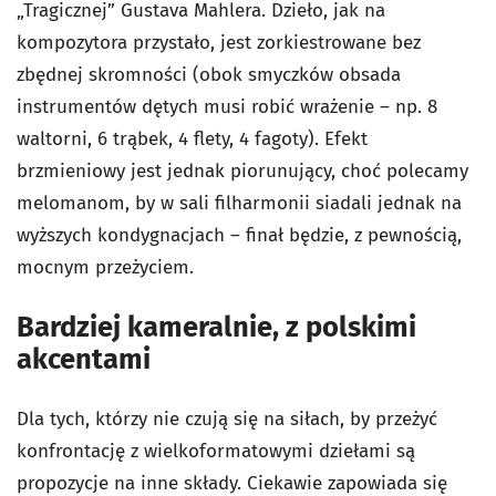
„Tragicznej” Gustava Mahlera. Dzieło, jak na
kompozytora przystało, jest zorkiestrowane bez
zbędnej skromności (obok smyczków obsada
instrumentów dętych musi robić wrażenie – np. 8
waltorni, 6 trąbek, 4 flety, 4 fagoty). Efekt
brzmieniowy jest jednak piorunujący, choć polecamy
melomanom, by w sali filharmonii siadali jednak na
wyższych kondygnacjach – finał będzie, z pewnością,
mocnym przeżyciem.
Bardziej kameralnie, z polskimi
akcentami
Dla tych, którzy nie czują się na siłach, by przeżyć
konfrontację z wielkoformatowymi dziełami są
propozycje na inne składy. Ciekawie zapowiada się