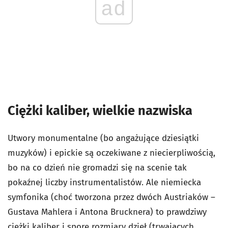
ad
Ciężki kaliber, wielkie nazwiska
Utwory monumentalne (bo angażujące dziesiątki
muzyków) i epickie są oczekiwane z niecierpliwością,
bo na co dzień nie gromadzi się na scenie tak
pokaźnej liczby instrumentalistów. Ale niemiecka
symfonika (choć tworzona przez dwóch Austriaków –
Gustava Mahlera i Antona Brucknera) to prawdziwy
ciężki kaliber i spore rozmiary dzieł (trwających