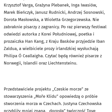
Krzysztof Varga, Grażyna Plebanek, Inga Iwasiów,
Marek Bieńczyk, Janusz Rudnicki, Andrzej Sosnowski,
Dorota Masłowska, a Wioletta Grzegorzewska. Nie
zabraknie pisarzy z zagranicy. Po raz pierwszy festiwal
odwiedzi autorka z Korei Południowej, poetka i
prozaiczka Han Kang, z Kraju Basków przyjedzie Iban
Zaldua, a wielbiciele prozy irlandzkiej wysłuchają
Philipa Ó Ceallaigha. Czytać będą również pisarze z
Norwegii, Islandii oraz Liechtensteinu.
Przedstawiciele projektu „Czeskie morze” ze
stowarzyszenia „Moře Klidu” opowiedzą o próbie
stworzenia morza w Czechach. Justyna Czechowska
przybliży mniej znaną, „dorosłą” twórczość Tove