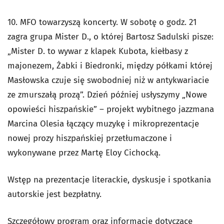
10. MFO towarzyszą koncerty. W sobotę o godz. 21
zagra grupa Mister D., o której Bartosz Sadulski pisze:
„Mister D. to wywar z klapek Kubota, kiełbasy z
majonezem, Żabki i Biedronki, między półkami której
Masłowska czuje się swobodniej niż w antykwariacie
ze zmurszałą prozą”. Dzień później usłyszymy „Nowe
opowieści hiszpańskie” – projekt wybitnego jazzmana
Marcina Olesia łączący muzykę i mikroprezentacje
nowej prozy hiszpańskiej przetłumaczone i
wykonywane przez Martę Eloy Cichocką.
Wstęp na prezentacje literackie, dyskusje i spotkania
autorskie jest bezpłatny.
Szczegółowy program oraz informacje dotyczące