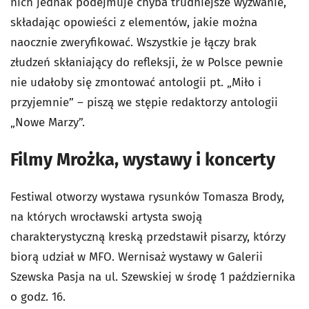
nich jednak podejmuje chyba trudniejsze wyzwanie,
składając opowieści z elementów, jakie można
naocznie zweryfikować. Wszystkie je łączy brak
złudzeń skłaniający do refleksji, że w Polsce pewnie
nie udałoby się zmontować antologii pt. „Miło i
przyjemnie” – piszą we stępie redaktorzy antologii
„Nowe Marzy”.
Filmy Mrożka, wystawy i koncerty
Festiwal otworzy wystawa rysunków Tomasza Brody,
na których wrocławski artysta swoją
charakterystyczną kreską przedstawił pisarzy, którzy
biorą udział w MFO. Wernisaż wystawy w Galerii
Szewska Pasja na ul. Szewskiej w środę 1 października
o godz. 16.