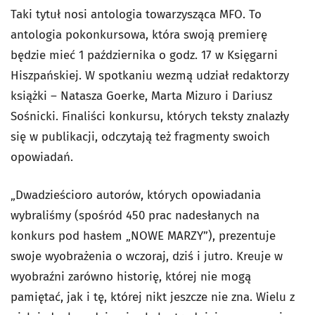
Taki tytuł nosi antologia towarzysząca MFO. To
antologia pokonkursowa, która swoją premierę
będzie mieć 1 października o godz. 17 w Księgarni
Hiszpańskiej. W spotkaniu wezmą udział redaktorzy
książki – Natasza Goerke, Marta Mizuro i Dariusz
Sośnicki. Finaliści konkursu, których teksty znalazły
się w publikacji, odczytają też fragmenty swoich
opowiadań.
„Dwadzieścioro autorów, których opowiadania
wybraliśmy (spośród 450 prac nadesłanych na
konkurs pod hasłem „NOWE MARZY”), prezentuje
swoje wyobrażenia o wczoraj, dziś i jutro. Kreuje w
wyobraźni zarówno historię, której nie mogą
pamiętać, jak i tę, której nikt jeszcze nie zna. Wielu z