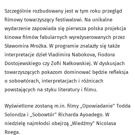
Szczególnie rozbudowany jest w tym roku przegląd
filmowy towarzyszący festiwalowi. Na unikalne
wydarzenie zapowiada się pierwsza polska projekcja
kinowa filmów fabularnych wyreżyserowanych przez
Sławomira Mrożka. W programie znalazły się także
interpretacje dzieł Vladimira Nabokova, Fiodora
Dostojewskiego czy Zofii Nałkowskiej. W dyskusjach
towarzyszących pokazom dominować będzie refleksja
o sobowtórach, interpretacjach i różnicach
powstających na styku literatury i filmu.
Wyświetlone zostaną m.in. filmy „Opowiadanie” Todda
Solondza i „Sobowtór” Richarda Ayoadego. W
niedzielę najmłodsi obejrzą „Wiedźmy” Nicolasa
Roega.