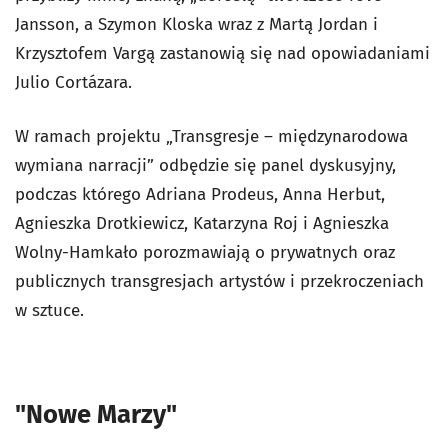
Jansson, a Szymon Kloska wraz z Martą Jordan i
Krzysztofem Vargą zastanowią się nad opowiadaniami
Julio Cortázara.
W ramach projektu „Transgresje – międzynarodowa
wymiana narracji” odbędzie się panel dyskusyjny,
podczas którego Adriana Prodeus, Anna Herbut,
Agnieszka Drotkiewicz, Katarzyna Roj i Agnieszka
Wolny-Hamkało porozmawiają o prywatnych oraz
publicznych transgresjach artystów i przekroczeniach
w sztuce.
"Nowe Marzy"