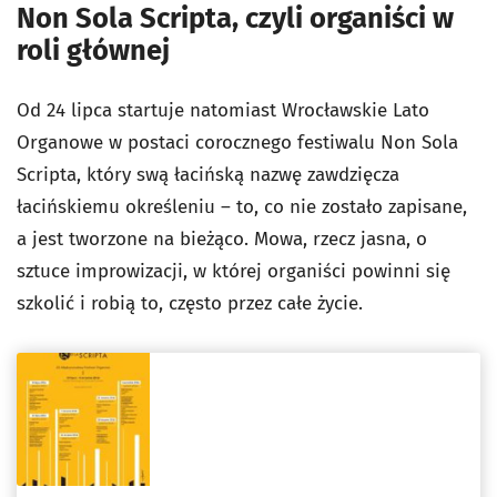
Non Sola Scripta, czyli organiści w
roli głównej
Od 24 lipca startuje natomiast Wrocławskie Lato
Organowe w postaci corocznego festiwalu Non Sola
Scripta, który swą łacińską nazwę zawdzięcza
łacińskiemu określeniu – to, co nie zostało zapisane,
a jest tworzone na bieżąco. Mowa, rzecz jasna, o
sztuce improwizacji, w której organiści powinni się
szkolić i robią to, często przez całe życie.