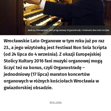
Andrzej Chorosiński, szef programowy Organostrady i Festiwalu Non Sola Scripta
Wrocławskie Lato Organowe w tym roku już po raz
23., a jego wizytówką jest Festiwal Non Sola Scripta
(od 24 lipca do 4 września). Z okazji Europejskiej
Stolicy Kultury 2016 fani muzyki organowej mogą
liczyć też na bonus, czyli Organostradę –
jednodniowy (17 lipca) maraton koncertów
organowych w różnych kościołach Wrocławia w
gwiazdorskiej obsadzie.
REKLAMA