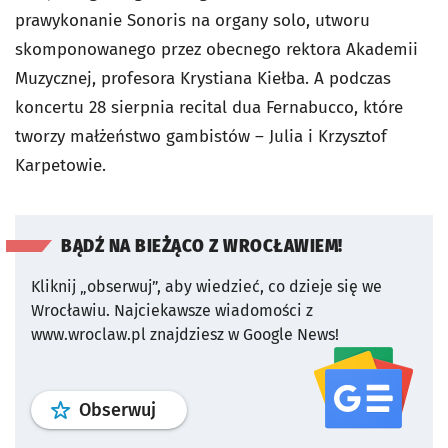
prawykonanie Sonoris na organy solo, utworu
skomponowanego przez obecnego rektora Akademii
Muzycznej, profesora Krystiana Kiełba. A podczas
koncertu 28 sierpnia recital dua Fernabucco, które
tworzy małżeństwo gambistów – Julia i Krzysztof
Karpetowie.
BĄDŹ NA BIEŻĄCO Z WROCŁAWIEM!
Kliknij „obserwuj”, aby wiedzieć, co dzieje się we
Wrocławiu.
Najciekawsze wiadomości z
www.wroclaw.pl znajdziesz w Google News!
profil
google news
serwisu wroclaw
Obserwuj