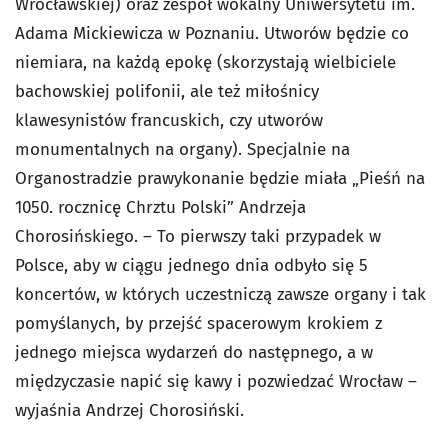
Wrocławskiej) oraz zespół wokalny Uniwersytetu im.
Adama Mickiewicza w Poznaniu. Utworów będzie co
niemiara, na każdą epokę (skorzystają wielbiciele
bachowskiej polifonii, ale też miłośnicy
klawesynistów francuskich, czy utworów
monumentalnych na organy). Specjalnie na
Organostradzie prawykonanie będzie miała „Pieśń na
1050. rocznicę Chrztu Polski” Andrzeja
Chorosińskiego. – To pierwszy taki przypadek w
Polsce, aby w ciągu jednego dnia odbyło się 5
koncertów, w których uczestniczą zawsze organy i tak
pomyślanych, by przejść spacerowym krokiem z
jednego miejsca wydarzeń do następnego, a w
międzyczasie napić się kawy i pozwiedzać Wrocław –
wyjaśnia Andrzej Chorosiński.