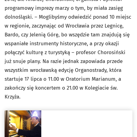
programowy imprezy marzy o tym, by miała zasięg
dolnośląski. – Moglibyśmy odwiedzić ponad 10 miejsc
w regionie, zaczynając od Wrocławia przez Legnicę,
Bardo, czy Jelenią Górę, bo wszędzie tam znajdują się
wspaniałe instrumenty historyczne, a przy okazji
połączyć kulturę z turystyką – profesor Chorosiński
już snuje plany. Na razie jednak zapowiada przede
wszystkim wrocławską edycję Organostrady, która
startuje 17 lipca o 11.00 w Oratorium Marianum, a
zakończy się koncertem o 21.00 w Kolegiacie św.
Krzyża.