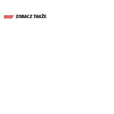
ZOBACZ TAKŻE