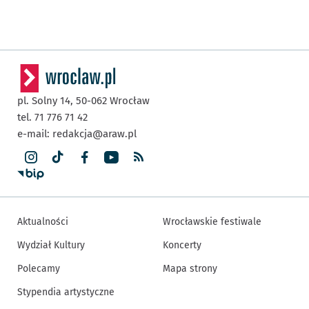
pl. Solny 14,
50-062
Wrocław
tel. 71 776 71 42
e-mail:
redakcja@araw.pl
Aktualności
Wrocławskie festiwale
Wydział Kultury
Koncerty
Polecamy
Mapa strony
Stypendia artystyczne