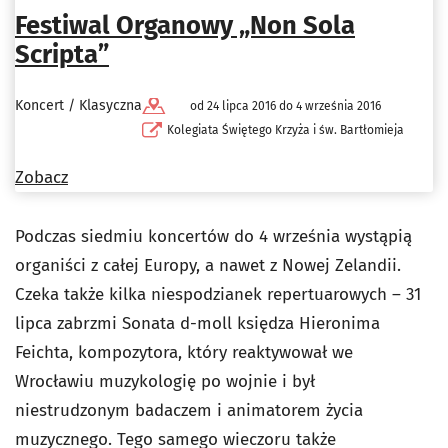
Festiwal Organowy „Non Sola
Scripta”
Koncert / Klasyczna
od 24 lipca 2016 do 4 września 2016
Kolegiata Świętego Krzyża i św. Bartłomieja
Zobacz
Podczas siedmiu koncertów do 4 września wystąpią
organiści z całej Europy, a nawet z Nowej Zelandii.
Czeka także kilka niespodzianek repertuarowych – 31
lipca zabrzmi Sonata d-moll księdza Hieronima
Feichta, kompozytora, który reaktywował we
Wrocławiu muzykologię po wojnie i był
niestrudzonym badaczem i animatorem życia
muzycznego. Tego samego wieczoru także