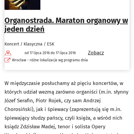
Organostrada. Maraton organowy w
jeden dzień
Koncert / Klasyczna / ESK
Zobacz
od 17 lipca 2016 do 17 lipca 2016
Wrocław - różne lokalizacje wg programu dnia
W międzyczasie posłuchamy aż pięciu koncertów, w
których udział wezmą zarówno organiści (m.in. słynny
Józef Serafin, Piotr Rojek, czy sam Andrzej
Chorosiński), jak i śpiewacy (zaprezentują się m.in.
śpiewający słudzy pańscy, czyli księża, a wśród nich
ksiądz Zdzisław Madej, tenor i solista Opery