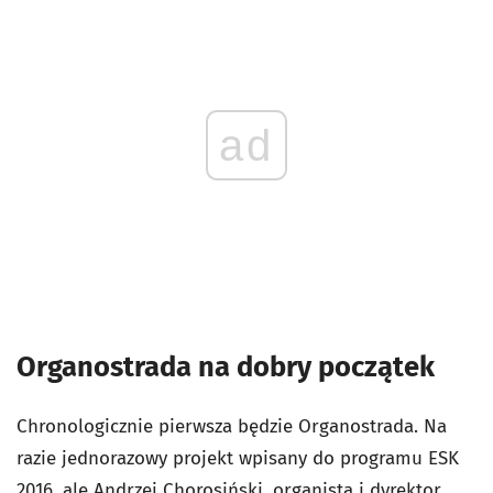
ad
Organostrada na dobry początek
Chronologicznie pierwsza będzie Organostrada. Na
razie jednorazowy projekt wpisany do programu ESK
2016, ale Andrzej Chorosiński, organista i dyrektor