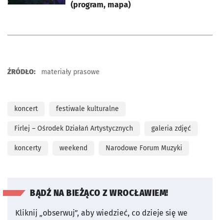
(program, mapa)
ŹRÓDŁO:
materiały prasowe
koncert
festiwale kulturalne
Firlej – Ośrodek Działań Artystycznych
galeria zdjęć
koncerty
weekend
Narodowe Forum Muzyki
BĄDŹ NA BIEŻĄCO Z WROCŁAWIEM!
Kliknij „obserwuj”, aby wiedzieć, co dzieje się we