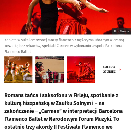
Nicu Cherciu
Kobieta w sukni czerwonej tańczy flamenco z mężczyzną ubranym w czarną
koszulkę bez rękawów, spektakl Carmen w wykonaniu zespołu Barcelona
Flamenco Ballet
GALERIA
27
ZDJĘĆ
Romans tańca i saksofonu w Firleju, spotkanie z
kulturą hiszpańską w Zaułku Solnym i – na
zakończenie – „Carmen” w interpretacji Barcelona
Flamenco Ballet w Narodowym Forum Muzyki. To
ostatnie trzy akordy II Festiwalu Flamenco we