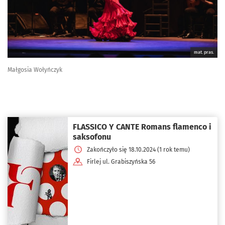
mat. pras.
Małgosia Wołyńczyk
FLASSICO Y CANTE Romans flamenco i
saksofonu
Zakończyło się 18.10.2024 (1 rok temu)
Firlej ul. Grabiszyńska 56