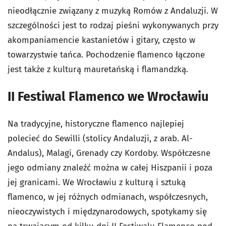
nieodłącznie związany z muzyką Romów z Andaluzji. W
szczególności jest to rodzaj pieśni wykonywanych przy
akompaniamencie kastanietów i gitary, często w
towarzystwie tańca. Pochodzenie flamenco łączone
jest także z kulturą mauretańską i flamandzką.
II Festiwal Flamenco we Wrocławiu
Na tradycyjne, historyczne flamenco najlepiej
polecieć do Sewilli (stolicy Andaluzji, z arab. Al-
Andalus), Malagi, Grenady czy Kordoby. Współczesne
jego odmiany znaleźć można w całej Hiszpanii i poza
jej granicami. We Wrocławiu z kulturą i sztuką
flamenco, w jej różnych odmianach, współczesnych,
nieoczywistych i międzynarodowych, spotykamy się