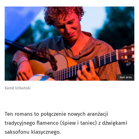
mat. pras.
Kamil Urbański
Ten romans to połączenie nowych aranżacji
tradycyjnego flamenco (śpiew i taniec) z dźwiękami
saksofonu klasycznego.