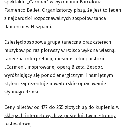
spektaklu „Carmen” w wykonaniu Barcelona
Flamenco Ballet. Organizatorzy piszą, że jest to jeden
z najbardziej rozpoznawalnych zespołów tańca
flamenco w Hiszpanii.
Dziesięcioosobowa grupa taneczna oraz czterech
muzyków po raz pierwszy w Polsce wykona własną,
taneczną interpretację nieśmiertelnej historii
„Carmen”, inspirowanej operą Bizeta. Zespół,
wyróżniający się ponoć energicznym i namiętnym
stylem zaprezentuje nowatorskie opracowanie
słynnego dzieła.
Ceny biletów od 177 do 255 złotych są do kupienia w
sklepach internetowych za pośrednictwem stronny
festiwalowej.