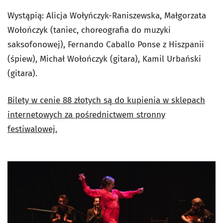
Wystąpią: Alicja Wołyńczyk-Raniszewska, Małgorzata
Wołończyk (taniec, choreografia do muzyki
saksofonowej), Fernando Caballo Ponse z Hiszpanii
(śpiew), Michał Wołończyk (gitara), Kamil Urbański
(gitara).
Bilety w cenie 88 złotych są do kupienia w sklepach
internetowych za pośrednictwem stronny
festiwalowej.