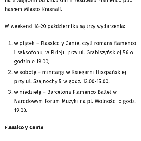
na trwającym od kilku dni II Festiwalu Flamenco pod
hasłem Miasto Krasnali.
W weekend 18-20 października są trzy wydarzenia:
w piątek – Flassico y Cante, czyli romans flamenco
i saksofonu, w Firleju przy ul. Grabiszyńskiej 56 o
godzinie 19:00;
w sobotę – minitargi w Księgarni Hiszpańskiej
przy ul. Szajnochy 5 w godz. 12:00-15:00;
w niedzielę – Barcelona Flamenco Ballet w
Narodowym Forum Muzyki na pl. Wolności o godz.
19:00.
Flassico y Cante