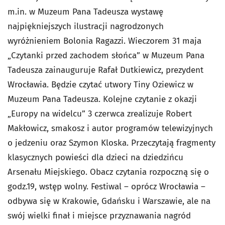
m.in. w Muzeum Pana Tadeusza wystawę
najpiękniejszych ilustracji nagrodzonych
wyróżnieniem Bolonia Ragazzi. Wieczorem 31 maja
„Czytanki przed zachodem słońca” w Muzeum Pana
Tadeusza zainauguruje Rafał Dutkiewicz, prezydent
Wrocławia. Będzie czytać utwory Tiny Oziewicz w
Muzeum Pana Tadeusza. Kolejne czytanie z okazji
„Europy na widelcu” 3 czerwca zrealizuje Robert
Makłowicz, smakosz i autor programów telewizyjnych
o jedzeniu oraz Szymon Kloska. Przeczytają fragmenty
klasycznych powieści dla dzieci na dziedzińcu
Arsenału Miejskiego. Obacz czytania rozpoczną się o
godz.19, wstęp wolny. Festiwal – oprócz Wrocławia –
odbywa się w Krakowie, Gdańsku i Warszawie, ale na
swój wielki finał i miejsce przyznawania nagród