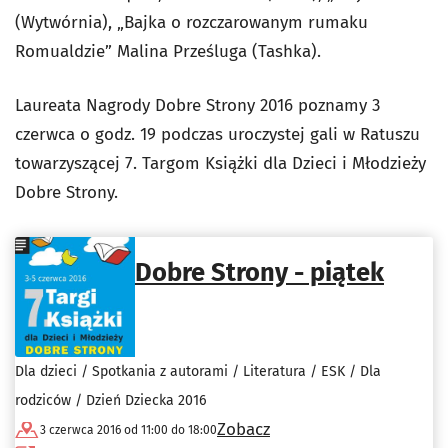
(Wytwórnia), „Bajka o rozczarowanym rumaku
Romualdzie” Malina Prześluga (Tashka).
Laureata Nagrody Dobre Strony 2016 poznamy 3
czerwca o godz. 19 podczas uroczystej gali w Ratuszu
towarzyszącej 7. Targom Książki dla Dzieci i Młodzieży
Dobre Strony.
Dobre Strony - piątek
Dla dzieci / Spotkania z autorami / Literatura / ESK / Dla
rodziców / Dzień Dziecka 2016
Zobacz
3 czerwca 2016 od 11:00 do 18:00