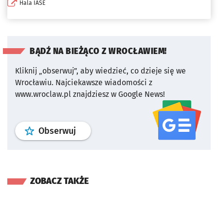
Hala IASE
BĄDŹ NA BIEŻĄCO Z WROCŁAWIEM!
Kliknij „obserwuj”, aby wiedzieć, co dzieje się we
Wrocławiu.
Najciekawsze wiadomości z
www.wroclaw.pl znajdziesz w Google News!
profil
google news
serwisu wroclaw
Obserwuj
ZOBACZ TAKŻE