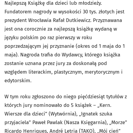
Najlepszą Książkę dla dzieci lub młodzieży.
Fundatorem nagrody w wysokości 30 tys. złotych jest
prezydent Wrocławia Rafał Dutkiewicz. Przyznawana
jest ona corocznie za najlepszą książkę wydaną w
języku polskim po raz pierwszy w roku
poprzedzającym jej przyznanie (okres od 1 maja do 1
maja). Nagroda trafia do Wydawcy, którego książka
zostanie uznana przez jury za doskonałą pod
względem literackim, plastycznym, merytorycznym i
edytorskim.
W tym roku zgłoszono do niego pięćdziesiąt tytułów z
których jury nominowało do 5 książek – „Kern.
Wiersze dla dzieci” (Wytwórnia), „Ignatek szuka
przyjaciela” Paweł Pawlak (Nasza Księgarnia), „Morze”
Ricardo Henriques, André Letria (TAKO), „Mój cień”