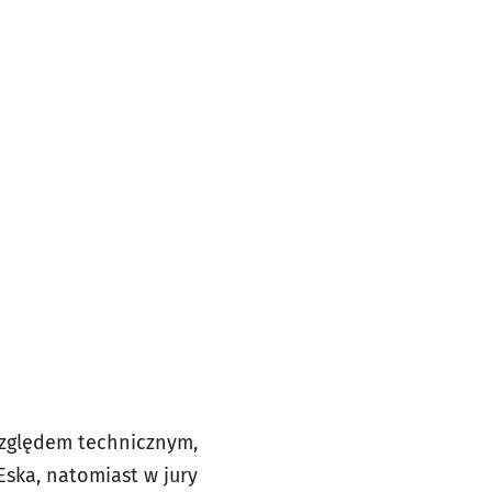
względem technicznym,
Eska, natomiast w jury