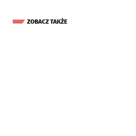
ZOBACZ TAKŻE