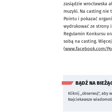
zasiądzie wrocławska a
muzyki. Na casting nie 
Pointu i pokazać organ
wydrukować ze strony i
Regulamin Konkursu or
sobą na casting. Więcej
(
www.facebook.com/PoP
BĄDŹ NA BIEŻĄ
Kliknij „obserwuj”, aby 
Najciekawsze wiadomośc