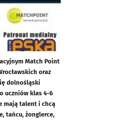
eacyjnym Match Point
 Wrocławskich oraz
ię dolnośląski
o uczniów klas 4-6
 mają talent i chcą
, tańcu, żonglerce,