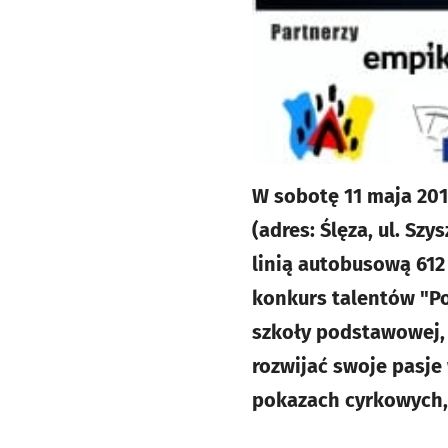
W sobotę 11 maja 20
(adres: Ślęza, ul. Sz
linią autobusową 612
konkurs talentów "Po
szkoły podstawowej, 
rozwijać swoje pasje 
pokazach cyrkowych, 