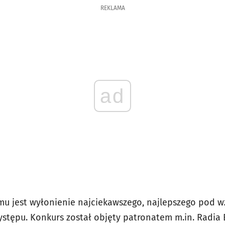
REKLAMA
ad
u jest wyłonienie najciekawszego, najlepszego pod 
ystępu. Konkurs został objęty patronatem m.in. Radia 