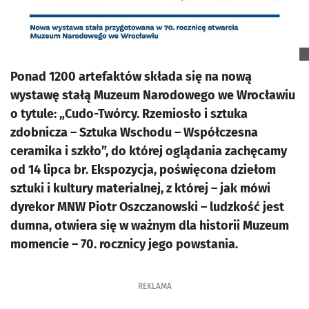
Ponad 1200 artefaktów składa się na nową
wystawę stałą Muzeum Narodowego we Wrocławiu
o tytule: „Cudo-Twórcy. Rzemiosło i sztuka
zdobnicza – Sztuka Wschodu – Współczesna
ceramika i szkło”, do której oglądania zachęcamy
od 14 lipca br. Ekspozycja, poświęcona dziełom
sztuki i kultury materialnej, z której – jak mówi
dyrekor MNW Piotr Oszczanowski – ludzkość jest
dumna, otwiera się w ważnym dla historii Muzeum
momencie – 70. rocznicy jego powstania.
REKLAMA