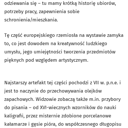
odziewania się – tu mamy krótką historię ubiorów,
potrzeby pracy, zapewnienia sobie
schronienia/mieszkania.
Tę część europejskiego rzemiosła na wystawie zamyka
to, co jest dowodem na kreatywność ludzkiego
umysłu, jego umiejętności tworzenia przedmiotów
pięknych pod względem artystycznym.
Najstarszy artefakt tej części pochodzi z VII w. p.n.e. i
jest to naczynie do przechowywania olejków
zapachowych. Widzowie zobaczą także m.in. przybory
do pisania – od XVI-wiecznych wzorników do nauki
kaligrafii, przez misternie zdobione porcelanowe
kałamarze i gęsie pióra, do współczesnego długopisu