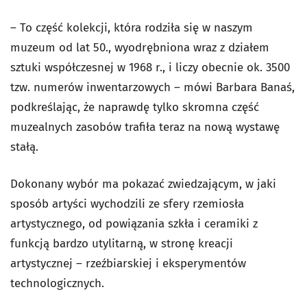
– To część kolekcji, która rodziła się w naszym
muzeum od lat 50., wyodrębniona wraz z działem
sztuki współczesnej w 1968 r., i liczy obecnie ok. 3500
tzw. numerów inwentarzowych – mówi Barbara Banaś,
podkreślając, że naprawdę tylko skromna część
muzealnych zasobów trafiła teraz na nową wystawę
stałą.
Dokonany wybór ma pokazać zwiedzającym, w jaki
sposób artyści wychodzili ze sfery rzemiosła
artystycznego, od powiązania szkła i ceramiki z
funkcją bardzo utylitarną, w stronę kreacji
artystycznej – rzeźbiarskiej i eksperymentów
technologicznych.