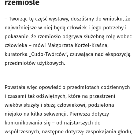
rzemiośle
– Tworząc tę część wystawy, doszliśmy do wniosku, że
najważniejsze w niej będą człowiek i jego potrzeby i
pokazanie, że rzemiosło odgrywa służebną rolę wobec
człowieka – mówi Małgorzata Korżel-Kraśna,
kuratorka „Cudo-Twórców”, czuwająca nad ekspozycją
przedmiotów użytkowych.
Powstała więc opowieść o przedmiotach codziennych
i czasami też odświętnych, które na przestrzeni
wieków służyły i służą człowiekowi, podzielona
niejako na kilka sekwencji. Pierwsza dotyczy
komunikowania się – od najstarszych do
współczesnych, następne dotyczą: zaspokajania głodu,