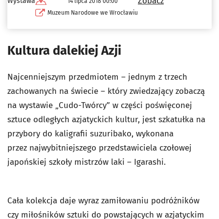
Zobacz
Wystawa
14 lipca 2018 00:00
Muzeum Narodowe we Wrocławiu
Kultura dalekiej Azji
Najcenniejszym przedmiotem – jednym z trzech
zachowanych na świecie – który zwiedzający zobaczą
na wystawie „Cudo-Twórcy” w części poświęconej
sztuce odległych azjatyckich kultur, jest szkatułka na
przybory do kaligrafii suzuribako, wykonana
przez najwybitniejszego przedstawiciela czołowej
japońskiej szkoły mistrzów laki – Igarashi.
Cała kolekcja daje wyraz zamiłowaniu podróżników
czy miłośników sztuki do powstających w azjatyckim