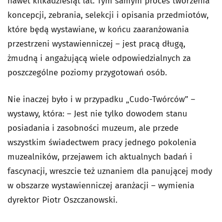
nawet kilkadziesiąt lat. Tym samym proces tworzenia
koncepcji, zebrania, selekcji i opisania przedmiotów,
które będą wystawiane, w końcu zaaranżowania
przestrzeni wystawienniczej – jest pracą długą,
żmudną i angażującą wiele odpowiedzialnych za
poszczególne poziomy przygotowań osób.
Nie inaczej było i w przypadku „Cudo-Twórców” –
wystawy, która: – Jest nie tylko dowodem stanu
posiadania i zasobności muzeum, ale przede
wszystkim świadectwem pracy jednego pokolenia
muzealników, przejawem ich aktualnych badań i
fascynacji, wreszcie też uznaniem dla panującej mody
w obszarze wystawienniczej aranżacji – wymienia
dyrektor Piotr Oszczanowski.