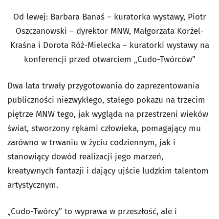
Od lewej: Barbara Banaś – kuratorka wystawy, Piotr
Oszczanowski – dyrektor MNW, Małgorzata Korżel-
Kraśna i Dorota Róż-Mielecka – kuratorki wystawy na
konferencji przed otwarciem „Cudo-Twórców”
Dwa lata trwały przygotowania do zaprezentowania
publiczności niezwykłego, stałego pokazu na trzecim
piętrze MNW tego, jak wygląda na przestrzeni wieków
świat, stworzony rękami człowieka, pomagający mu
zarówno w trwaniu w życiu codziennym, jak i
stanowiący dowód realizacji jego marzeń,
kreatywnych fantazji i dający ujście ludzkim talentom
artystycznym.
„Cudo-Twórcy” to wyprawa w przeszłość, ale i