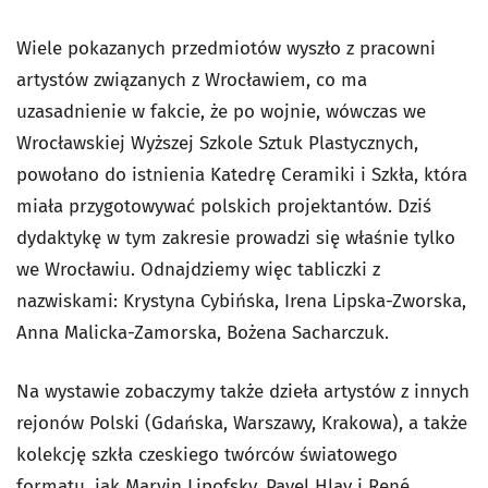
Wiele pokazanych przedmiotów wyszło z pracowni
artystów związanych z Wrocławiem, co ma
uzasadnienie w fakcie, że po wojnie, wówczas we
Wrocławskiej Wyższej Szkole Sztuk Plastycznych,
powołano do istnienia Katedrę Ceramiki i Szkła, która
miała przygotowywać polskich projektantów. Dziś
dydaktykę w tym zakresie prowadzi się właśnie tylko
we Wrocławiu. Odnajdziemy więc tabliczki z
nazwiskami: Krystyna Cybińska, Irena Lipska-Zworska,
Anna Malicka-Zamorska, Bożena Sacharczuk.
Na wystawie zobaczymy także dzieła artystów z innych
rejonów Polski (Gdańska, Warszawy, Krakowa), a także
kolekcję szkła czeskiego twórców światowego
formatu, jak Marvin Lipofsky, Pavel Hlav i René