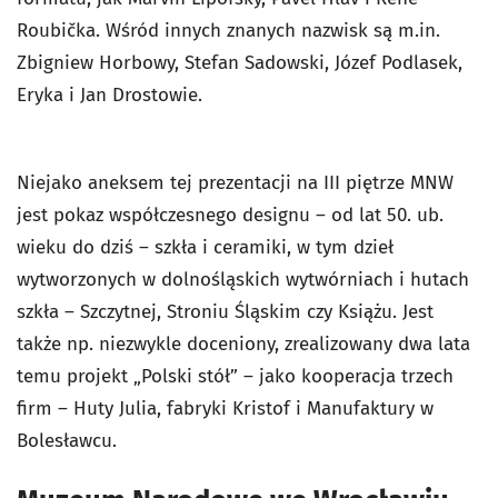
Roubička. Wśród innych znanych nazwisk są m.in.
Zbigniew Horbowy, Stefan Sadowski, Józef Podlasek,
Eryka i Jan Drostowie.
Niejako aneksem tej prezentacji na III piętrze MNW
jest pokaz współczesnego designu – od lat 50. ub.
wieku do dziś – szkła i ceramiki, w tym dzieł
wytworzonych w dolnośląskich wytwórniach i hutach
szkła – Szczytnej, Stroniu Śląskim czy Książu. Jest
także np. niezwykle doceniony, zrealizowany dwa lata
temu projekt „Polski stół” – jako kooperacja trzech
firm – Huty Julia, fabryki Kristof i Manufaktury w
Bolesławcu.