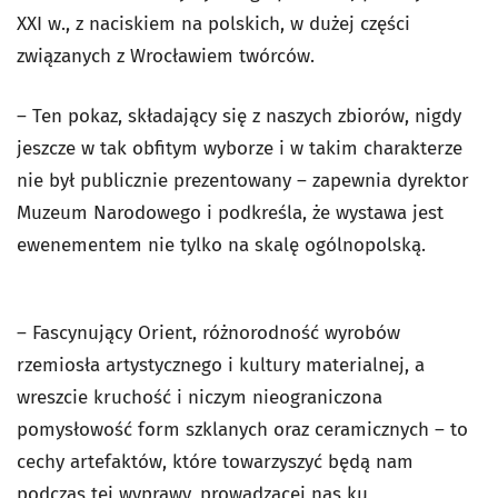
XXI w., z naciskiem na polskich, w dużej części
związanych z Wrocławiem twórców.
– Ten pokaz, składający się z naszych zbiorów, nigdy
jeszcze w tak obfitym wyborze i w takim charakterze
nie był publicznie prezentowany – zapewnia dyrektor
Muzeum Narodowego i podkreśla, że wystawa jest
ewenementem nie tylko na skalę ogólnopolską.
– Fascynujący Orient, różnorodność wyrobów
rzemiosła artystycznego i kultury materialnej, a
wreszcie kruchość i niczym nieograniczona
pomysłowość form szklanych oraz ceramicznych – to
cechy artefaktów, które towarzyszyć będą nam
podczas tej wyprawy, prowadzącej nas ku