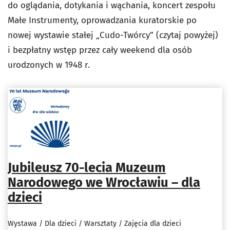
do oglądania, dotykania i wąchania, koncert zespołu
Małe Instrumenty, oprowadzania kuratorskie po
nowej wystawie stałej „Cudo-Twórcy” (czytaj powyżej)
i bezpłatny wstęp przez cały weekend dla osób
urodzonych w 1948 r.
Jubileusz 70-lecia Muzeum
Narodowego we Wrocławiu – dla
dzieci
Wystawa / Dla dzieci / Warsztaty / Zajęcia dla dzieci