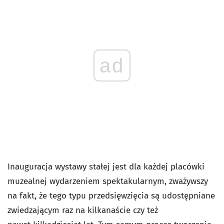
ad
Inauguracja wystawy stałej jest dla każdej placówki
muzealnej wydarzeniem spektakularnym, zważywszy
na fakt, że tego typu przedsięwzięcia są udostępniane
zwiedzającym raz na kilkanaście czy też