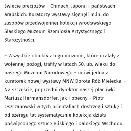
świecie precjozów – Chinach, Japonii i państwach
arabskich. Kuratorzy wystawy sięgnęli m.in. do
zasobów przedwojennej kolekcji wrocławskiego
Śląskiego Muzeum Rzemiosła Artystycznego i
Starożytności.
– Wszystkie obiekty z tego muzeum, które ocalały z
wojennej pożogi, trafiły w latach 50. ub. wieku do
naszego Muzeum Narodowego – mówi jedna z
kuratorek nowej wystawy MNW Dorota Róż-Mielecka. –
Na szczęście, poprzedni dyrektor naszej placówki
Mariusz Hermansdorfer, jak i obecny – Piotr
Oszczanowski w tych orientaliach dostrzegli sztukę i
od szeregu lat systematycznie kolekcja działu
poświęconego sztuce Bliskiego i Dalekiego Wschodu