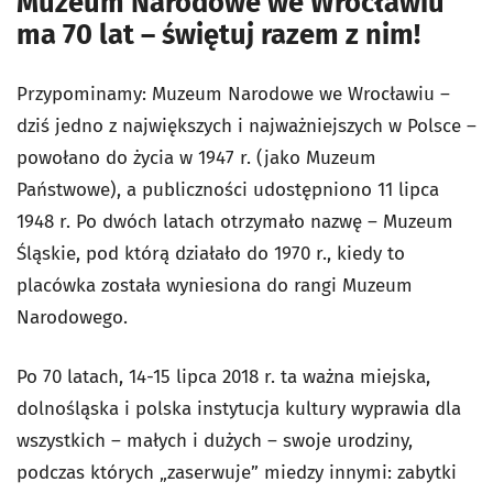
Muzeum Narodowe we Wrocławiu
ma 70 lat – świętuj razem z nim!
Przypominamy: Muzeum Narodowe we Wrocławiu –
dziś jedno z największych i najważniejszych w Polsce –
powołano do życia w 1947 r. (jako Muzeum
Państwowe), a publiczności udostępniono 11 lipca
1948 r. Po dwóch latach otrzymało nazwę – Muzeum
Śląskie, pod którą działało do 1970 r., kiedy to
placówka została wyniesiona do rangi Muzeum
Narodowego.
Po 70 latach, 14-15 lipca 2018 r. ta ważna miejska,
dolnośląska i polska instytucja kultury wyprawia dla
wszystkich – małych i dużych – swoje urodziny,
podczas których „zaserwuje” miedzy innymi: zabytki