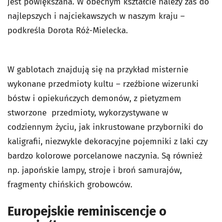
jest powiększana. W obecnym kształcie należy zaś do
najlepszych i najciekawszych w naszym kraju –
podkreśla Dorota Róż-Mielecka.
W gablotach znajdują się na przykład misternie
wykonane przedmioty kultu – rzeźbione wizerunki
bóstw i opiekuńczych demonów, z pietyzmem
stworzone przedmioty, wykorzystywane w
codziennym życiu, jak inkrustowane przyborniki do
kaligrafii, niezwykle dekoracyjne pojemniki z laki czy
bardzo kolorowe porcelanowe naczynia. Są również
np. japońskie lampy, stroje i broń samurajów,
fragmenty chińskich grobowców.
Europejskie reminiscencje o