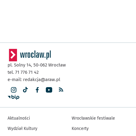
pl. Solny 14,
50-062
Wrocław
tel. 71 776 71 42
e-mail:
redakcja@araw.pl
Aktualności
Wrocławskie festiwale
Wydział Kultury
Koncerty