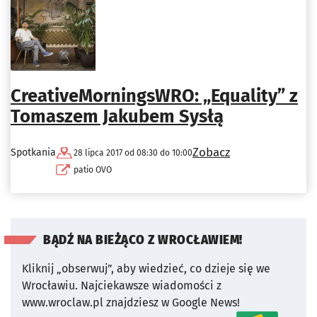
CreativeMorningsWRO: „Equality” z
Tomaszem Jakubem Sysłą
Zobacz
Spotkania
28 lipca 2017 od 08:30 do 10:00
patio OVO
BĄDŹ NA BIEŻĄCO Z WROCŁAWIEM!
Kliknij „obserwuj”, aby wiedzieć, co dzieje się we
Wrocławiu.
Najciekawsze wiadomości z
www.wroclaw.pl znajdziesz w Google News!