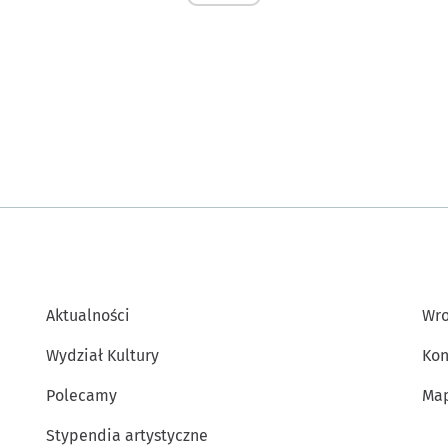
Aktualności
Wro
Wydział Kultury
Kon
Polecamy
Map
Stypendia artystyczne