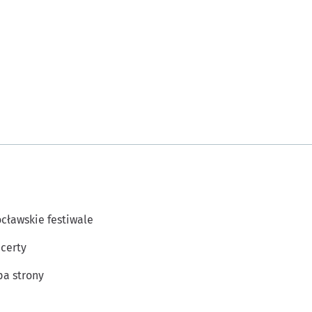
cławskie festiwale
certy
a strony