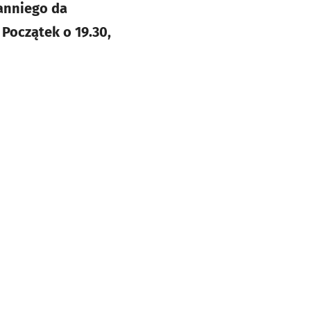
anniego da
 Początek o 19.30,