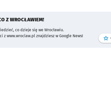
CO Z WROCŁAWIEM!
wiedzieć, co dzieje się we Wrocławiu.
i z www.wroclaw.pl znajdziesz w Google News!