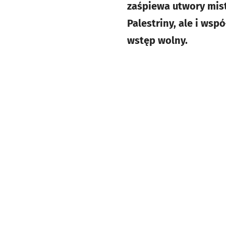
zaśpiewa utwory mist
Palestriny, ale i ws
wstęp wolny.