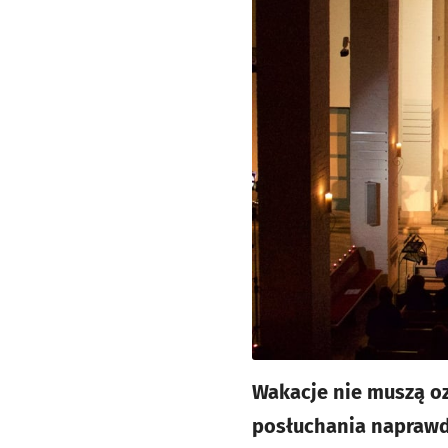
Wakacje nie muszą oz
posłuchania naprawdę