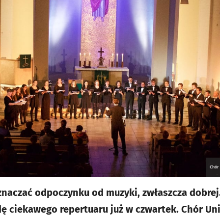
Chór
naczać odpoczynku od muzyki, zwłaszcza dobrej
 ciekawego repertuaru już w czwartek. Chór Uni