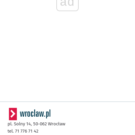
ad
pl. Solny 14,
50-062
Wrocław
tel. 71 776 71 42