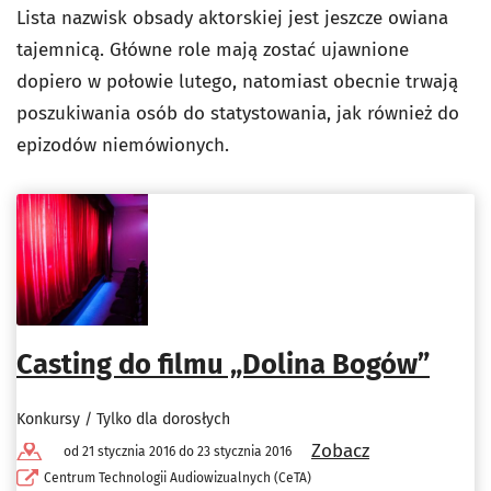
Lista nazwisk obsady aktorskiej jest jeszcze owiana
tajemnicą. Główne role mają zostać ujawnione
dopiero w połowie lutego, natomiast obecnie trwają
poszukiwania osób do statystowania, jak również do
epizodów niemówionych.
Casting do filmu „Dolina Bogów”
Konkursy / Tylko dla dorosłych
Zobacz
od 21 stycznia 2016 do 23 stycznia 2016
Centrum Technologii Audiowizualnych (CeTA)