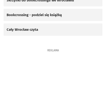
Skrzynki do bookcrossingu we Wrocławiu
Bookcrossing - podziel się książką
Cały Wrocław czyta
REKLAMA