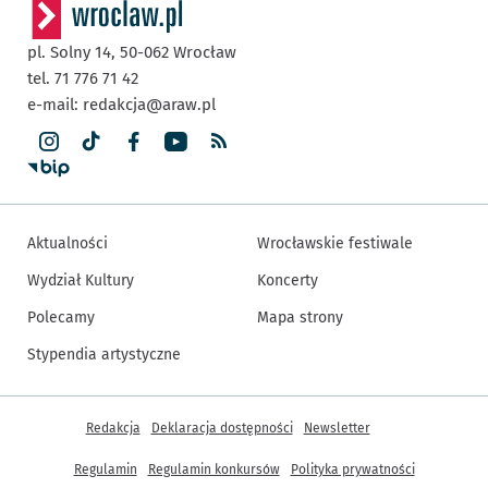
pl. Solny 14,
50-062
Wrocław
tel. 71 776 71 42
e-mail:
redakcja@araw.pl
Aktualności
Wrocławskie festiwale
Wydział Kultury
Koncerty
Polecamy
Mapa strony
Stypendia artystyczne
Inne informacje
Redakcja
Deklaracja dostępności
Newsletter
Regulamin
Regulamin konkursów
Polityka prywatności