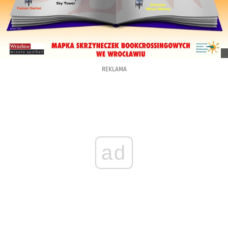
REKLAMA
ad