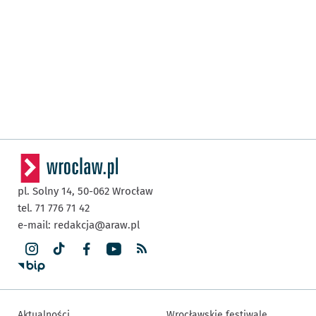
pl. Solny 14,
50-062
Wrocław
tel. 71 776 71 42
e-mail:
redakcja@araw.pl
Aktualności
Wrocławskie festiwale