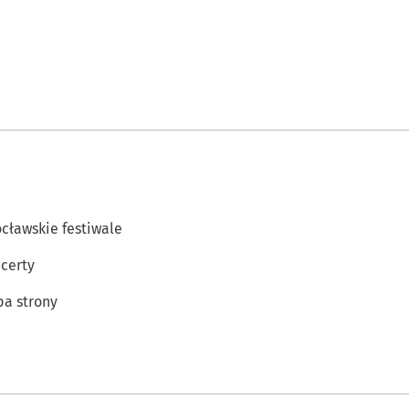
cławskie festiwale
certy
a strony