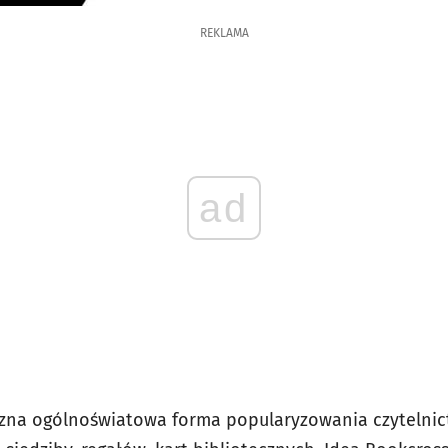
REKLAMA
ad
czna ogólnoświatowa forma popularyzowania czytelnic