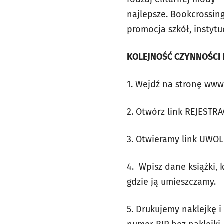
najlepsze.
Bookcrossing
promocja szkół, instytu
KOLEJNOŚĆ CZYNNOŚCI 
1. Wejdź na stronę
www.
2. Otwórz link REJESTRA
3. Otwieramy link UWOL
4. Wpisz dane książki, k
gdzie ją umieszczamy.
5. Drukujemy naklejkę 