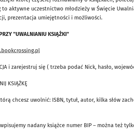
 to aktywne uczestnictwo młodzieży w Święcie Uwalni
cji, prezentacja umiejętności i możliwości.
PRZY "UWALNIANIU KSIĄŻKI"
bookcrossing.pl
CJA i zarejestruj się ( trzeba podać Nick, hasło, woje
NIJ KSIĄŻKĘ
tórą chcesz uwolnić: ISBN, tytuł, autor, kilka słów zac
i wpisujemy nadany książce numer BIP – można też tylk