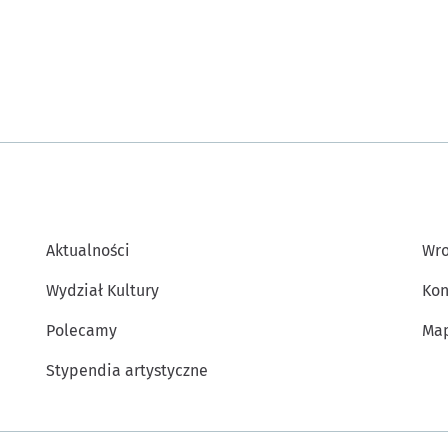
Aktualności
Wro
Wydział Kultury
Kon
Polecamy
Map
Stypendia artystyczne