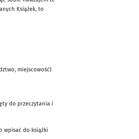
anych Książek, to
wództwo, miejscowość)
hęty do przeczytania i
o wpisać do książki