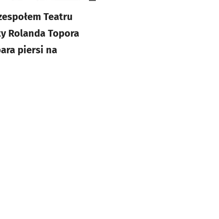
 zespołem Teatru
ty Rolanda Topora
ara piersi na