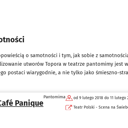
otności
opowieścią o samotności i tym, jak sobie z samotności
ealizowanie utworów Topora w teatrze pantomimy jest 
ego postaci wiarygodnie, a nie tylko jako śmieszno-str
Pantomima
od 9 lutego 2018 do 11 lutego
Café Panique
Teatr Polski - Scena na Świe