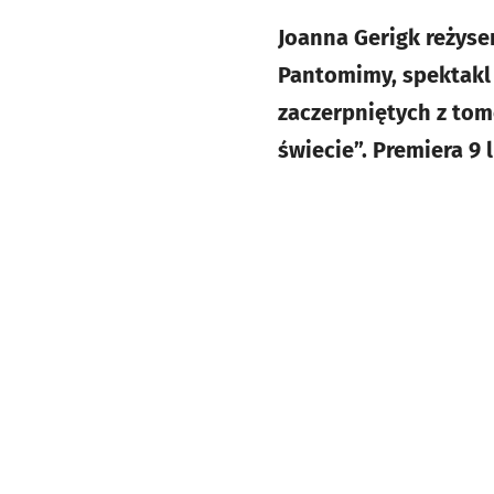
Joanna Gerigk reżyse
Pantomimy, spektakl
zaczerpniętych z tomó
świecie”. Premiera 9 