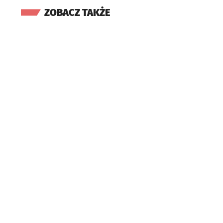
ZOBACZ TAKŻE