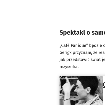
Spektakl o sam
„Café Panique” będzie 
Gerigk przyznaje, że r
jak przedstawić świat j
reżyserka.