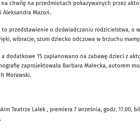
ę na chwilę na przedmiotach pokazywanych przez aktor
i Aleksandra Mazoń.
e to przedstawienie o doświadczaniu rodzicielstwa, o
więki, wibracje, szum dziecko odczuwa w brzuchu mamy 
, a dodatkowe 15 zaplanowano na zabawę dzieci z akt
enografię zaprojektowała Barbara Małecka, autorem mu
ech Morawski.
m Teatrze Lalek , premiera 7 września, godz. 17.00, bil
.