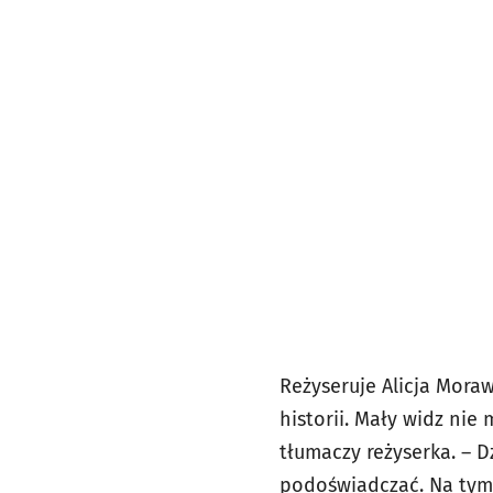
Reżyseruje Alicja Mora
historii. Mały widz nie
tłumaczy reżyserka. – D
podoświadczać. Na tym 