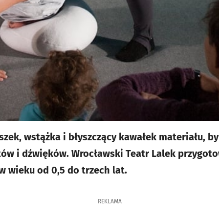
szek, wstążka i błyszczący kawałek materiału, b
tów i dźwięków. Wrocławski Teatr Lalek przygot
 wieku od 0,5 do trzech lat.
REKLAMA