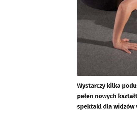
Wystarczy kilka podu
pełen nowych kształ
spektakl dla widzów w