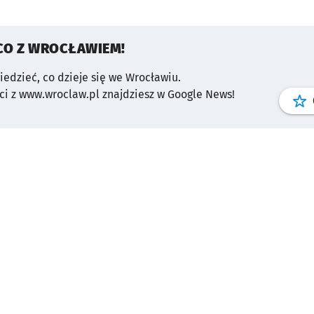
CO Z WROCŁAWIEM!
wiedzieć, co dzieje się we Wrocławiu.
i z www.wroclaw.pl znajdziesz w Google News!