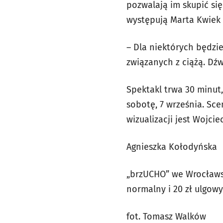
pozwalają im skupić si
występują Marta Kwiek 
– Dla niektórych będzi
związanych z ciążą. Dź
Spektakl trwa 30 minut
sobotę, 7 września. Sc
wizualizacji jest Wojci
Agnieszka Kołodyńska
„brzUCHO” we Wrocławski
normalny i 20 zł ulgowy
fot. Tomasz Walków