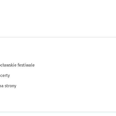
cławskie festiwale
certy
a strony