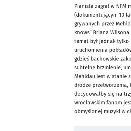
Pianista zagrał w NFM m
(dokumentującym 10 lat
grywanych przez Mehldau
knows” Briana Wilsona 
temat był jednak tylko
uruchomienia pokładów
gdzieś bachowskie zako
subtelne brzmienie, um
Mehldau jest w stanie 
drodze przetworzenia, 
decydowałby się na trz
wrocławskim fanom jesz
obmyślonej muzyki w ch