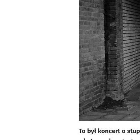
To był koncert o stu