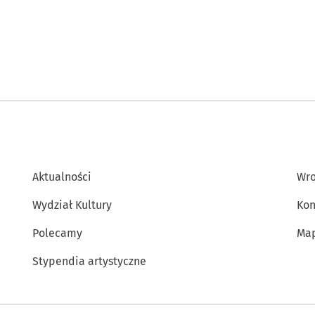
Aktualności
Wro
Wydział Kultury
Kon
Polecamy
Map
Stypendia artystyczne