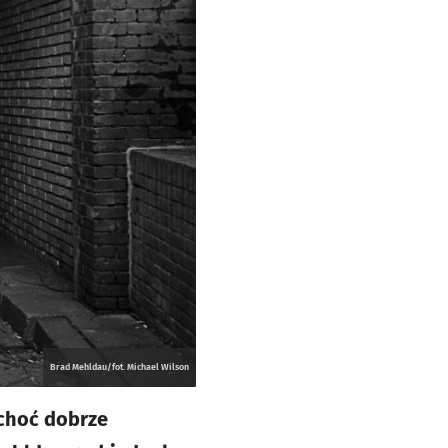
Brad Mehldau/fot. Michael Wilson
 choć dobrze