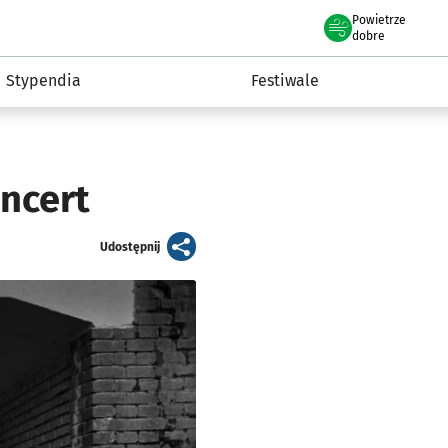
Powietrze
we Wrocławiu
Kultura
dobre
Stypendia
Festiwale
ncert
artykuł
Udostępnij