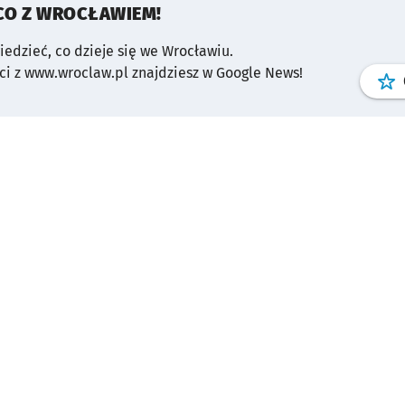
CO Z WROCŁAWIEM!
wiedzieć, co dzieje się we Wrocławiu.
i z www.wroclaw.pl znajdziesz w Google News!