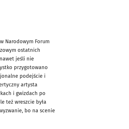
ie w Narodowym Forum
zzowym ostatnich
nawet jeśli nie
szystko przygotowano
jonalne podejście i
rtyczny artysta
ykach i gwizdach po
le też wreszcie była
 wyzwanie, bo na scenie