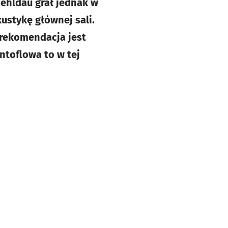
Mehldau grał jednak w
kustykę głównej sali.
 rekomendacja jest
ntoflowa to w tej