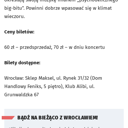
big-bitu”. Powinni dobrze wpasować się w klimat
wieczoru.
Ceny biletów:
60 zł – przedsprzedaż, 70 zł – w dniu koncertu
Bilety dostępne:
Wrocław: Sklep Maksel, ul. Rynek 31/32 (Dom
Handlowy Feniks, 5 piętro), Klub Alibi, ul.
Grunwaldzka 67
BĄDŹ NA BIEŻĄCO Z WROCŁAWIEM!