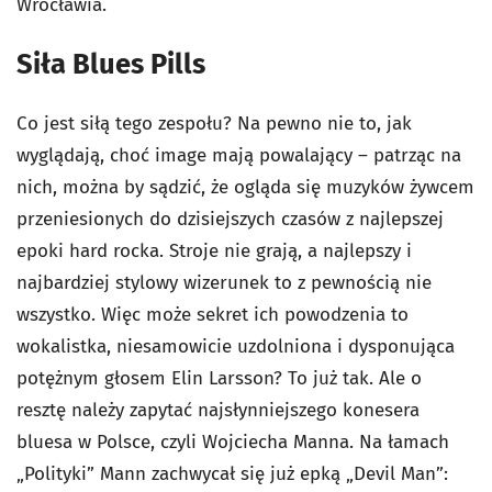
Wrocławia.
Siła Blues Pills
Co jest siłą tego zespołu? Na pewno nie to, jak
wyglądają, choć image mają powalający – patrząc na
nich, można by sądzić, że ogląda się muzyków żywcem
przeniesionych do dzisiejszych czasów z najlepszej
epoki hard rocka. Stroje nie grają, a najlepszy i
najbardziej stylowy wizerunek to z pewnością nie
wszystko. Więc może sekret ich powodzenia to
wokalistka, niesamowicie uzdolniona i dysponująca
potężnym głosem Elin Larsson? To już tak. Ale o
resztę należy zapytać najsłynniejszego konesera
bluesa w Polsce, czyli Wojciecha Manna. Na łamach
„Polityki” Mann zachwycał się już epką „Devil Man”: