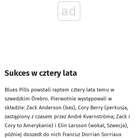
ad
Sukces w cztery lata
Blues Pills powstali raptem cztery lata temu w
szwedzkim Örebro. Pierwotnie występowali w
składzie: Zack Anderson (bas), Cory Berry (perkusja,
zastąpiony z czasem przez André Kvarnströma; Zack i
Cory to Amerykanie) i Elin Larsson (wokal, Szwecja),
później doszedł do nich Francuz Dorrian Sorriaux