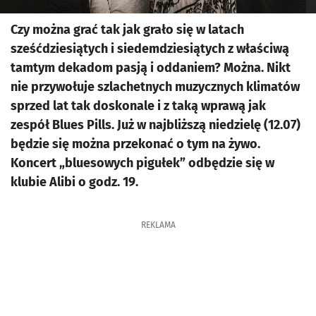
Czy można grać tak jak grało się w latach
sześćdziesiątych i siedemdziesiątych z właściwą
tamtym dekadom pasją i oddaniem? Można. Nikt
nie przywołuje szlachetnych muzycznych klimatów
sprzed lat tak doskonale i z taką wprawą jak
zespół Blues Pills. Już w najbliższą niedzielę (12.07)
będzie się można przekonać o tym na żywo.
Koncert „bluesowych pigułek” odbędzie się w
klubie Alibi o godz. 19.
REKLAMA