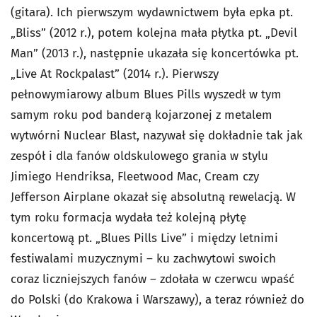
(gitara). Ich pierwszym wydawnictwem była epka pt.
„Bliss” (2012 r.), potem kolejna mała płytka pt. „Devil
Man” (2013 r.), następnie ukazała się koncertówka pt.
„Live At Rockpalast” (2014 r.). Pierwszy
pełnowymiarowy album Blues Pills wyszedł w tym
samym roku pod banderą kojarzonej z metalem
wytwórni Nuclear Blast, nazywał się dokładnie tak jak
zespół i dla fanów oldskulowego grania w stylu
Jimiego Hendriksa, Fleetwood Mac, Cream czy
Jefferson Airplane okazał się absolutną rewelacją. W
tym roku formacja wydała też kolejną płytę
koncertową pt. „Blues Pills Live” i między letnimi
festiwalami muzycznymi – ku zachwytowi swoich
coraz liczniejszych fanów – zdołała w czerwcu wpaść
do Polski (do Krakowa i Warszawy), a teraz również do