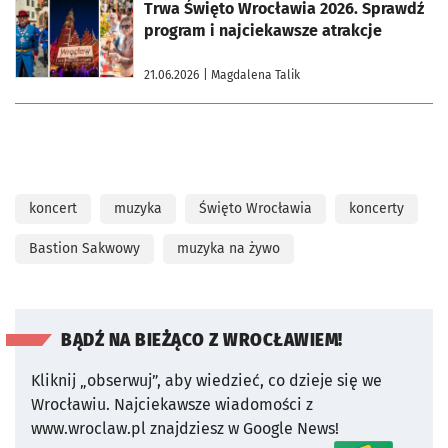
otworzy się w nowej karcie
Trwa Święto Wrocławia 2026. Sprawdź
program i najciekawsze atrakcje
21.06.2026
| Magdalena Talik
koncert
muzyka
Święto Wrocławia
koncerty
Bastion Sakwowy
muzyka na żywo
BĄDŹ NA BIEŻĄCO Z WROCŁAWIEM!
Kliknij „obserwuj”, aby wiedzieć, co dzieje się we
Wrocławiu.
Najciekawsze wiadomości z
www.wroclaw.pl znajdziesz w Google News!