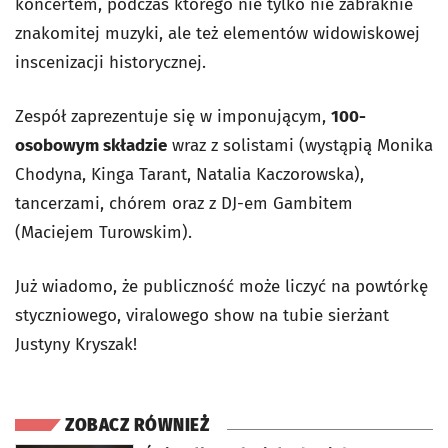
koncertem, podczas którego nie tylko nie zabraknie
znakomitej muzyki, ale też elementów widowiskowej
inscenizacji historycznej.
Zespół zaprezentuje się w imponującym,
100-
osobowym składzie
wraz z solistami (wystąpią Monika
Chodyna, Kinga Tarant, Natalia Kaczorowska),
tancerzami, chórem oraz z DJ-em Gambitem
(Maciejem Turowskim).
Już wiadomo, że publiczność może liczyć na powtórkę
styczniowego, viralowego show na tubie sierżant
Justyny Kryszak!
ZOBACZ RÓWNIEŻ