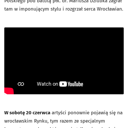
Polskiego pod batutą płk. dr. Mariusza Dziubka zagrał
tam w imponującym stylu i rozgrzał serca Wrocławian.
W sobotę 20 czerwca
artyści ponownie pojawią się na
wrocławskim Rynku, tym razem ze specjalnym