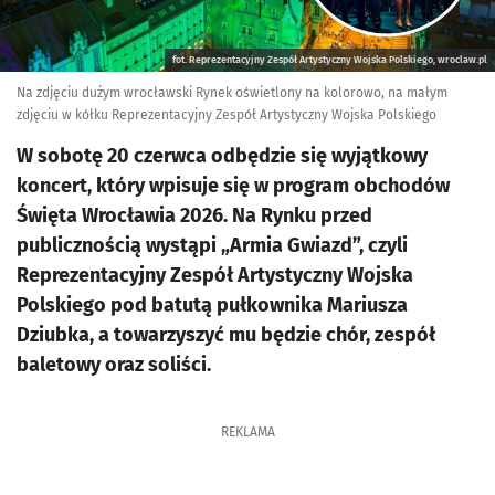
fot. Reprezentacyjny Zespół Artystyczny Wojska Polskiego, wroclaw.pl
Na zdjęciu dużym wrocławski Rynek oświetlony na kolorowo, na małym
zdjęciu w kółku Reprezentacyjny Zespół Artystyczny Wojska Polskiego
W sobotę 20 czerwca odbędzie się wyjątkowy
koncert, który wpisuje się w program obchodów
Święta Wrocławia 2026. Na Rynku przed
publicznością wystąpi „Armia Gwiazd”, czyli
Reprezentacyjny Zespół Artystyczny Wojska
Polskiego pod batutą pułkownika Mariusza
Dziubka, a towarzyszyć mu będzie chór, zespół
baletowy oraz soliści.
REKLAMA