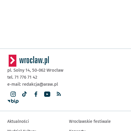
pl. Solny 14,
50-062
Wrocław
tel. 71 776 71 42
e-mail:
redakcja@araw.pl
Aktualności
Wrocławskie festiwale