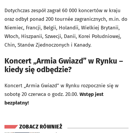
Dotychczas zespół zagrał 60 000 koncertów w kraju
oraz odbył ponad 200 tournée zagranicznych, m.in. do
Niemiec, Francji, Belgii, Holandii, Wielkiej Brytanii,
Włoch, Hiszpanii, Szwecji, Danii, Korei Południowej,
Chin, Stanów Zjednoczonych i Kanady.
Koncert „Armia Gwiazd” w Rynku –
kiedy się odbędzie?
Koncert „Armia Gwiazd” w Rynku rozpocznie się w
sobotę 20 czerwca o godz. 20.00.
Wstęp jest
bezpłatny!
ZOBACZ RÓWNIEŻ